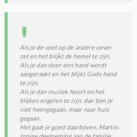
Als je de voet op de andere oever
zet en het blijkt de hemel te zijn,
Als je dan door een hand wordt
aangeraakt en het blijkt Gods hand
te zijn,
Als je dan muziek hoort en het
blijken engelen te zijn, dan ben je
niet heengegaan, maar naar huis
gegaan.
Het gaat je goed daarboven, Martin.
Innige deelneming aan de familie