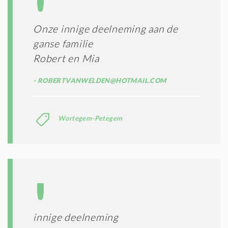
*
Onze innige deelneming aan de
ganse familie
Robert en Mia
ROBERTVANWELDEN@HOTMAIL.COM
Wortegem-Petegem
innige deelneming