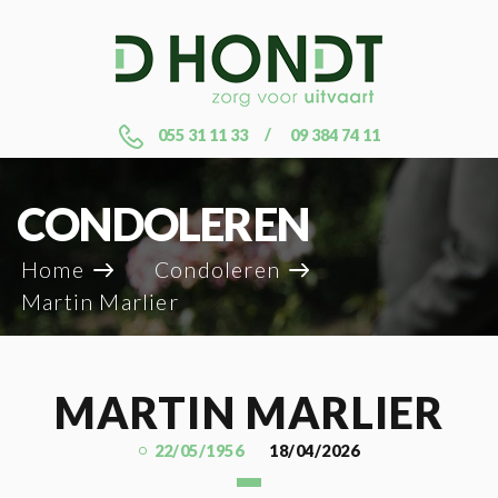
055 31 11 33
09 384 74 11
CONDOLEREN
Home
Condoleren
Martin Marlier
MARTIN MARLIER
22/05/1956
18/04/2026