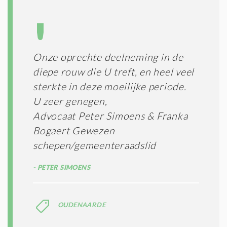
Onze oprechte deelneming in de
diepe rouw die U treft, en heel veel
sterkte in deze moeilijke periode.
U zeer genegen,
Advocaat Peter Simoens & Franka
Bogaert Gewezen
schepen/gemeenteraadslid
PETER SIMOENS
OUDENAARDE