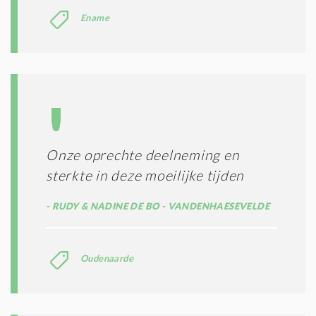
Ename
Onze oprechte deelneming en
sterkte in deze moeilijke tijden
RUDY & NADINE DE BO - VANDENHAESEVELDE
Oudenaarde