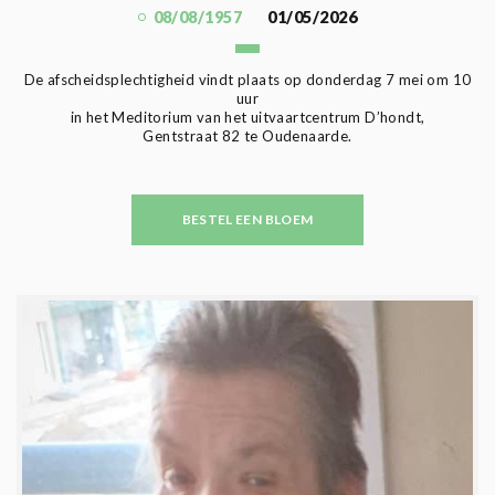
08/08/1957
01/05/2026
De afscheidsplechtigheid vindt plaats op donderdag 7 mei om 10
uur
in het Meditorium van het uitvaartcentrum D’hondt,
Gentstraat 82 te Oudenaarde.
BESTEL EEN BLOEM