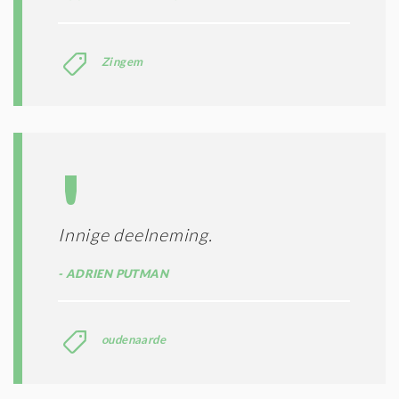
Zingem
Innige deelneming.
ADRIEN PUTMAN
oudenaarde