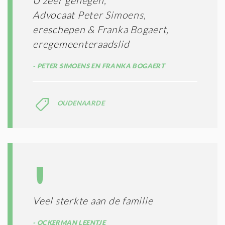
U zeer genegen,
Advocaat Peter Simoens,
ereschepen & Franka Bogaert,
eregemeenteraadslid
PETER SIMOENS EN FRANKA BOGAERT
OUDENAARDE
Veel sterkte aan de familie
OCKERMAN LEENTJE