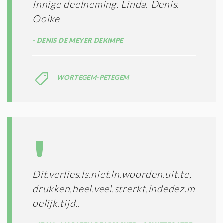
Innige deelneming. Linda. Denis.
Ooike
DENIS DE MEYER DEKIMPE
WORTEGEM-PETEGEM
Dit.verlies.ls.niet.ln.woorden.uit.te,
drukken,heel.veel.strerkt,indedez.m
oelijk.tijd..