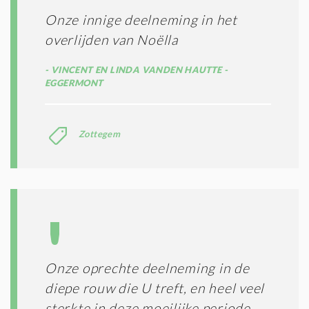
Onze innige deelneming in het
overlijden van Noëlla
VINCENT EN LINDA VANDEN HAUTTE -
EGGERMONT
Zottegem
Onze oprechte deelneming in de
diepe rouw die U treft, en heel veel
sterkte in deze moeilijke periode.