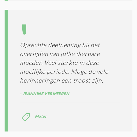
D
I
T
I
E
S
*
Oprechte deelneming bij het
overlijden van jullie dierbare
moeder. Veel sterkte in deze
moeilijke periode. Moge de vele
herinneringen een troost zijn.
JEANNINE VERMEEREN
Mater