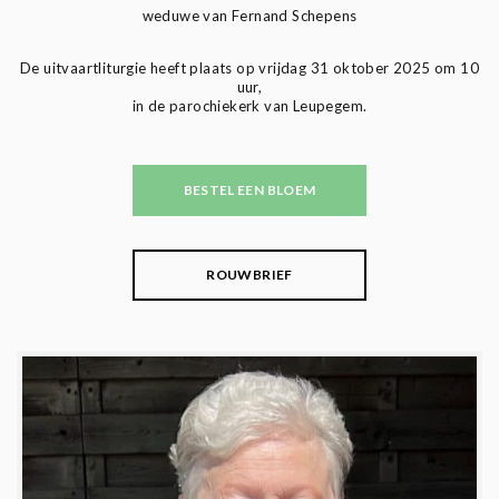
weduwe van Fernand Schepens
De uitvaartliturgie heeft plaats op vrijdag 31 oktober 2025 om 10
uur,
in de parochiekerk van Leupegem.
BESTEL EEN BLOEM
ROUWBRIEF