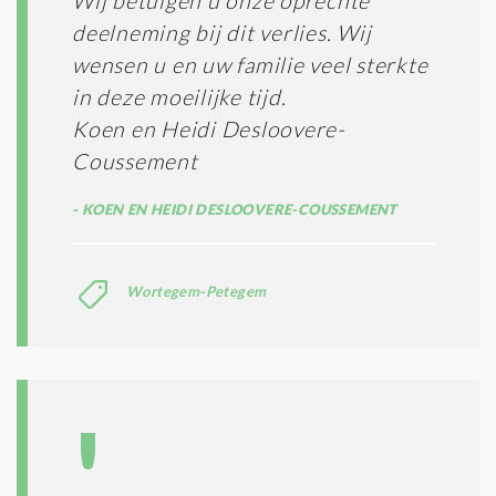
Wij betuigen u onze oprechte
deelneming bij dit verlies. Wij
wensen u en uw familie veel sterkte
in deze moeilijke tijd.
Koen en Heidi Desloovere-
Coussement
KOEN EN HEIDI DESLOOVERE-COUSSEMENT
Wortegem-Petegem