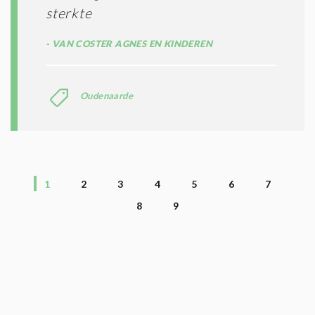
sterkte
VAN COSTER AGNES EN KINDEREN
Oudenaarde
1
2
3
4
5
6
7
8
9