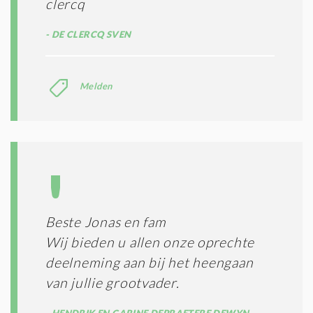
clercq
DE CLERCQ SVEN
Melden
Beste Jonas en fam
Wij bieden u allen onze oprechte
deelneming aan bij het heengaan
van jullie grootvader.
HENDRIK EN CARINE DEPRAETERE DEWYN