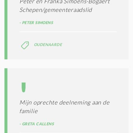
Peter en Franka Simoens-Bogaert
Schepen/gemeenteraadslid
PETER SIMOENS
OUDENAARDE
Mijn oprechte deelneming aan de
familie
GRETA CALLENS