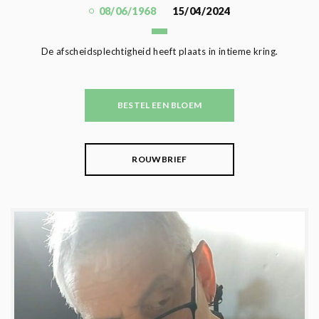
08/06/1968
15/04/2024
De afscheidsplechtigheid heeft plaats in intieme kring.
BESTEL EEN BLOEM
ROUWBRIEF