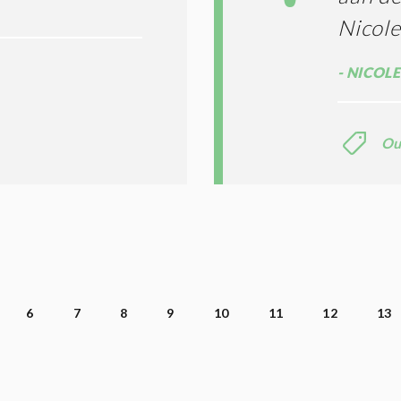
Nicole
NICOLE
Ou
6
7
8
9
10
11
12
13