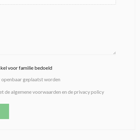
nkel voor familie bedoeld
g openbaar geplaatst worden
et de algemene voorwaarden en de privacy policy