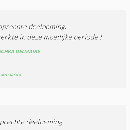
oprechte deelneming.
terkte in deze moeilijke periode !
CHKA DELMAIRE
denaarde
oprechte deelneming