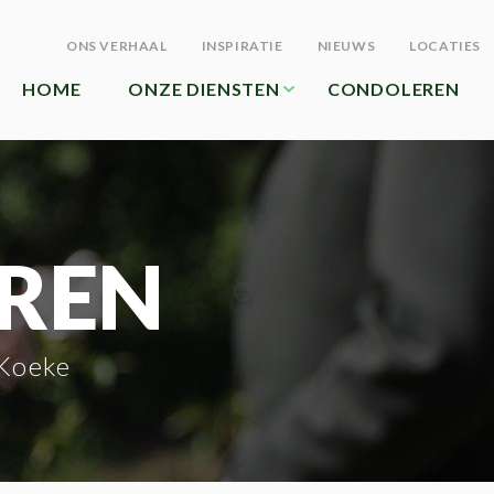
ONS VERHAAL
INSPIRATIE
NIEUWS
LOCATIES
HOME
ONZE DIENSTEN
CONDOLEREN
REN
 Koeke