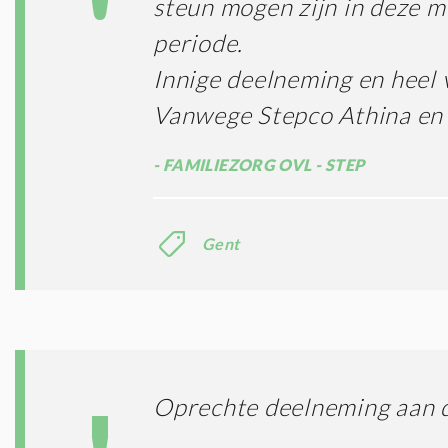
steun mogen zijn in deze mo
periode.
Innige deelneming en heel v
Vanwege Stepco Athina en
FAMILIEZORG OVL - STEP
Gent
Oprechte deelneming aan de