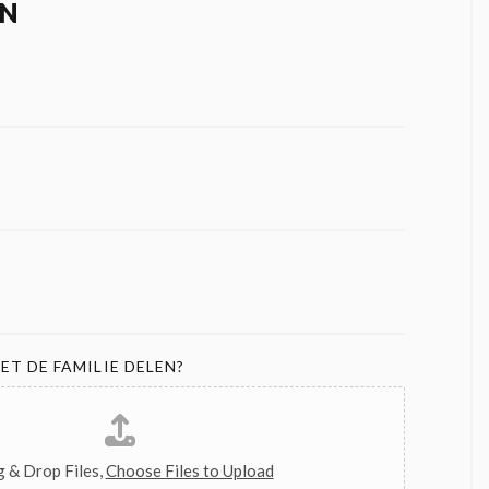
N
ET DE FAMILIE DELEN?
 & Drop Files,
Choose Files to Upload