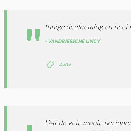
Innige deelneming en heel 
VANDRIESSCHE LINCY
Zulte
Dat de vele mooie herinne