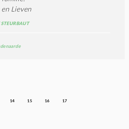
 en Lieven
 STEURBAUT
denaarde
14
15
16
17