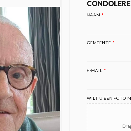
CONDOLERE
NAAM
*
GEMEENTE
*
E-MAIL
*
WILT U EEN FOTO M
Drag