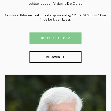
echtgenoot van Vivianne De Clercq
De uitvaartliturgie heeft plaats op maandag 12 mei 2025 om 10uur
in de kerk van Lozer.
BESTEL EEN BLOEM
ROUWBRIEF