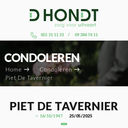
055 31 11 33
09 384 74 11
CONDOLEREN
Home
Condoleren
Piet De Tavernier
PIET DE TAVERNIER
16/10/1947
25/05/2025