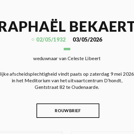
RAPHAËL BEKAER
02/05/1932
03/05/2026
weduwnaar van Celeste Libeert
lijke afscheidsplechtigheid vindt paats op zaterdag 9 mei 202
in het Meditorium van het uitvaartcentrum D’hondt,
Gentstraat 82 te Oudenaarde.
ROUWBRIEF