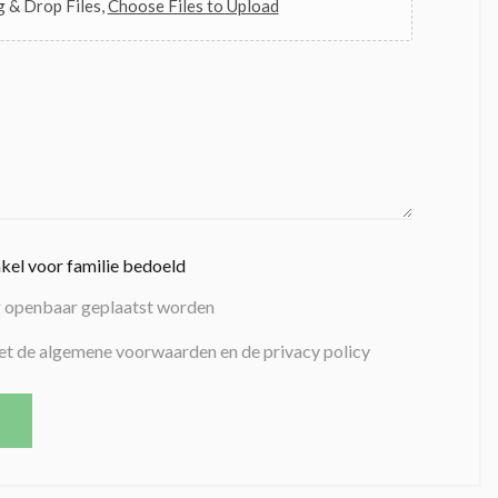
 & Drop Files,
Choose Files to Upload
nkel voor familie bedoeld
g openbaar geplaatst worden
et de algemene voorwaarden en de privacy policy