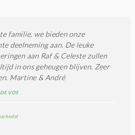
e familie, we bieden onze
te deelneming aan. De leuke
eringen aan Raf & Celeste zullen
ltijd in ons geheugen blijven. Zeer
en. Martine & André
DE VOS
arkedal