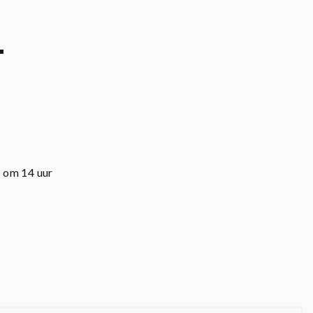
T
6 om 14 uur