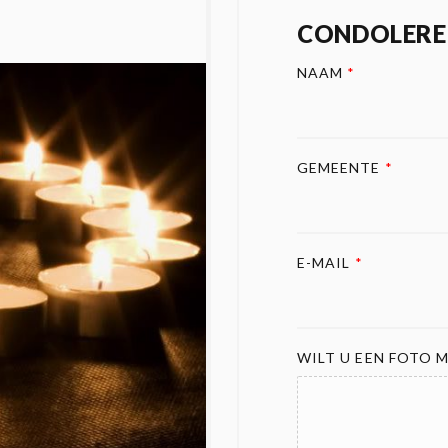
CONDOLERE
NAAM
*
GEMEENTE
*
E-MAIL
*
WILT U EEN FOTO M