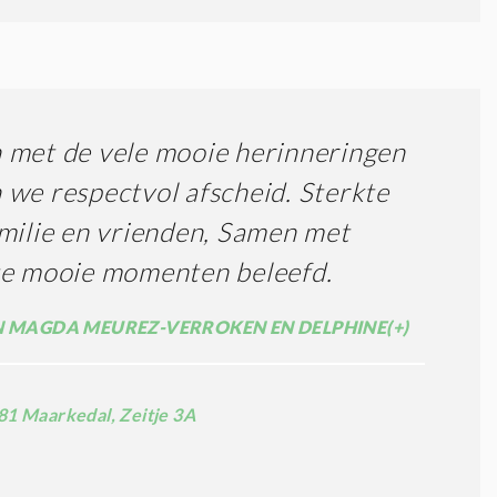
met de vele mooie herinneringen
we respectvol afscheid. Sterkte
milie en vrienden, Samen met
te mooie momenten beleefd.
N MAGDA MEUREZ-VERROKEN EN DELPHINE(+)
81 Maarkedal, Zeitje 3A