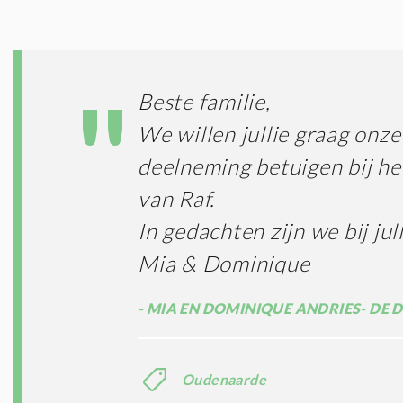
Beste familie,
We willen jullie graag onz
deelneming betuigen bij he
van Raf.
In gedachten zijn we bij jull
Mia & Dominique
MIA EN DOMINIQUE ANDRIES- DE 
Oudenaarde