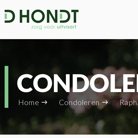
CONDOLE
Home
Condoleren
Raph