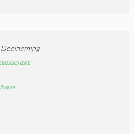
e Deelneming
EBOSSCHERE
llegem