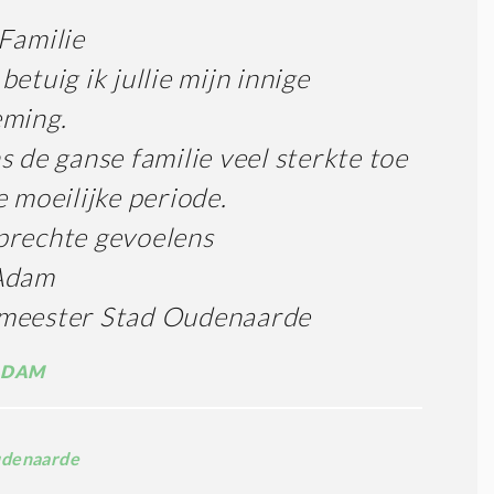
Familie
betuig ik jullie mijn innige
eming.
s de ganse familie veel sterkte toe
e moeilijke periode.
prechte gevoelens
Adam
meester Stad Oudenaarde
ADAM
denaarde