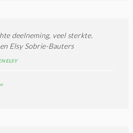
te deelneming, veel sterkte.
en Elsy Sobrie-Bauters
EN ELSY
ne