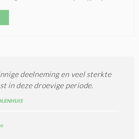
nnige deelneming en veel sterkte
t in deze droevige periode.
LENHUIS
ne