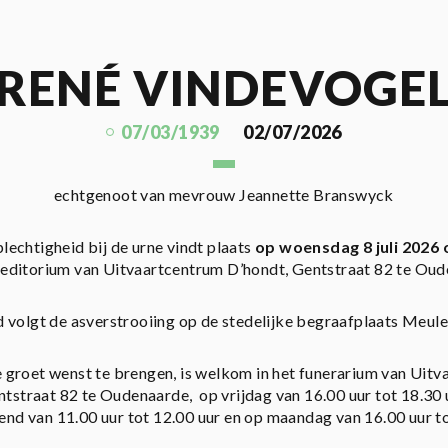
RENÉ VINDEVOGE
07/03/1939
02/07/2026
echtgenoot van mevrouw Jeannette Branswyck
lechtigheid bij de urne vindt plaats
op woensdag 8 juli 2026 
Meditorium van Uitvaartcentrum D’hondt, Gentstraat 82 te Oud
 volgt de asverstrooiing op de stedelijke begraafplaats Meule
 groet wenst te brengen, is welkom in het funerarium van Uit
tstraat 82 te Oudenaarde, op vrijdag van 16.00 uur tot 18.30 
end van 11.00 uur tot 12.00 uur en op maandag van 16.00 uur to