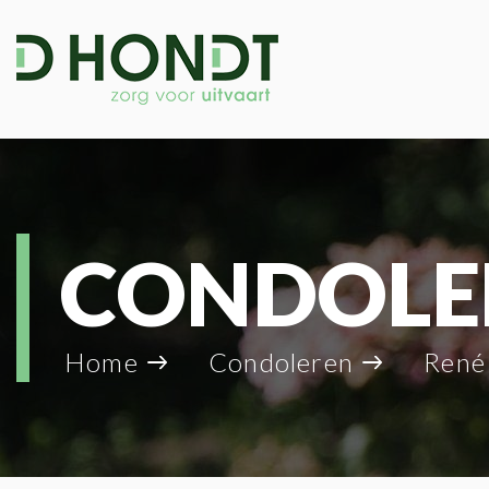
CONDOLE
Home
Condoleren
René