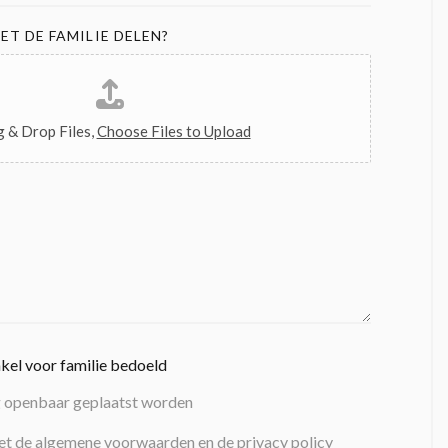
ET DE FAMILIE DELEN?
 & Drop Files,
Choose Files to Upload
nkel voor familie bedoeld
g openbaar geplaatst worden
et de algemene voorwaarden en de privacy policy