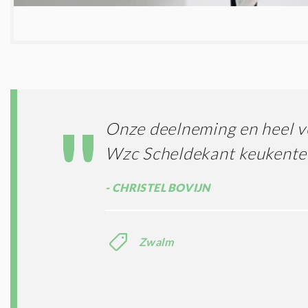
Onze deelneming en heel ve
Wzc Scheldekant keukent
CHRISTEL BOVIJN
Zwalm