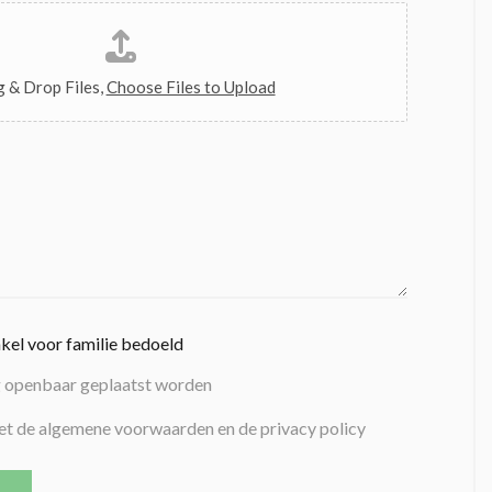
 & Drop Files,
Choose Files to Upload
nkel voor familie bedoeld
g openbaar geplaatst worden
et de algemene voorwaarden en de privacy policy