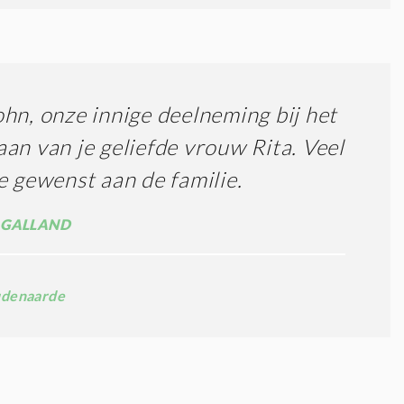
hn, onze innige deelneming bij het
an van je geliefde vrouw Rita. Veel
e gewenst aan de familie.
 GALLAND
denaarde