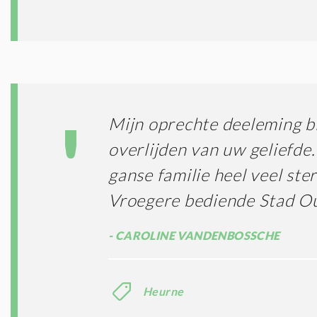
Mijn oprechte deeleming bi
overlijden van uw geliefde.
ganse familie heel veel ster
Vroegere bediende Stad O
CAROLINE VANDENBOSSCHE
Heurne