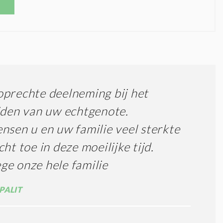
prechte deelneming bij het
jden van uw echtgenote.
nsen u en uw familie veel sterkte
cht toe in deze moeilijke tijd.
e onze hele familie
PALIT