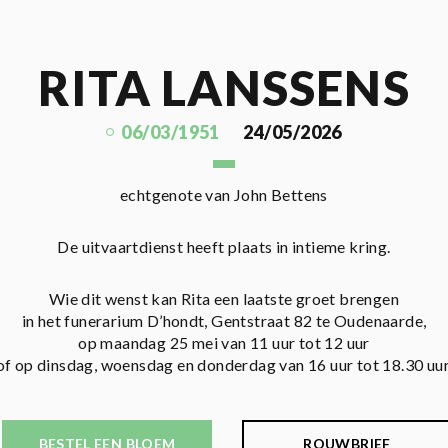
RITA LANSSENS
06/03/1951
24/05/2026
echtgenote van John Bettens
De uitvaartdienst heeft plaats in intieme kring.
Wie dit wenst kan Rita een laatste groet brengen
in het funerarium D’hondt, Gentstraat 82 te Oudenaarde,
op maandag 25 mei van 11 uur tot 12 uur
of op dinsdag, woensdag en donderdag van 16 uur tot 18.30 uur
BESTEL EEN BLOEM
ROUWBRIEF