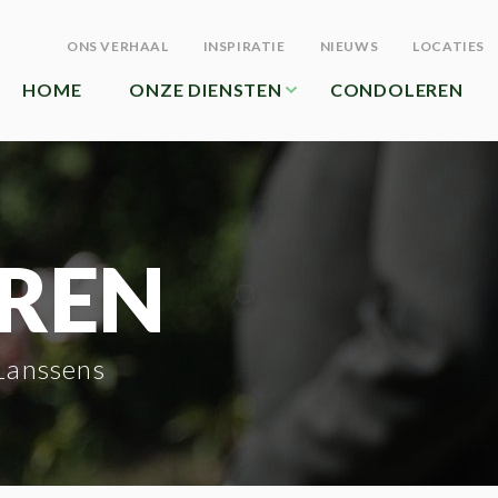
ONS VERHAAL
INSPIRATIE
NIEUWS
LOCATIES
HOME
ONZE DIENSTEN
CONDOLEREN
REN
Lanssens