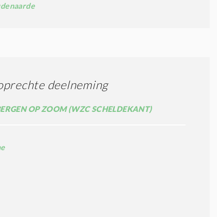
denaarde
oprechte deelneming
ERGEN OP ZOOM (WZC SCHELDEKANT)
ne