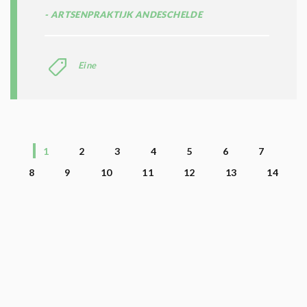
ARTSENPRAKTIJK ANDESCHELDE
Eine
1
2
3
4
5
6
7
8
9
10
11
12
13
14