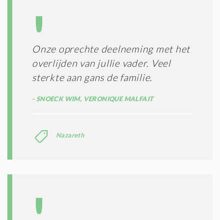
T
I
E
S
*
Onze oprechte deelneming met het
overlijden van jullie vader. Veel
sterkte aan gans de familie.
SNOECK WIM, VERONIQUE MALFAIT
Nazareth