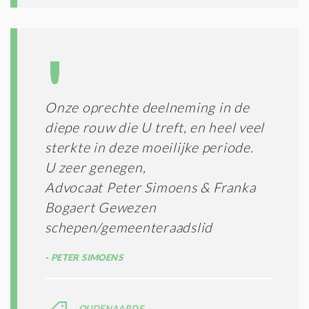
Onze oprechte deelneming in de
diepe rouw die U treft, en heel veel
sterkte in deze moeilijke periode.
U zeer genegen,
Advocaat Peter Simoens & Franka
Bogaert Gewezen
schepen/gemeenteraadslid
PETER SIMOENS
OUDENAARDE