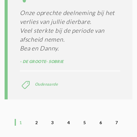
Onze oprechte deelneming bij het
verlies van jullie dierbare.
Veel sterkte bij de periode van
afscheid nemen.
Bea en Danny.
DE GROOTE- SOBRIE
Oudenaarde
1
2
3
4
5
6
7