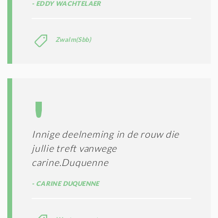
EDDY WACHTELAER
Zwalm(Sbb)
Innige deelneming in de rouw die
jullie treft vanwege
carine.Duquenne
CARINE DUQUENNE