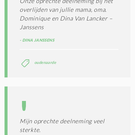
Onze oprechte deelneming bij het
overlijden van jullie mama, oma.
Dominique en Dina Van Lancker –
Janssens
DINA JANSSENS
oudenaarde
Mijn oprechte deelneming veel
sterkte.