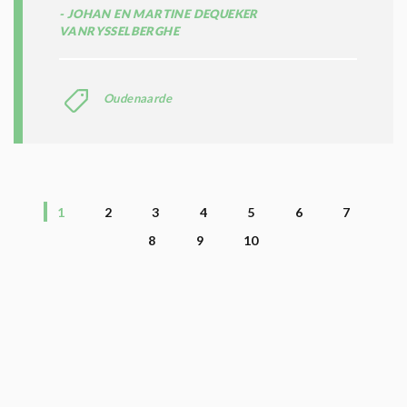
JOHAN EN MARTINE DEQUEKER
VANRYSSELBERGHE
Oudenaarde
1
2
3
4
5
6
7
8
9
10