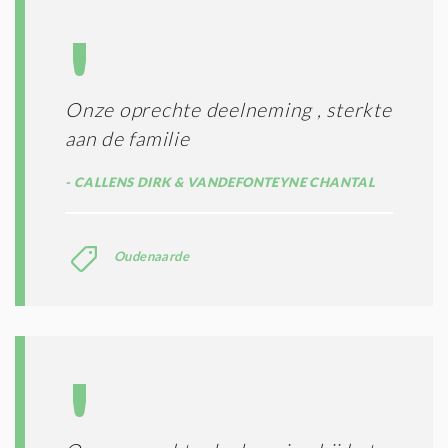
E
S
*
Onze oprechte deelneming , sterkte
aan de familie
CALLENS DIRK & VANDEFONTEYNE CHANTAL
Oudenaarde