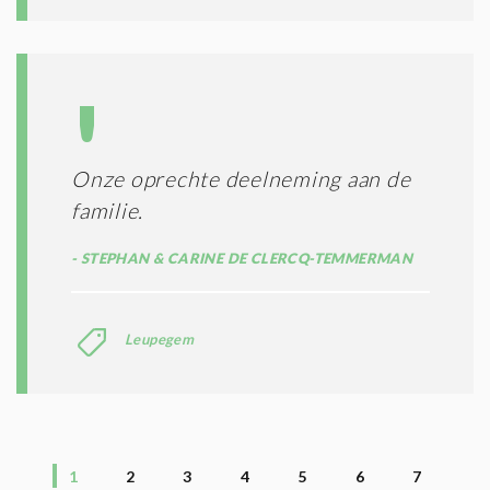
Onze oprechte deelneming aan de
familie.
STEPHAN & CARINE DE CLERCQ-TEMMERMAN
Leupegem
1
2
3
4
5
6
7