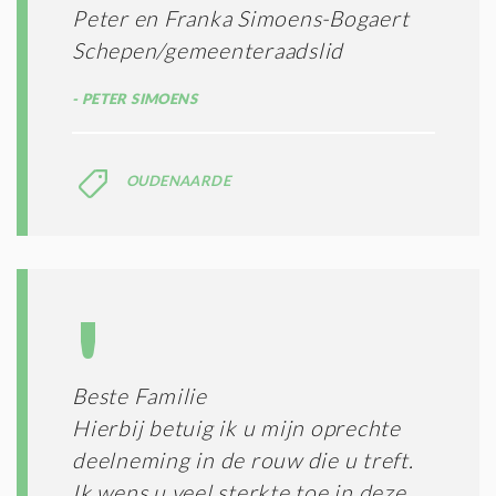
Peter en Franka Simoens-Bogaert
Schepen/gemeenteraadslid
PETER SIMOENS
OUDENAARDE
Beste Familie
Hierbij betuig ik u mijn oprechte
deelneming in de rouw die u treft.
Ik wens u veel sterkte toe in deze