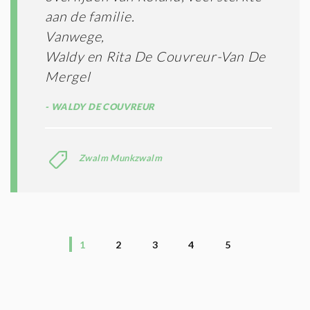
aan de familie.
Vanwege,
Waldy en Rita De Couvreur-Van De
Mergel
WALDY DE COUVREUR
Zwalm Munkzwalm
1
2
3
4
5