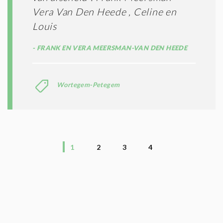
Vera Van Den Heede , Celine en
Louis
FRANK EN VERA MEERSMAN-VAN DEN HEEDE
Wortegem-Petegem
1
2
3
4