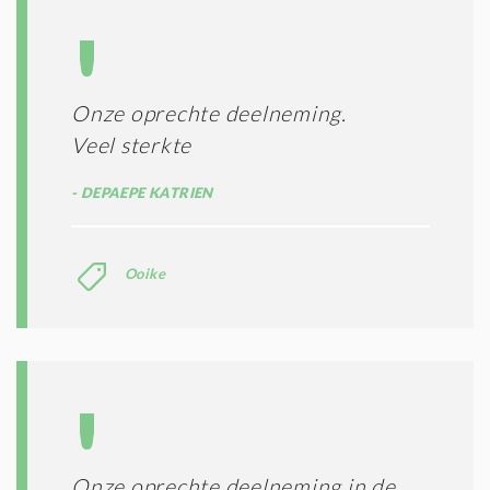
T
I
E
S
*
Onze oprechte deelneming.
Veel sterkte
DEPAEPE KATRIEN
Ooike
Onze oprechte deelneming in de