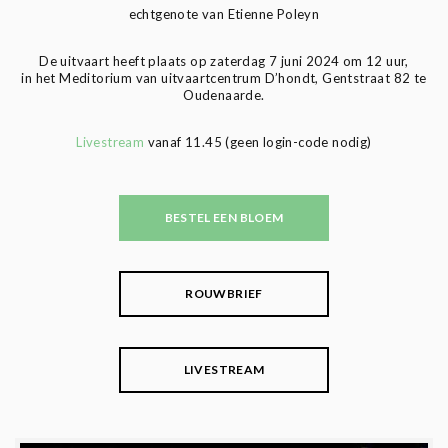
echtgenote van Etienne Poleyn
De uitvaart heeft plaats op zaterdag 7 juni 2024 om 12 uur,
in het Meditorium van uitvaartcentrum D’hondt, Gentstraat 82 te
Oudenaarde.
Livestream
vanaf 11.45 (geen login-code nodig)
BESTEL EEN BLOEM
ROUWBRIEF
LIVESTREAM