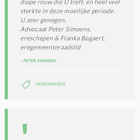
diepe rouw die U treft, en heel veel
sterkte in deze moeilijke periode.
U zeer genegen,
Advocaat Peter Simoens,
ereschepen & Franka Bogaert,
eregemeenteraadslid
PETER SIMOENS
OUDENAARDE