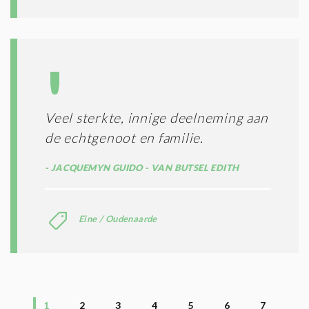
Veel sterkte, innige deelneming aan
de echtgenoot en familie.
JACQUEMYN GUIDO - VAN BUTSEL EDITH
Eine / Oudenaarde
1
2
3
4
5
6
7