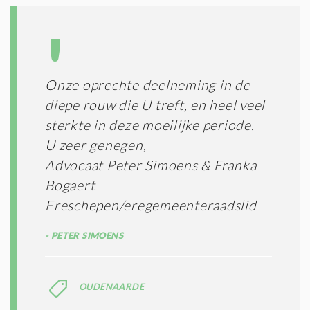
Onze oprechte deelneming in de
diepe rouw die U treft, en heel veel
sterkte in deze moeilijke periode.
U zeer genegen,
Advocaat Peter Simoens & Franka
Bogaert
Ereschepen/eregemeenteraadslid
PETER SIMOENS
OUDENAARDE