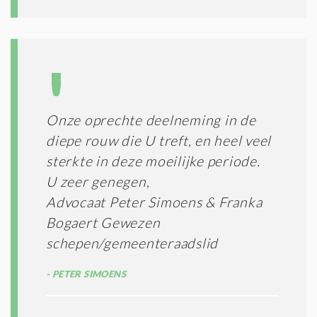
T
I
E
S
*
Onze oprechte deelneming in de
diepe rouw die U treft, en heel veel
sterkte in deze moeilijke periode.
U zeer genegen,
Advocaat Peter Simoens & Franka
Bogaert Gewezen
schepen/gemeenteraadslid
PETER SIMOENS