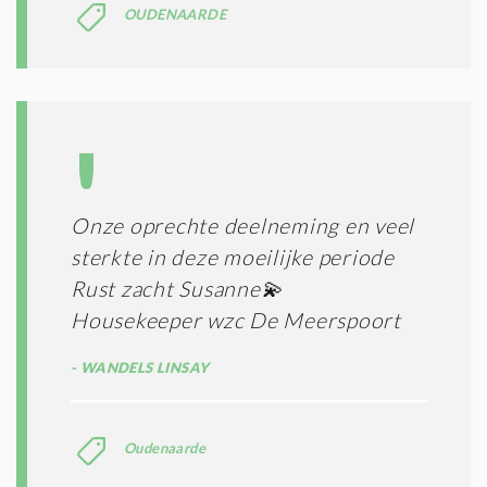
OUDENAARDE
Onze oprechte deelneming en veel
sterkte in deze moeilijke periode
Rust zacht Susanne💫
Housekeeper wzc De Meerspoort
WANDELS LINSAY
Oudenaarde