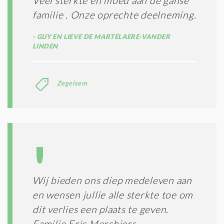
Veel sterkte en moed aan de ganse
familie . Onze oprechte deelneming.
GUY EN LIEVE DE MARTELAERE-VANDER
LINDEN
Zegelsem
Wij bieden ons diep medeleven aan
en wensen jullie alle sterkte toe om
dit verlies een plaats te geven.
Familie Eric Merchiers