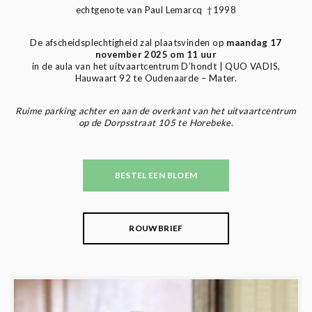
echtgenote van Paul Lemarcq †1998
De afscheidsplechtigheid zal plaatsvinden op
maandag 17
november 2025 om 11 uur
in de aula van het uitvaartcentrum D’hondt | QUO VADIS,
Hauwaart 92 te Oudenaarde – Mater.
Ruime parking achter en aan de overkant van het uitvaartcentrum
op de Dorpsstraat 105 te Horebeke.
BESTEL EEN BLOEM
ROUWBRIEF