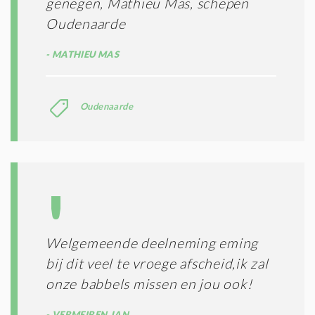
genegen, Mathieu Mas, schepen
Oudenaarde
MATHIEU MAS
Oudenaarde
Welgemeende deelneming eming
bij dit veel te vroege afscheid,ik zal
onze babbels missen en jou ook!
VERMEIREN JAN