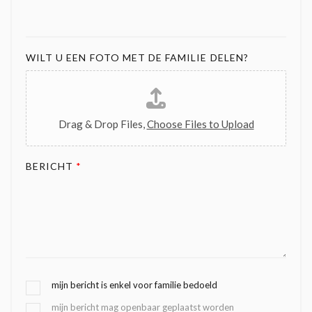
WILT U EEN FOTO MET DE FAMILIE DELEN?
Drag & Drop Files,
Choose Files to Upload
BERICHT
*
G
mijn bericht is enkel voor familie bedoeld
E
mijn bericht mag openbaar geplaatst worden