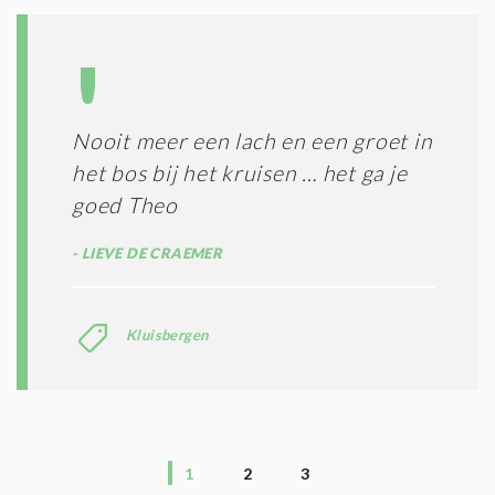
Nooit meer een lach en een groet in
het bos bij het kruisen … het ga je
goed Theo
LIEVE DE CRAEMER
Kluisbergen
1
2
3