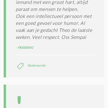
O
iemand met een groot hart, altijd
N
paraat om mensen te helpen.
D
I
Ook een intellectueel persoon met
T
een goed gevoel voor humor. Al
I
vaak aan je gedacht Theo de laatste
E
S
weken. Veel respect. Oss Sempai
*
FREDERIC
Oudenaarde