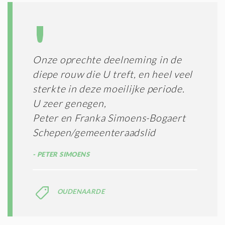
Onze oprechte deelneming in de
diepe rouw die U treft, en heel veel
sterkte in deze moeilijke periode.
U zeer genegen,
Peter en Franka Simoens-Bogaert
Schepen/gemeenteraadslid
PETER SIMOENS
OUDENAARDE