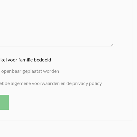
nkel voor familie bedoeld
g openbaar geplaatst worden
et de algemene voorwaarden en de privacy policy