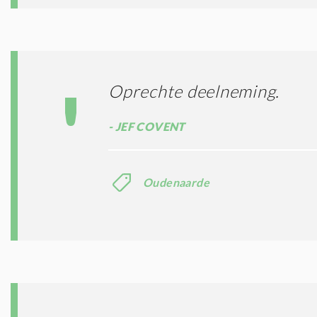
Oprechte deelneming.
JEF COVENT
Oudenaarde