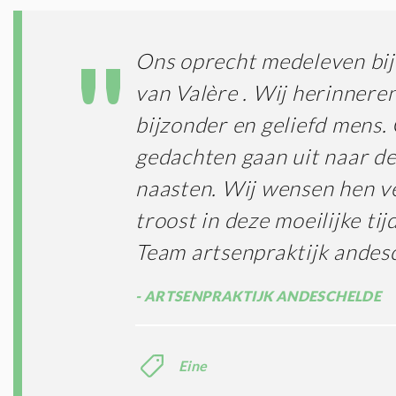
Ons oprecht medeleven bij 
van Valère . Wij herinnere
bijzonder en geliefd mens.
gedachten gaan uit naar de 
naasten. Wij wensen hen ve
troost in deze moeilijke tijd
Team artsenpraktijk andes
ARTSENPRAKTIJK ANDESCHELDE
Eine