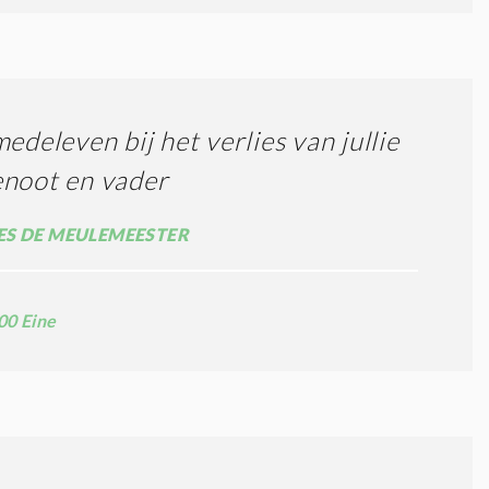
medeleven bij het verlies van jullie
enoot en vader
S DE MEULEMEESTER
00 Eine