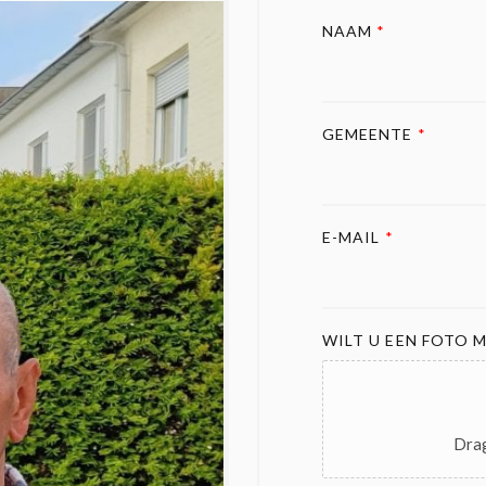
NAAM
*
GEMEENTE
*
E-MAIL
*
WILT U EEN FOTO M
Drag