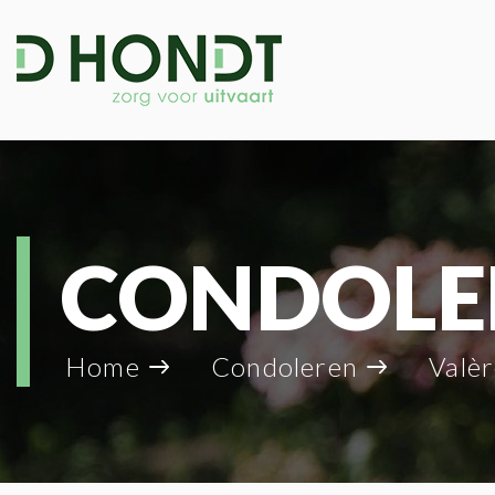
CONDOLE
Home
Condoleren
Valère D