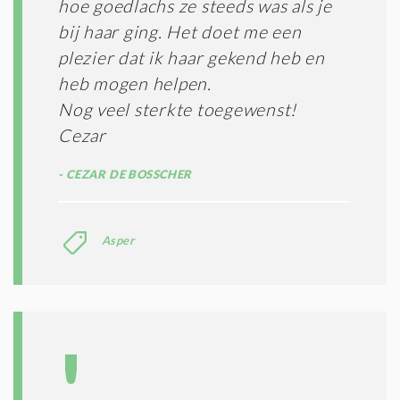
hoe goedlachs ze steeds was als je
E
S
bij haar ging. Het doet me een
*
plezier dat ik haar gekend heb en
heb mogen helpen.
Nog veel sterkte toegewenst!
Cezar
CEZAR DE BOSSCHER
Asper