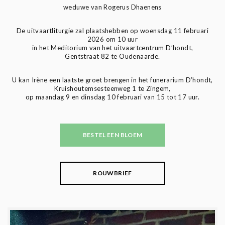
weduwe van Rogerus Dhaenens
De uitvaartliturgie zal plaatshebben op woensdag 11 februari
2026 om 10 uur
in het Meditorium van het uitvaartcentrum D’hondt,
Gentstraat 82 te Oudenaarde.
U kan Irène een laatste groet brengen in het funerarium D’hondt,
Kruishoutemsesteenweg 1 te Zingem,
op maandag 9 en dinsdag 10 februari van 15 tot 17 uur.
BESTEL EEN BLOEM
ROUWBRIEF