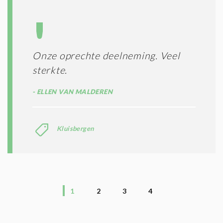
Onze oprechte deelneming. Veel
sterkte.
ELLEN VAN MALDEREN
Kluisbergen
1
2
3
4