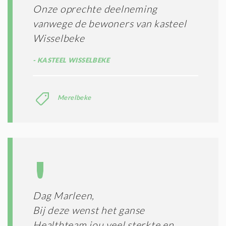
Onze oprechte deelneming
vanwege de bewoners van kasteel
Wisselbeke
KASTEEL WISSELBEKE
Merelbeke
Dag Marleen,
Bij deze wenst het ganse
Healthteam jou veel sterkte en