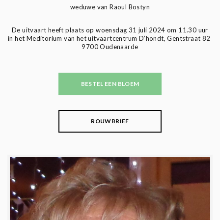
weduwe van Raoul Bostyn
De uitvaart heeft plaats op woensdag 31 juli 2024 om 11.30 uur
in het Meditorium van het uitvaartcentrum D’hondt, Gentstraat 82
9700 Oudenaarde
BESTEL EEN BLOEM
ROUWBRIEF