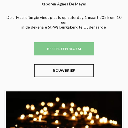
geboren Agnes De Meyer
De uitvaartliturgie vindt plaats op zaterdag 1 maart 2025 om 10
uur
in de dekenale St-Walburgakerk te Oudenaarde.
BESTEL EEN BLOEM
ROUWBRIEF