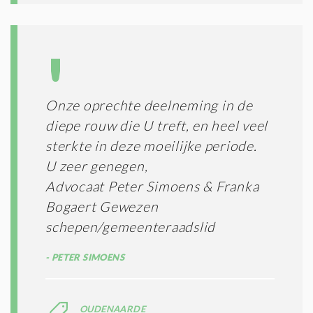
Onze oprechte deelneming in de
diepe rouw die U treft, en heel veel
sterkte in deze moeilijke periode.
U zeer genegen,
Advocaat Peter Simoens & Franka
Bogaert Gewezen
schepen/gemeenteraadslid
PETER SIMOENS
OUDENAARDE