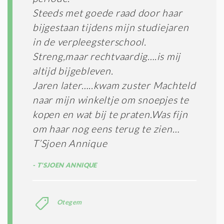
N
Steeds met goede raad door haar
C
O
bijgestaan tijdens mijn studiejaren
N
in de verpleegsterschool.
D
I
Streng,maar rechtvaardig….is mij
T
altijd bijgebleven.
I
Jaren later…..kwam zuster Machteld
E
S
naar mijn winkeltje om snoepjes te
*
kopen en wat bij te praten.Was fijn
om haar nog eens terug te zien…
T’Sjoen Annique
T'SJOEN ANNIQUE
Otegem