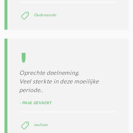
Oudenaarde
Oprechte deelneming.
Veel sterkte in deze moeilijke
periode..
PAUL GEVAERT
mullem