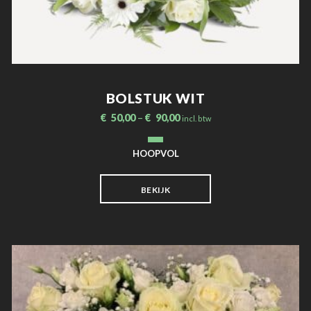
BOLSTUK WIT
€
50,00
–
€
90,00
incl. btw
HOOPVOL
BEKIJK