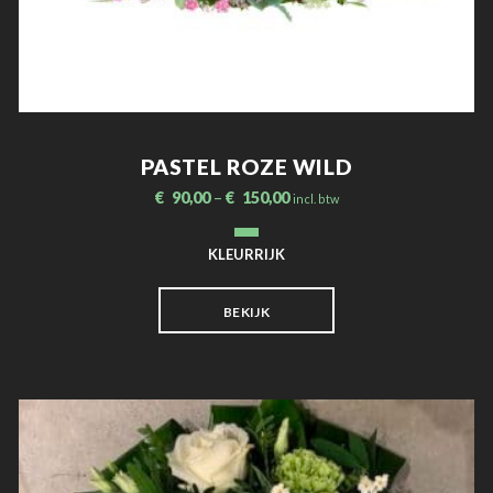
PASTEL ROZE WILD
€
90,00
–
€
150,00
incl. btw
KLEURRIJK
BEKIJK