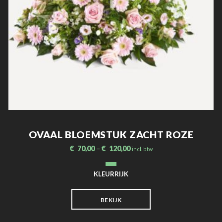
OVAAL BLOEMSTUK ZACHT ROZE
€
70,00
–
€
120,00
incl. btw
KLEURRIJK
BEKIJK