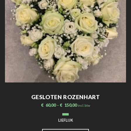
GESLOTEN ROZENHART
€
60,00
–
€
150,00
incl. btw
LIEFLIJK