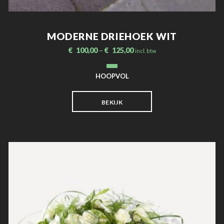
MODERNE DRIEHOEK WIT
€
100,00
–
€
125,00
incl. btw
HOOPVOL
BEKIJK