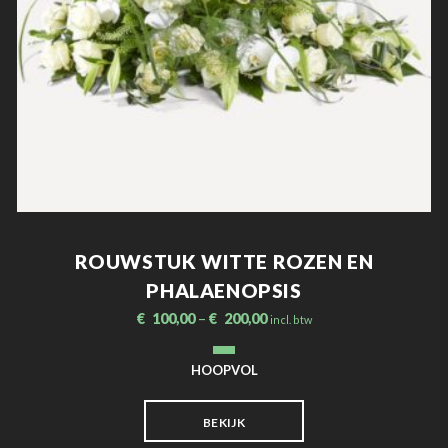
ROUWSTUK WITTE ROZEN EN
PHALAENOPSIS
€
100,00
–
€
200,00
incl. btw
HOOPVOL
BEKIJK