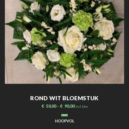
ROND WIT BLOEMSTUK
€
50,00
–
€
90,00
incl. btw
HOOPVOL