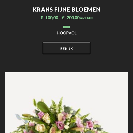
KRANS FIJNE BLOEMEN
€
100,00
–
€
200,00
incl. btw
HOOPVOL
BEKIJK