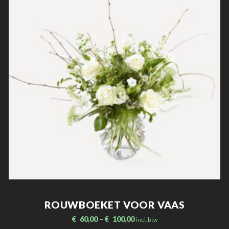
ROUWBOEKET VOOR VAAS
€
60,00
–
€
100,00
incl. btw