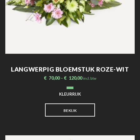
LANGWERPIG BLOEMSTUK ROZE-WIT
€
70,00
–
€
120,00
incl. btw
KLEURRIJK
BEKIJK