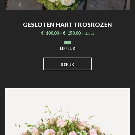
GESLOTEN HART TROSROZEN
€
100,00
–
€
150,00
incl. btw
LIEFLIJK
BEKIJK