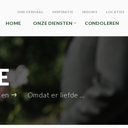
ONS VERHAAL
INSPIRATIE
NIEUWS
LOCATIES
HOME
ONZE DIENSTEN
CONDOLEREN
E
ten
Omdat er liefde is …