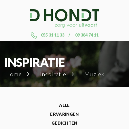
055 31 11 33
09 384 74 11
INSPIRATIE
Home
Inspiratie
Muziek
ALLE
ERVARINGEN
GEDICHTEN