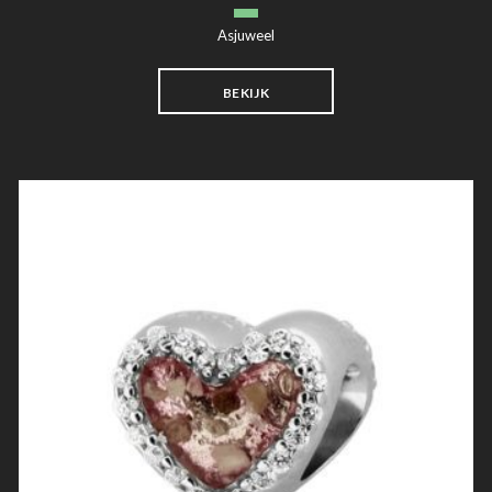
Asjuweel
BEKIJK