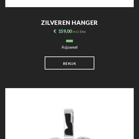
ZILVEREN HANGER
€
159,00
incl. btw
Asjuweel
BEKIJK