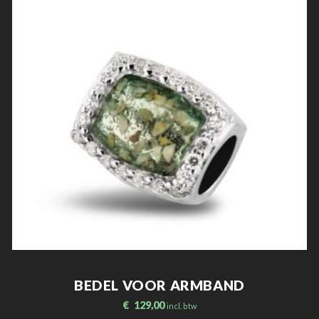
BEDEL VOOR ARMBAND
€
129,00
incl. btw