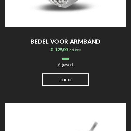
BEDEL VOOR ARMBAND
€
129,00
incl. btw
Asjuweel
BEKIJK