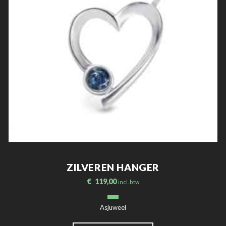
ZILVEREN HANGER
€
119,00
incl. btw
Asjuweel