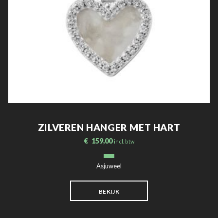
ZILVEREN HANGER MET HART
€
159,00
incl. btw
Asjuweel
BEKIJK