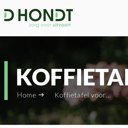
KOFFIETA
Home
Koffietafel voor Dhr. Geert D’hondt