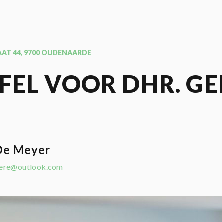
AT 44, 9700 OUDENAARDE
FEL VOOR DHR. GE
 De Meyer
aere@outlook.com