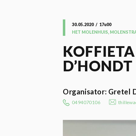
30.05.2020 / 17u00
HET MOLENHUIS, MOLENSTRA
KOFFIETA
D’HONDT
Organisator: Gretel
0494070106
thillew