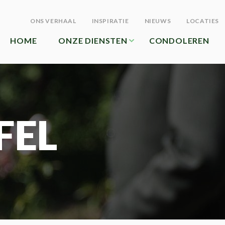
ONS VERHAAL
INSPIRATIE
NIEUWS
LOCATIES
HOME
ONZE DIENSTEN
CONDOLEREN
FEL