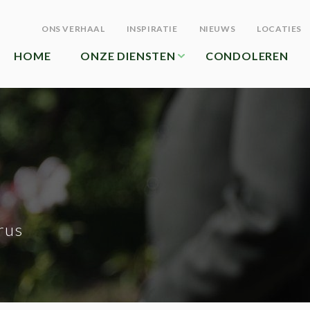
ONS VERHAAL
INSPIRATIE
NIEUWS
LOCATIES
HOME
ONZE DIENSTEN
CONDOLEREN
rus