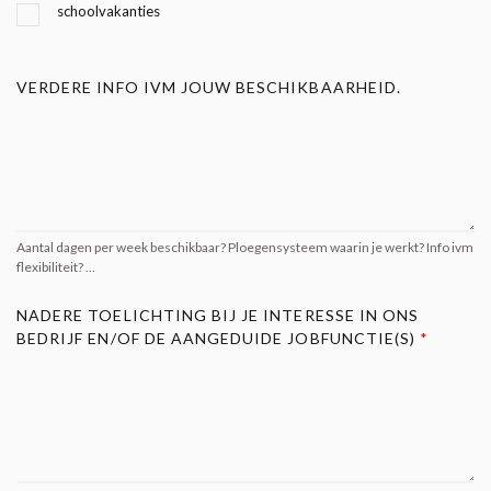
schoolvakanties
VERDERE INFO IVM JOUW BESCHIKBAARHEID.
Aantal dagen per week beschikbaar? Ploegensysteem waarin je werkt? Info ivm
flexibiliteit? …
NADERE TOELICHTING BIJ JE INTERESSE IN ONS
BEDRIJF EN/OF DE AANGEDUIDE JOBFUNCTIE(S)
*