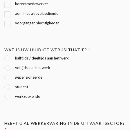
horecamedewerker
administratieve bediende
voorganger plechtigheden
WAT IS UW HUIDIGE WERKSITUATIE?
*
halftijds / deeltijds aan het werk
voltijds aan het werk
gepensioneerde
student
werkzoekende
HEEFT U AL WERKERVARING IN DE UITVAARTSECTOR?
*