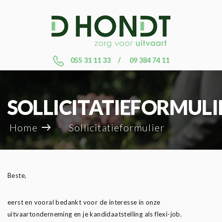
055 31 11 33
09 384 74 11
SOLLICITATIEFORMULI
Home
Sollicitatieformulier
Beste,
eerst en vooral bedankt voor de interesse in onze
uitvaartonderneming en je kandidaatstelling als flexi-job.