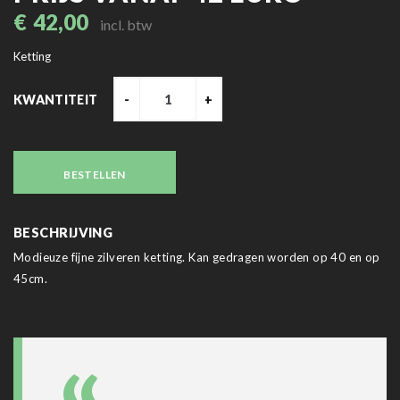
€
42,00
incl. btw
Ketting
KWANTITEIT
-
+
BESTELLEN
BESCHRIJVING
Modieuze fijne zilveren ketting. Kan gedragen worden op 40 en op
45cm.