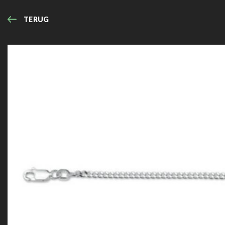
TERUG