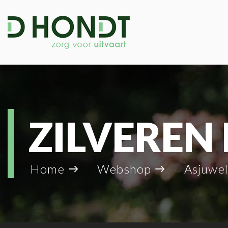
ZILVEREN 
Home
Webshop
Asjuwe