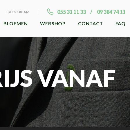
055 31 11 33
09 384 74 11
LIVESTREAM
BLOEMEN
WEBSHOP
CONTACT
FAQ
RIJS VANAF