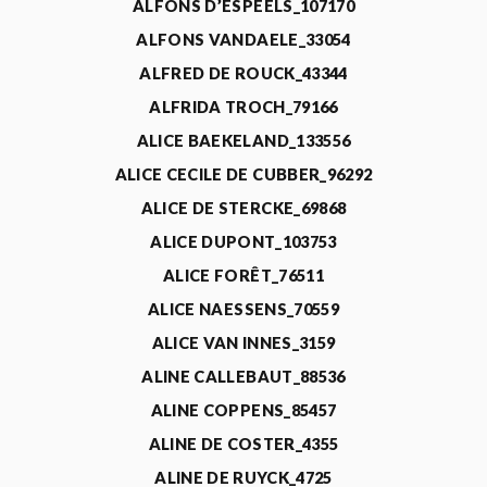
ALFONS D’ESPEELS_107170
ALFONS VANDAELE_33054
ALFRED DE ROUCK_43344
ALFRIDA TROCH_79166
ALICE BAEKELAND_133556
ALICE CECILE DE CUBBER_96292
ALICE DE STERCKE_69868
ALICE DUPONT_103753
ALICE FORÊT_76511
ALICE NAESSENS_70559
ALICE VAN INNES_3159
ALINE CALLEBAUT_88536
ALINE COPPENS_85457
ALINE DE COSTER_4355
ALINE DE RUYCK_4725