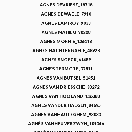
AGNES DEVRIESE_18718
AGNES DEWAELE_7910
AGNES LAMIROY_9033
AGNES MAHIEU_90208
AGNÈS MORNIE_126113
AGNES NACHTERGAELE_48923
AGNES SNOECK_61489
AGNES TERMOTE_32811
AGNES VAN BUTSEL_51451
AGNES VAN DRIESSCHE_30272
AGNÈS VAN HOOLAND_116388
AGNES VANDER HAEGEN_84695
AGNES VANHAUTEGHEM_93033
AGNÈS VANHEUVERZWYN_109346