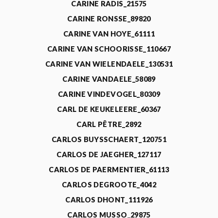
CARINE RADIS_21575
CARINE RONSSE_89820
CARINE VAN HOYE_61111
CARINE VAN SCHOORISSE_110667
CARINE VAN WIELENDAELE_130531
CARINE VANDAELE_58089
CARINE VINDEVOGEL_80309
CARL DE KEUKELEERE_60367
CARL PÊTRE_2892
CARLOS BUYSSCHAERT_120751
CARLOS DE JAEGHER_127117
CARLOS DE PAERMENTIER_61113
CARLOS DEGROOTE_4042
CARLOS DHONT_111926
CARLOS MUSSO_29875