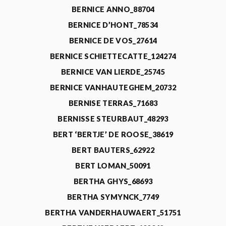
BERNICE ANNO_88704
BERNICE D’HONT_78534
BERNICE DE VOS_27614
BERNICE SCHIETTECATTE_124274
BERNICE VAN LIERDE_25745
BERNICE VANHAUTEGHEM_20732
BERNISE TERRAS_71683
BERNISSE STEURBAUT_48293
BERT ‘BERTJE’ DE ROOSE_38619
BERT BAUTERS_62922
BERT LOMAN_50091
BERTHA GHYS_68693
BERTHA SYMYNCK_7749
BERTHA VANDERHAUWAERT_51751