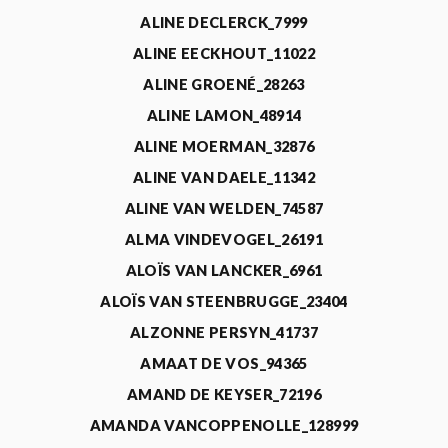
ALINE DECLERCK_7999
ALINE EECKHOUT_11022
ALINE GROENÉ_28263
ALINE LAMON_48914
ALINE MOERMAN_32876
ALINE VAN DAELE_11342
ALINE VAN WELDEN_74587
ALMA VINDEVOGEL_26191
ALOÏS VAN LANCKER_6961
ALOÏS VAN STEENBRUGGE_23404
ALZONNE PERSYN_41737
AMAAT DE VOS_94365
AMAND DE KEYSER_72196
AMANDA VANCOPPENOLLE_128999