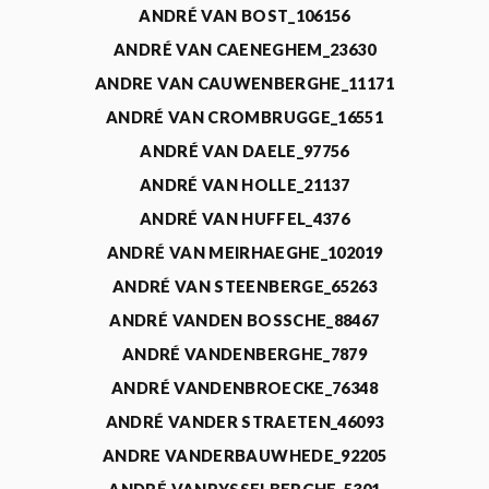
ANDRÉ VAN BOST_106156
ANDRÉ VAN CAENEGHEM_23630
ANDRE VAN CAUWENBERGHE_11171
ANDRÉ VAN CROMBRUGGE_16551
ANDRÉ VAN DAELE_97756
ANDRÉ VAN HOLLE_21137
ANDRÉ VAN HUFFEL_4376
ANDRÉ VAN MEIRHAEGHE_102019
ANDRÉ VAN STEENBERGE_65263
ANDRÉ VANDEN BOSSCHE_88467
ANDRÉ VANDENBERGHE_7879
ANDRÉ VANDENBROECKE_76348
ANDRÉ VANDER STRAETEN_46093
ANDRE VANDERBAUWHEDE_92205