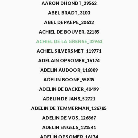
AARON DHONDT_29562
ABEL BRADT_3103
ABEL DEPAEPE_20612
ACHIEL DE BOUVER_22185
ACHIEL DE LA GRENSE_32963
ACHIEL SILVERSMET_119771
ADELAIN OPSOMER_16174
ADELIN AUDOOR_116889
ADELIN BOONE_55835
ADELIN DE BACKER_40499
ADELIN DE JANS_52721
ADELIN DE TEMMERMAN_126785
ADELIN DE VOS_126867
ADELIN ENGELS_121541
ADELIN OPSOMER_16174