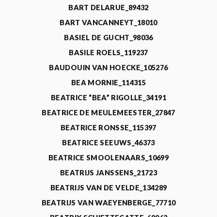
BART DELARUE_89432
BART VANCANNEYT_18010
BASIEL DE GUCHT_98036
BASILE ROELS_119237
BAUDOUIN VAN HOECKE_105276
BEA MORNIE_114315
BEATRICE “BEA” RIGOLLE_34191
BEATRICE DE MEULEMEESTER_27847
BEATRICE RONSSE_115397
BEATRICE SEEUWS_46373
BEATRICE SMOOLENAARS_10699
BEATRIJS JANSSENS_21723
BEATRIJS VAN DE VELDE_134289
BEATRIJS VAN WAEYENBERGE_77710