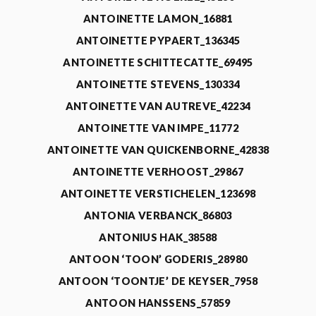
ANTOINETTE LAMON_16881
ANTOINETTE PYPAERT_136345
ANTOINETTE SCHITTECATTE_69495
ANTOINETTE STEVENS_130334
ANTOINETTE VAN AUTREVE_42234
ANTOINETTE VAN IMPE_11772
ANTOINETTE VAN QUICKENBORNE_42838
ANTOINETTE VERHOOST_29867
ANTOINETTE VERSTICHELEN_123698
ANTONIA VERBANCK_86803
ANTONIUS HAK_38588
ANTOON ‘TOON’ GODERIS_28980
ANTOON ‘TOONTJE’ DE KEYSER_7958
ANTOON HANSSENS_57859