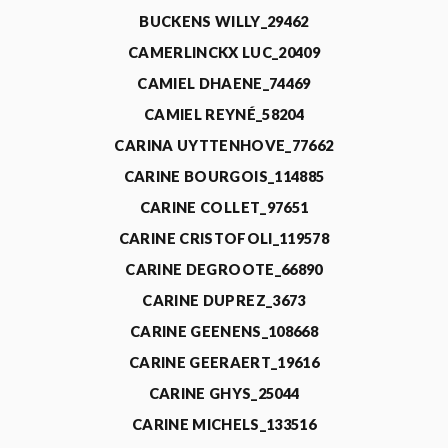
BUCKENS WILLY_29462
CAMERLINCKX LUC_20409
CAMIEL DHAENE_74469
CAMIEL REYNÉ_58204
CARINA UYTTENHOVE_77662
CARINE BOURGOIS_114885
CARINE COLLET_97651
CARINE CRISTOFOLI_119578
CARINE DEGROOTE_66890
CARINE DUPREZ_3673
CARINE GEENENS_108668
CARINE GEERAERT_19616
CARINE GHYS_25044
CARINE MICHELS_133516