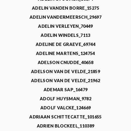
ADELIN VANDEN BORRE_15275
ADELIN VANDERMEERSCH_29697
ADELIN VERLEYEN_70449
ADELIN WINDELS_7113
ADELINE DE GRAEVE_69744
ADELINE MARTENS_124754
ADELSON CNUDDE_40658
ADELSON VAN DE VELDE_21859
ADELSON VAN DE VELDE_21962
ADEMAR SAP_16479
ADOLF HUYSMAN_9782
ADOLF VALCKE_124669
ADRIAAN SCHITTECATTE_101655
ADRIEN BLOCKEEL_110389