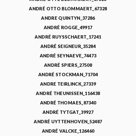
ANDRÉ OTTO BLOMMAERT_67328
ANDRE QUINTYN_37286
ANDRÉ ROGGE_49917
ANDRÉ RUYSSCHAERT_17241
ANDRÉ SEIGNEUR_35284
ANDRÉ SEYNAEVE_74473
ANDRÉ SPIERS_27508
ANDRÉ STOCKMAN_71704
ANDRE TEIRLINCK_27339
ANDRÉ THEUNISSEN_116438
ANDRÉ THOMAES_87340
ANDRÉ TYTGAT_39927
ANDRÉ UYTTENHOVEN_52487
ANDRÉ VALCKE_126460