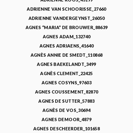
ADRIENNE VAN SCHOORISSE_27660
ADRIENNE VANDERGEYNST_26050
AGNES “MARIA” DE BROUWER_88639
AGNES ADAM_132740
AGNES ADRIAENS_41640
AGNÈS ANNIE DE SMEDT_110868
AGNES BAEKELANDT_3499
AGNÈS CLEMENT_22425
AGNES COSYNS_97603
AGNES COUSSEMENT_82870
AGNES DE SUTTER_57883
AGNÈS DE VOS_30694
AGNES DEMOOR_4879
AGNES DESCHEERDER_101658