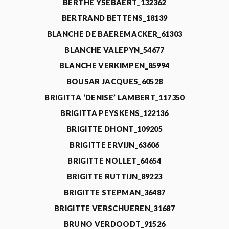
BERTHE YSEBAERT_132362
BERTRAND BETTENS_18139
BLANCHE DE BAEREMACKER_61303
BLANCHE VALEPYN_54677
BLANCHE VERKIMPEN_85994
BOUSAR JACQUES_60528
BRIGITTA ‘DENISE’ LAMBERT_117350
BRIGITTA PEYSKENS_122136
BRIGITTE DHONT_109205
BRIGITTE ERVIJN_63606
BRIGITTE NOLLET_64654
BRIGITTE RUTTIJN_89223
BRIGITTE STEPMAN_36487
BRIGITTE VERSCHUEREN_31687
BRUNO VERDOODT_91526