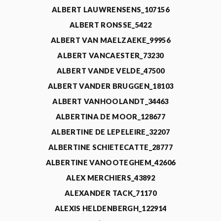
ALBERT LAUWRENSENS_107156
ALBERT RONSSE_5422
ALBERT VAN MAELZAEKE_99956
ALBERT VANCAESTER_73230
ALBERT VANDE VELDE_47500
ALBERT VANDER BRUGGEN_18103
ALBERT VANHOOLANDT_34463
ALBERTINA DE MOOR_128677
ALBERTINE DE LEPELEIRE_32207
ALBERTINE SCHIETECATTE_28777
ALBERTINE VANOOTEGHEM_42606
ALEX MERCHIERS_43892
ALEXANDER TACK_71170
ALEXIS HELDENBERGH_122914