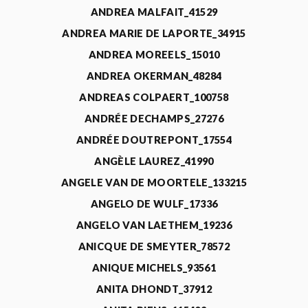
ANDREA MALFAIT_41529
ANDREA MARIE DE LAPORTE_34915
ANDREA MOREELS_15010
ANDREA OKERMAN_48284
ANDREAS COLPAERT_100758
ANDRÉE DECHAMPS_27276
ANDRÉE DOUTREPONT_17554
ANGÈLE LAUREZ_41990
ANGELE VAN DE MOORTELE_133215
ANGELO DE WULF_17336
ANGELO VAN LAETHEM_19236
ANICQUE DE SMEYTER_78572
ANIQUE MICHELS_93561
ANITA DHONDT_37912