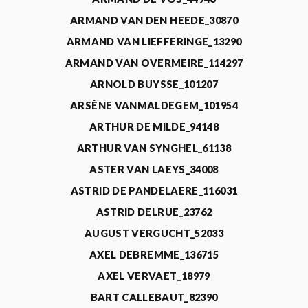
ARMAND VAN DEN HEEDE_30870
ARMAND VAN LIEFFERINGE_13290
ARMAND VAN OVERMEIRE_114297
ARNOLD BUYSSE_101207
ARSÈNE VANMALDEGEM_101954
ARTHUR DE MILDE_94148
ARTHUR VAN SYNGHEL_61138
ASTER VAN LAEYS_34008
ASTRID DE PANDELAERE_116031
ASTRID DELRUE_23762
AUGUST VERGUCHT_52033
AXEL DEBREMME_136715
AXEL VERVAET_18979
BART CALLEBAUT_82390