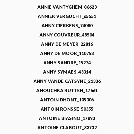
ANNIE VANTYGHEM_86623
ANNIEK VERGUCHT_65551
ANNY CIERKENS_74080
ANNY COUVREUR_48504
ANNY DE MEYER_22816
ANNY DE MOOR_110753
ANNY SANDRE_15274
ANNY SYMAES_43314
ANNY VANDE CATSYNE_21336
ANOUCHKA RUTTEN_17661
ANTOIN DHONT_105306
ANTOIN RONSSE_50355
ANTOINE BIASINO_17893
ANTOINE CLABOUT_33732