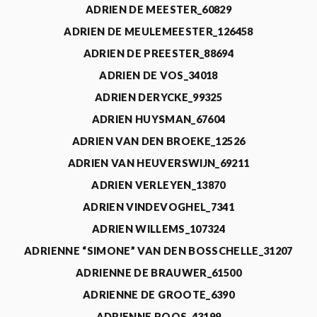
ADRIEN DE MEESTER_60829
ADRIEN DE MEULEMEESTER_126458
ADRIEN DE PREESTER_88694
ADRIEN DE VOS_34018
ADRIEN DERYCKE_99325
ADRIEN HUYSMAN_67604
ADRIEN VAN DEN BROEKE_12526
ADRIEN VAN HEUVERSWIJN_69211
ADRIEN VERLEYEN_13870
ADRIEN VINDEVOGHEL_7341
ADRIEN WILLEMS_107324
ADRIENNE “SIMONE” VAN DEN BOSSCHELLE_31207
ADRIENNE DE BRAUWER_61500
ADRIENNE DE GROOTE_6390
ADRIENNE ROOS_43199