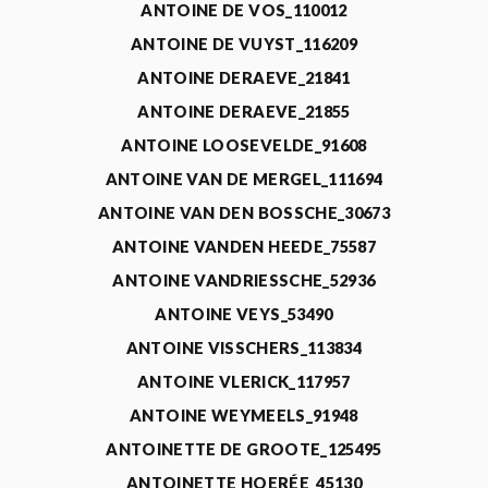
ANTOINE DE VOS_110012
ANTOINE DE VUYST_116209
ANTOINE DERAEVE_21841
ANTOINE DERAEVE_21855
ANTOINE LOOSEVELDE_91608
ANTOINE VAN DE MERGEL_111694
ANTOINE VAN DEN BOSSCHE_30673
ANTOINE VANDEN HEEDE_75587
ANTOINE VANDRIESSCHE_52936
ANTOINE VEYS_53490
ANTOINE VISSCHERS_113834
ANTOINE VLERICK_117957
ANTOINE WEYMEELS_91948
ANTOINETTE DE GROOTE_125495
ANTOINETTE HOERÉE_45130