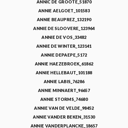
ANNIC DE GROOTE_51870
ANNIE AELGOET_101583
ANNIE BEAUPREZ_132190
ANNIE DE SLOOVERE_123964
ANNIE DE VOS_33482
ANNIE DE WINTER_123141
ANNIE DEPAEPE_5172
ANNIE HAEZEBROEK_61862
ANNIE HELLEBAUT_101188
ANNIE LABIS_76286
ANNIE MINNAERT_96657
ANNIE STORMS_74680
ANNIE VAN DE VELDE_98452
ANNIE VANDER BEKEN_31530
ANNIE VANDERPLANCKE_18657