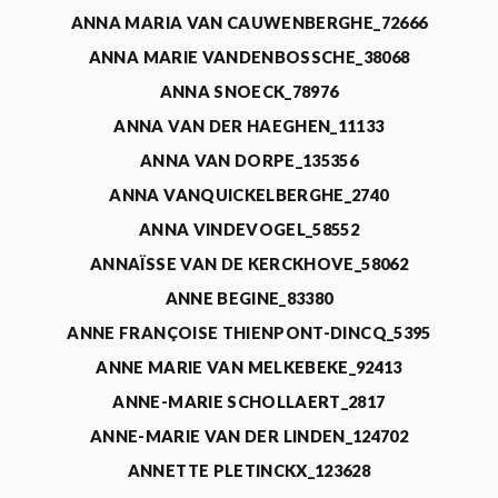
ANNA MARIA VAN CAUWENBERGHE_72666
ANNA MARIE VANDENBOSSCHE_38068
ANNA SNOECK_78976
ANNA VAN DER HAEGHEN_11133
ANNA VAN DORPE_135356
ANNA VANQUICKELBERGHE_2740
ANNA VINDEVOGEL_58552
ANNAÏSSE VAN DE KERCKHOVE_58062
ANNE BEGINE_83380
ANNE FRANÇOISE THIENPONT-DINCQ_5395
ANNE MARIE VAN MELKEBEKE_92413
ANNE-MARIE SCHOLLAERT_2817
ANNE-MARIE VAN DER LINDEN_124702
ANNETTE PLETINCKX_123628