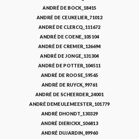
ANDRÉ DE BOCK_18415
ANDRÉ DE CEUKELIER_71012
ANDRÉ DE CLERCQ_111672
ANDRÉ DE COENE_105104
ANDRÉ DE CREMER_126694
ANDRÉ DE JONGE_131304
ANDRÉ DE POTTER_104511
ANDRÉ DE ROOSE_59565
ANDRÉ DE RUYCK_99761
ANDRÉ DE SCHEERDER_24001
ANDRÉ DEMEULEMEESTER_101779
ANDRÉ DHONDT_130329
ANDRÉ DIERICKX_106813
ANDRÉ DUJARDIN_89960