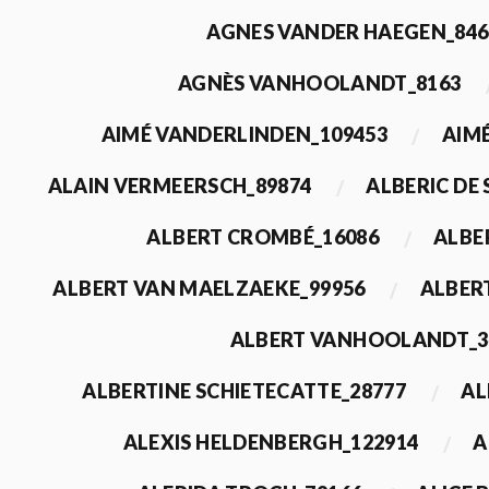
AGNES VANDER HAEGEN_846
AGNÈS VANHOOLANDT_8163
AIMÉ VANDERLINDEN_109453
AIMÉ
ALAIN VERMEERSCH_89874
ALBERIC DE
ALBERT CROMBÉ_16086
ALBE
ALBERT VAN MAELZAEKE_99956
ALBER
ALBERT VANHOOLANDT_3
ALBERTINE SCHIETECATTE_28777
AL
ALEXIS HELDENBERGH_122914
A