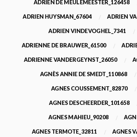
ADRIEN DE MEULEMEESTER_126458
ADRIEN HUYSMAN_67604
ADRIEN VA
ADRIEN VINDEVOGHEL_7341
ADRIENNE DE BRAUWER_61500
ADRI
ADRIENNE VANDERGEYNST_26050
A
AGNÈS ANNIE DE SMEDT_110868
AGNES COUSSEMENT_82870
AGNES DESCHEERDER_101658
AGNES MAHIEU_90208
AGN
AGNES TERMOTE_32811
AGNES V