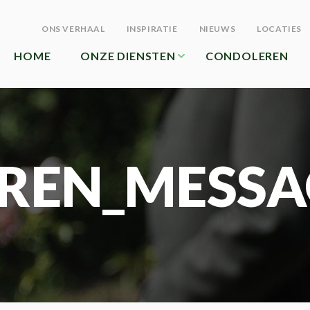
ONS VERHAAL
INSPIRATIE
NIEUWS
LOCATIES
HOME
ONZE DIENSTEN
CONDOLEREN
REN_MESSA