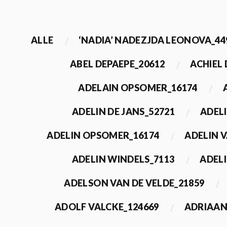
ALLE
‘NADIA’ NADEZJDA LEONOVA_44
ABEL DEPAEPE_20612
ACHIEL
ADELAIN OPSOMER_16174
ADELIN DE JANS_52721
ADEL
ADELIN OPSOMER_16174
ADELIN 
ADELIN WINDELS_7113
ADELI
ADELSON VAN DE VELDE_21859
ADOLF VALCKE_124669
ADRIAAN