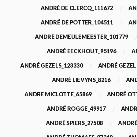
ANDRÉ DE CLERCQ_111672
AN
ANDRÉ DE POTTER_104511
AN
ANDRÉ DEMEULEMEESTER_101779
ANDRÉ EECKHOUT_95196
A
ANDRÉ GEZELS_123330
ANDRÉ GEZEL
ANDRÉ LIEVYNS_8216
AND
ANDRE MICLOTTE_65869
ANDRÉ OT
ANDRÉ ROGGE_49917
ANDR
ANDRÉ SPIERS_27508
ANDRÉ