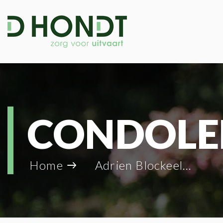
CONDOLE
Home
Adrien Blockeel_110389