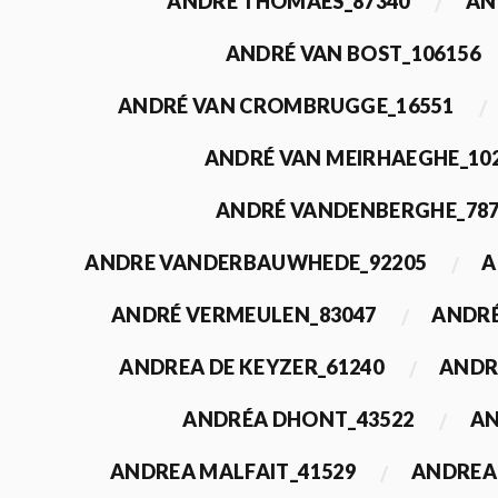
ANDRÉ THOMAES_87340
AN
ANDRÉ VAN BOST_106156
ANDRÉ VAN CROMBRUGGE_16551
ANDRÉ VAN MEIRHAEGHE_10
ANDRÉ VANDENBERGHE_78
ANDRE VANDERBAUWHEDE_92205
A
ANDRÉ VERMEULEN_83047
ANDRÉ
ANDREA DE KEYZER_61240
ANDR
ANDRÉA DHONT_43522
AN
ANDREA MALFAIT_41529
ANDREA 