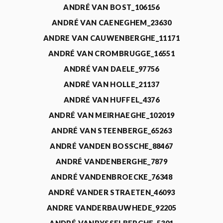
ANDRÉ VAN BOST_106156
ANDRÉ VAN CAENEGHEM_23630
ANDRE VAN CAUWENBERGHE_11171
ANDRÉ VAN CROMBRUGGE_16551
ANDRÉ VAN DAELE_97756
ANDRÉ VAN HOLLE_21137
ANDRÉ VAN HUFFEL_4376
ANDRÉ VAN MEIRHAEGHE_102019
ANDRÉ VAN STEENBERGE_65263
ANDRÉ VANDEN BOSSCHE_88467
ANDRÉ VANDENBERGHE_7879
ANDRÉ VANDENBROECKE_76348
ANDRÉ VANDER STRAETEN_46093
ANDRE VANDERBAUWHEDE_92205