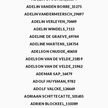
ADELIN VANDEN BORRE_15275
ADELIN VANDERMEERSCH_29697
ADELIN VERLEYEN_70449
ADELIN WINDELS_7113
ADELINE DE GRAEVE_69744
ADELINE MARTENS_124754
ADELSON CNUDDE_40658
ADELSON VAN DE VELDE_21859
ADELSON VAN DE VELDE_21962
ADEMAR SAP_16479
ADOLF HUYSMAN_9782
ADOLF VALCKE_124669
ADRIAAN SCHITTECATTE_101655
ADRIEN BLOCKEEL_110389