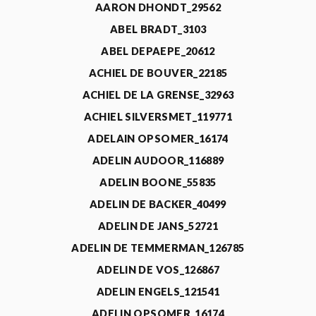
AARON DHONDT_29562
ABEL BRADT_3103
ABEL DEPAEPE_20612
ACHIEL DE BOUVER_22185
ACHIEL DE LA GRENSE_32963
ACHIEL SILVERSMET_119771
ADELAIN OPSOMER_16174
ADELIN AUDOOR_116889
ADELIN BOONE_55835
ADELIN DE BACKER_40499
ADELIN DE JANS_52721
ADELIN DE TEMMERMAN_126785
ADELIN DE VOS_126867
ADELIN ENGELS_121541
ADELIN OPSOMER_16174