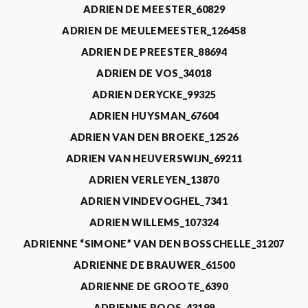
ADRIEN DE MEESTER_60829
ADRIEN DE MEULEMEESTER_126458
ADRIEN DE PREESTER_88694
ADRIEN DE VOS_34018
ADRIEN DERYCKE_99325
ADRIEN HUYSMAN_67604
ADRIEN VAN DEN BROEKE_12526
ADRIEN VAN HEUVERSWIJN_69211
ADRIEN VERLEYEN_13870
ADRIEN VINDEVOGHEL_7341
ADRIEN WILLEMS_107324
ADRIENNE “SIMONE” VAN DEN BOSSCHELLE_31207
ADRIENNE DE BRAUWER_61500
ADRIENNE DE GROOTE_6390
ADRIENNE ROOS_43199