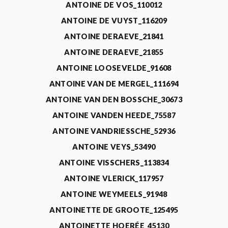
ANTOINE DE VOS_110012
ANTOINE DE VUYST_116209
ANTOINE DERAEVE_21841
ANTOINE DERAEVE_21855
ANTOINE LOOSEVELDE_91608
ANTOINE VAN DE MERGEL_111694
ANTOINE VAN DEN BOSSCHE_30673
ANTOINE VANDEN HEEDE_75587
ANTOINE VANDRIESSCHE_52936
ANTOINE VEYS_53490
ANTOINE VISSCHERS_113834
ANTOINE VLERICK_117957
ANTOINE WEYMEELS_91948
ANTOINETTE DE GROOTE_125495
ANTOINETTE HOERÉE_45130