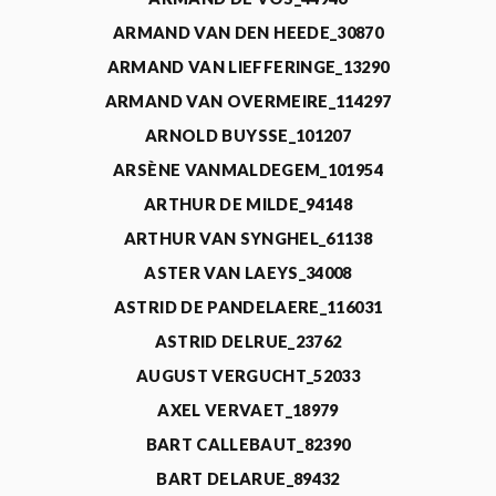
ARMAND VAN DEN HEEDE_30870
ARMAND VAN LIEFFERINGE_13290
ARMAND VAN OVERMEIRE_114297
ARNOLD BUYSSE_101207
ARSÈNE VANMALDEGEM_101954
ARTHUR DE MILDE_94148
ARTHUR VAN SYNGHEL_61138
ASTER VAN LAEYS_34008
ASTRID DE PANDELAERE_116031
ASTRID DELRUE_23762
AUGUST VERGUCHT_52033
AXEL VERVAET_18979
BART CALLEBAUT_82390
BART DELARUE_89432