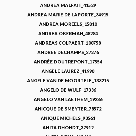
ANDREA MALFAIT_41529
ANDREA MARIE DE LAPORTE_34915
ANDREA MOREELS_15010
ANDREA OKERMAN_48284
ANDREAS COLPAERT_100758
ANDRÉE DECHAMPS_27276
ANDRÉE DOUTREPONT_17554
ANGÈLE LAUREZ_41990
ANGELE VAN DE MOORTELE_133215
ANGELO DE WULF_17336
ANGELO VAN LAETHEM_19236
ANICQUE DE SMEYTER_78572
ANIQUE MICHELS_93561
ANITA DHONDT_37912