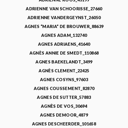
ADRIENNE VAN SCHOORISSE_27660
ADRIENNE VANDERGEYNST_26050
AGNES “MARIA” DE BROUWER_88639
AGNES ADAM_132740
AGNES ADRIAENS_41640
AGNÈS ANNIE DE SMEDT_110868
AGNES BAEKELANDT_3499
AGNÈS CLEMENT_22425
AGNES COSYNS_97603
AGNES COUSSEMENT_82870
AGNES DE SUTTER_57883
AGNÈS DE VOS_30694
AGNES DEMOOR_4879
AGNES DESCHEERDER_101658