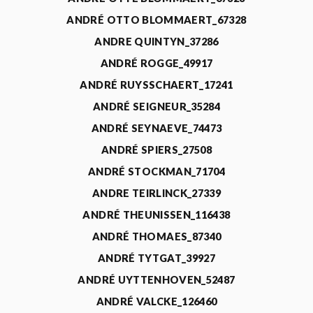
ANDRÉ OTTO BLOMMAERT_67328
ANDRE QUINTYN_37286
ANDRÉ ROGGE_49917
ANDRÉ RUYSSCHAERT_17241
ANDRÉ SEIGNEUR_35284
ANDRÉ SEYNAEVE_74473
ANDRÉ SPIERS_27508
ANDRÉ STOCKMAN_71704
ANDRE TEIRLINCK_27339
ANDRÉ THEUNISSEN_116438
ANDRÉ THOMAES_87340
ANDRÉ TYTGAT_39927
ANDRÉ UYTTENHOVEN_52487
ANDRÉ VALCKE_126460