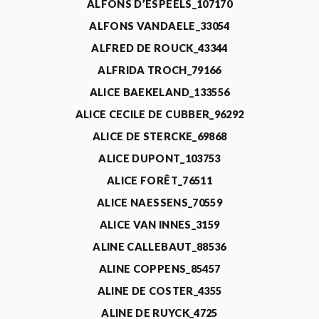
ALFONS D’ESPEELS_107170
ALFONS VANDAELE_33054
ALFRED DE ROUCK_43344
ALFRIDA TROCH_79166
ALICE BAEKELAND_133556
ALICE CECILE DE CUBBER_96292
ALICE DE STERCKE_69868
ALICE DUPONT_103753
ALICE FORÊT_76511
ALICE NAESSENS_70559
ALICE VAN INNES_3159
ALINE CALLEBAUT_88536
ALINE COPPENS_85457
ALINE DE COSTER_4355
ALINE DE RUYCK_4725