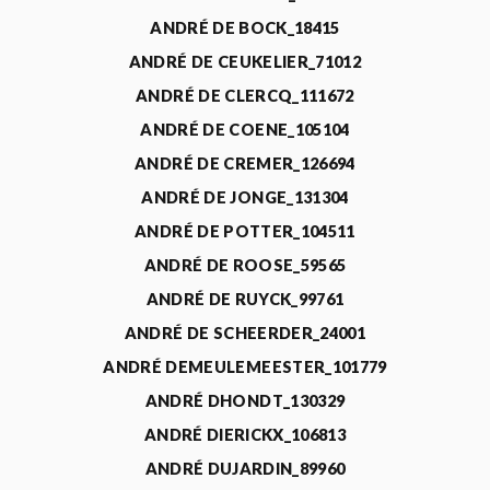
ANDRÉ DE BOCK_18415
ANDRÉ DE CEUKELIER_71012
ANDRÉ DE CLERCQ_111672
ANDRÉ DE COENE_105104
ANDRÉ DE CREMER_126694
ANDRÉ DE JONGE_131304
ANDRÉ DE POTTER_104511
ANDRÉ DE ROOSE_59565
ANDRÉ DE RUYCK_99761
ANDRÉ DE SCHEERDER_24001
ANDRÉ DEMEULEMEESTER_101779
ANDRÉ DHONDT_130329
ANDRÉ DIERICKX_106813
ANDRÉ DUJARDIN_89960