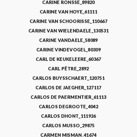
CARINE RONSSE_89820
CARINE VAN HOYE_61111
CARINE VAN SCHOORISSE_110667
CARINE VAN WIELENDAELE_130531
CARINE VANDAELE_58089
CARINE VINDEVOGEL_80309
CARL DE KEUKELEERE_60367
CARL PÊTRE_2892
CARLOS BUYSSCHAERT_120751
CARLOS DE JAEGHER_127117
CARLOS DE PAERMENTIER_61113
CARLOS DEGROOTE_4042
CARLOS DHONT_111926
CARLOS MUSSO_29875
CARMEN MISMAN_41674