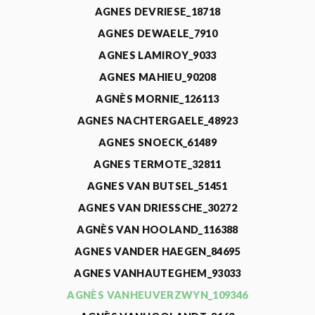
AGNES DEVRIESE_18718
AGNES DEWAELE_7910
AGNES LAMIROY_9033
AGNES MAHIEU_90208
AGNÈS MORNIE_126113
AGNES NACHTERGAELE_48923
AGNES SNOECK_61489
AGNES TERMOTE_32811
AGNES VAN BUTSEL_51451
AGNES VAN DRIESSCHE_30272
AGNÈS VAN HOOLAND_116388
AGNES VANDER HAEGEN_84695
AGNES VANHAUTEGHEM_93033
AGNÈS VANHEUVERZWYN_109346