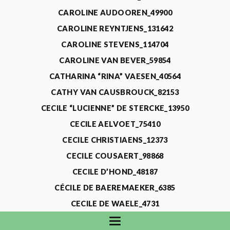
CAROLINE AUDOOREN_49900
CAROLINE REYNTJENS_131642
CAROLINE STEVENS_114704
CAROLINE VAN BEVER_59854
CATHARINA “RINA” VAESEN_40564
CATHY VAN CAUSBROUCK_82153
CECILE “LUCIENNE” DE STERCKE_13950
CECILE AELVOET_75410
CECILE CHRISTIAENS_12373
CECILE COUSAERT_98868
CECILE D’HOND_48187
CÉCILE DE BAEREMAEKER_6385
CECILE DE WAELE_4731
CECILE DEVOS_115318