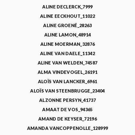
ALINE DECLERCK_7999
ALINE EECKHOUT_11022
ALINE GROENÉ_28263
ALINE LAMON_48914
ALINE MOERMAN_32876
ALINE VAN DAELE_11342
ALINE VAN WELDEN_74587
ALMA VINDEVOGEL_26191
ALOÏS VAN LANCKER_6961
ALOÏS VAN STEENBRUGGE_23404
ALZONNE PERSYN_41737
AMAAT DE VOS_94365
AMAND DE KEYSER_72196
AMANDA VANCOPPENOLLE_128999