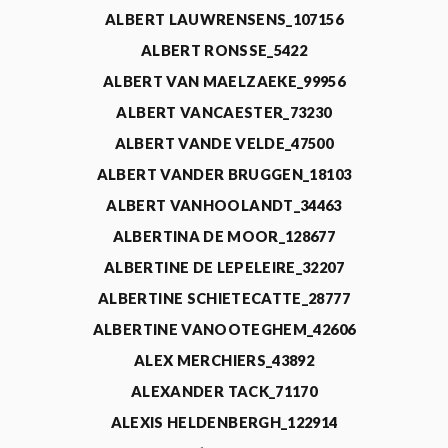
ALBERT LAUWRENSENS_107156
ALBERT RONSSE_5422
ALBERT VAN MAELZAEKE_99956
ALBERT VANCAESTER_73230
ALBERT VANDE VELDE_47500
ALBERT VANDER BRUGGEN_18103
ALBERT VANHOOLANDT_34463
ALBERTINA DE MOOR_128677
ALBERTINE DE LEPELEIRE_32207
ALBERTINE SCHIETECATTE_28777
ALBERTINE VANOOTEGHEM_42606
ALEX MERCHIERS_43892
ALEXANDER TACK_71170
ALEXIS HELDENBERGH_122914