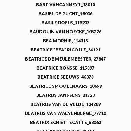
BART VANCANNEYT_18010
BASIEL DE GUCHT_98036
BASILE ROELS_119237
BAUDOUIN VAN HOECKE_105276
BEA MORNIE_114315
BEATRICE “BEA” RIGOLLE_34191
BEATRICE DE MEULEMEESTER_27847
BEATRICE RONSSE_115397
BEATRICE SEEUWS_46373
BEATRICE SMOOLENAARS_10699
BEATRIJS JANSSENS_21723
BEATRIJS VAN DE VELDE_134289
BEATRIJS VAN WAEYENBERGE_77710
BEATRIX SCHIETTECATTE_68063