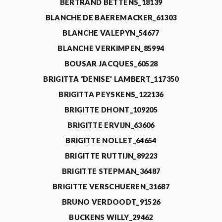
BERTRAND BETTENS_18139
BLANCHE DE BAEREMACKER_61303
BLANCHE VALEPYN_54677
BLANCHE VERKIMPEN_85994
BOUSAR JACQUES_60528
BRIGITTA ‘DENISE’ LAMBERT_117350
BRIGITTA PEYSKENS_122136
BRIGITTE DHONT_109205
BRIGITTE ERVIJN_63606
BRIGITTE NOLLET_64654
BRIGITTE RUTTIJN_89223
BRIGITTE STEPMAN_36487
BRIGITTE VERSCHUEREN_31687
BRUNO VERDOODT_91526
BUCKENS WILLY_29462