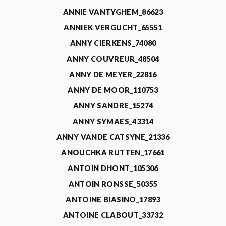
ANNIE VANTYGHEM_86623
ANNIEK VERGUCHT_65551
ANNY CIERKENS_74080
ANNY COUVREUR_48504
ANNY DE MEYER_22816
ANNY DE MOOR_110753
ANNY SANDRE_15274
ANNY SYMAES_43314
ANNY VANDE CATSYNE_21336
ANOUCHKA RUTTEN_17661
ANTOIN DHONT_105306
ANTOIN RONSSE_50355
ANTOINE BIASINO_17893
ANTOINE CLABOUT_33732