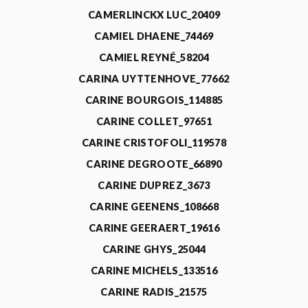
CAMERLINCKX LUC_20409
CAMIEL DHAENE_74469
CAMIEL REYNÉ_58204
CARINA UYTTENHOVE_77662
CARINE BOURGOIS_114885
CARINE COLLET_97651
CARINE CRISTOFOLI_119578
CARINE DEGROOTE_66890
CARINE DUPREZ_3673
CARINE GEENENS_108668
CARINE GEERAERT_19616
CARINE GHYS_25044
CARINE MICHELS_133516
CARINE RADIS_21575