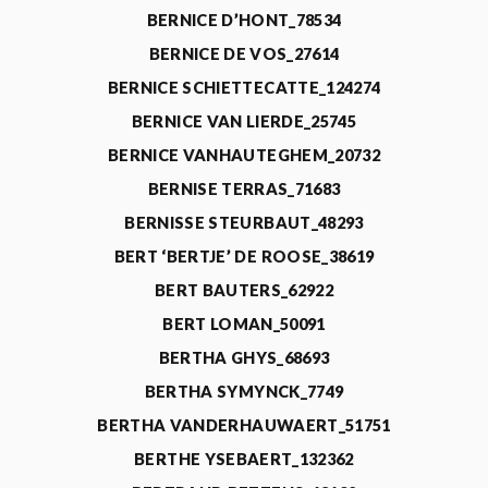
BERNICE D’HONT_78534
BERNICE DE VOS_27614
BERNICE SCHIETTECATTE_124274
BERNICE VAN LIERDE_25745
BERNICE VANHAUTEGHEM_20732
BERNISE TERRAS_71683
BERNISSE STEURBAUT_48293
BERT ‘BERTJE’ DE ROOSE_38619
BERT BAUTERS_62922
BERT LOMAN_50091
BERTHA GHYS_68693
BERTHA SYMYNCK_7749
BERTHA VANDERHAUWAERT_51751
BERTHE YSEBAERT_132362