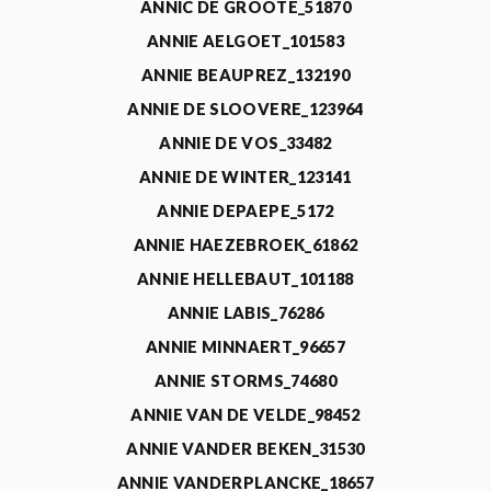
ANNIC DE GROOTE_51870
ANNIE AELGOET_101583
ANNIE BEAUPREZ_132190
ANNIE DE SLOOVERE_123964
ANNIE DE VOS_33482
ANNIE DE WINTER_123141
ANNIE DEPAEPE_5172
ANNIE HAEZEBROEK_61862
ANNIE HELLEBAUT_101188
ANNIE LABIS_76286
ANNIE MINNAERT_96657
ANNIE STORMS_74680
ANNIE VAN DE VELDE_98452
ANNIE VANDER BEKEN_31530
ANNIE VANDERPLANCKE_18657