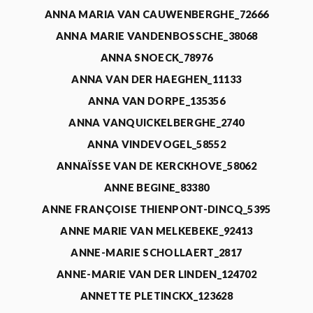
ANNA MARIA VAN CAUWENBERGHE_72666
ANNA MARIE VANDENBOSSCHE_38068
ANNA SNOECK_78976
ANNA VAN DER HAEGHEN_11133
ANNA VAN DORPE_135356
ANNA VANQUICKELBERGHE_2740
ANNA VINDEVOGEL_58552
ANNAÏSSE VAN DE KERCKHOVE_58062
ANNE BEGINE_83380
ANNE FRANÇOISE THIENPONT-DINCQ_5395
ANNE MARIE VAN MELKEBEKE_92413
ANNE-MARIE SCHOLLAERT_2817
ANNE-MARIE VAN DER LINDEN_124702
ANNETTE PLETINCKX_123628