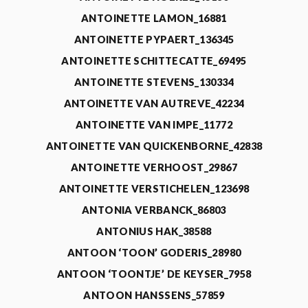
ANTOINETTE LAMON_16881
ANTOINETTE PYPAERT_136345
ANTOINETTE SCHITTECATTE_69495
ANTOINETTE STEVENS_130334
ANTOINETTE VAN AUTREVE_42234
ANTOINETTE VAN IMPE_11772
ANTOINETTE VAN QUICKENBORNE_42838
ANTOINETTE VERHOOST_29867
ANTOINETTE VERSTICHELEN_123698
ANTONIA VERBANCK_86803
ANTONIUS HAK_38588
ANTOON ‘TOON’ GODERIS_28980
ANTOON ‘TOONTJE’ DE KEYSER_7958
ANTOON HANSSENS_57859