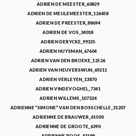
ADRIEN DE MEESTER_60829
ADRIEN DE MEULEMEESTER_126458
ADRIEN DE PREESTER_88694
ADRIEN DE VOS_34018
ADRIEN DERYCKE_99325
ADRIEN HUYSMAN_67604
ADRIEN VAN DEN BROEKE_12526
ADRIEN VAN HEUVERSWIJN_69211
ADRIEN VERLEYEN_13870
ADRIEN VINDEVOGHEL_7341
ADRIEN WILLEMS_107324
ADRIENNE “SIMONE” VAN DEN BOSSCHELLE_31207
ADRIENNE DE BRAUWER_61500
ADRIENNE DE GROOTE_6390
ADRIENNE ROOS_43199