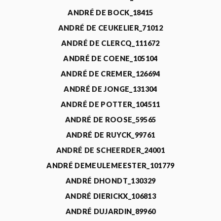
ANDRÉ DE BOCK_18415
ANDRÉ DE CEUKELIER_71012
ANDRÉ DE CLERCQ_111672
ANDRÉ DE COENE_105104
ANDRÉ DE CREMER_126694
ANDRÉ DE JONGE_131304
ANDRÉ DE POTTER_104511
ANDRÉ DE ROOSE_59565
ANDRÉ DE RUYCK_99761
ANDRÉ DE SCHEERDER_24001
ANDRÉ DEMEULEMEESTER_101779
ANDRÉ DHONDT_130329
ANDRÉ DIERICKX_106813
ANDRÉ DUJARDIN_89960