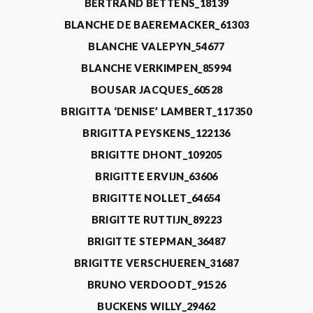
BERTRAND BETTENS_18139
BLANCHE DE BAEREMACKER_61303
BLANCHE VALEPYN_54677
BLANCHE VERKIMPEN_85994
BOUSAR JACQUES_60528
BRIGITTA ‘DENISE’ LAMBERT_117350
BRIGITTA PEYSKENS_122136
BRIGITTE DHONT_109205
BRIGITTE ERVIJN_63606
BRIGITTE NOLLET_64654
BRIGITTE RUTTIJN_89223
BRIGITTE STEPMAN_36487
BRIGITTE VERSCHUEREN_31687
BRUNO VERDOODT_91526
BUCKENS WILLY_29462