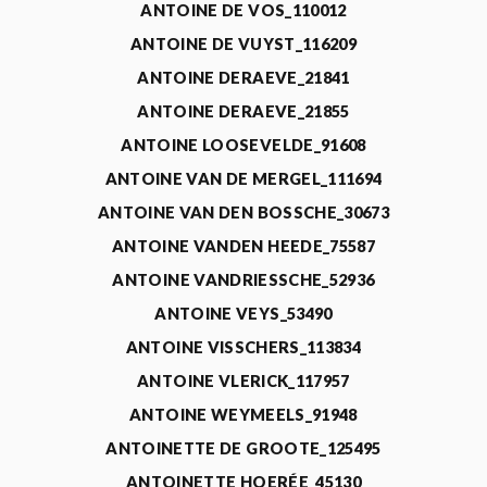
ANTOINE DE VOS_110012
ANTOINE DE VUYST_116209
ANTOINE DERAEVE_21841
ANTOINE DERAEVE_21855
ANTOINE LOOSEVELDE_91608
ANTOINE VAN DE MERGEL_111694
ANTOINE VAN DEN BOSSCHE_30673
ANTOINE VANDEN HEEDE_75587
ANTOINE VANDRIESSCHE_52936
ANTOINE VEYS_53490
ANTOINE VISSCHERS_113834
ANTOINE VLERICK_117957
ANTOINE WEYMEELS_91948
ANTOINETTE DE GROOTE_125495
ANTOINETTE HOERÉE_45130