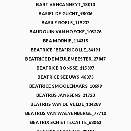
BART VANCANNEYT_18010
BASIEL DE GUCHT_98036
BASILE ROELS_119237
BAUDOUIN VAN HOECKE_105276
BEA MORNIE_114315
BEATRICE “BEA” RIGOLLE_34191
BEATRICE DE MEULEMEESTER_27847
BEATRICE RONSSE_115397
BEATRICE SEEUWS_46373
BEATRICE SMOOLENAARS_10699
BEATRIJS JANSSENS_21723
BEATRIJS VAN DE VELDE_134289
BEATRIJS VAN WAEYENBERGE_77710
BEATRIX SCHIETTECATTE_68063