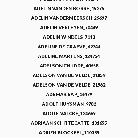
ADELIN VANDEN BORRE_15275
ADELIN VANDERMEERSCH_29697
ADELIN VERLEYEN_70449
ADELIN WINDELS_7113
ADELINE DE GRAEVE_69744
ADELINE MARTENS_124754
ADELSON CNUDDE_40658
ADELSON VAN DE VELDE_21859
ADELSON VAN DE VELDE_21962
ADEMAR SAP_16479
ADOLF HUYSMAN_9782
ADOLF VALCKE_124669
ADRIAAN SCHITTECATTE_101655
ADRIEN BLOCKEEL_110389