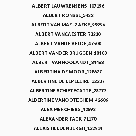
ALBERT LAUWRENSENS_107156
ALBERT RONSSE_5422
ALBERT VAN MAELZAEKE_99956
ALBERT VANCAESTER_73230
ALBERT VANDE VELDE_47500
ALBERT VANDER BRUGGEN_18103
ALBERT VANHOOLANDT_34463
ALBERTINA DE MOOR_128677
ALBERTINE DE LEPELEIRE_32207
ALBERTINE SCHIETECATTE_28777
ALBERTINE VANOOTEGHEM_42606
ALEX MERCHIERS_43892
ALEXANDER TACK_71170
ALEXIS HELDENBERGH_122914