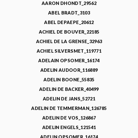
AARON DHONDT_29562
ABEL BRADT_3103
ABEL DEPAEPE_20612
ACHIEL DE BOUVER_22185
ACHIEL DE LA GRENSE_32963
ACHIEL SILVERSMET_119771
ADELAIN OPSOMER_16174
ADELIN AUDOOR_116889
ADELIN BOONE_55835
ADELIN DE BACKER_40499
ADELIN DE JANS_52721
ADELIN DE TEMMERMAN_126785
ADELIN DE VOS_126867
ADELIN ENGELS_121541
ADELIN OPSOMER_16174