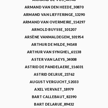
ARMAND VAN DEN HEEDE_30870
ARMAND VAN LIEFFERINGE_13290
ARMAND VAN OVERMEIRE_114297
ARNOLD BUYSSE_101207
ARSÈNE VANMALDEGEM_101954
ARTHUR DE MILDE_94148
ARTHUR VAN SYNGHEL_61138
ASTER VAN LAEYS_34008
ASTRID DE PANDELAERE_116031
ASTRID DELRUE_23762
AUGUST VERGUCHT_52033
AXEL VERVAET_18979
BART CALLEBAUT_82390
BART DELARUE_89432