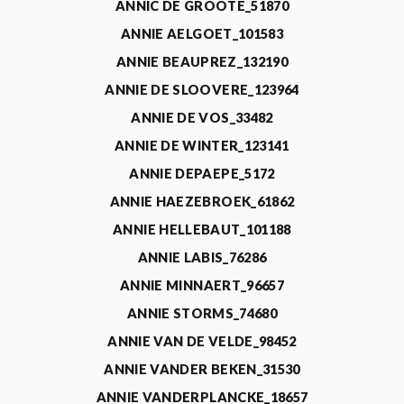
ANNIC DE GROOTE_51870
ANNIE AELGOET_101583
ANNIE BEAUPREZ_132190
ANNIE DE SLOOVERE_123964
ANNIE DE VOS_33482
ANNIE DE WINTER_123141
ANNIE DEPAEPE_5172
ANNIE HAEZEBROEK_61862
ANNIE HELLEBAUT_101188
ANNIE LABIS_76286
ANNIE MINNAERT_96657
ANNIE STORMS_74680
ANNIE VAN DE VELDE_98452
ANNIE VANDER BEKEN_31530
ANNIE VANDERPLANCKE_18657