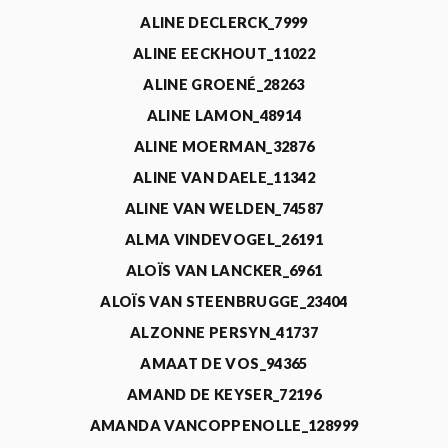
ALINE DECLERCK_7999
ALINE EECKHOUT_11022
ALINE GROENÉ_28263
ALINE LAMON_48914
ALINE MOERMAN_32876
ALINE VAN DAELE_11342
ALINE VAN WELDEN_74587
ALMA VINDEVOGEL_26191
ALOÏS VAN LANCKER_6961
ALOÏS VAN STEENBRUGGE_23404
ALZONNE PERSYN_41737
AMAAT DE VOS_94365
AMAND DE KEYSER_72196
AMANDA VANCOPPENOLLE_128999