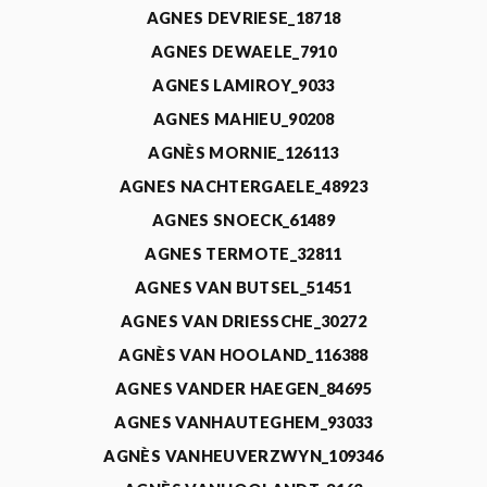
AGNES DEVRIESE_18718
AGNES DEWAELE_7910
AGNES LAMIROY_9033
AGNES MAHIEU_90208
AGNÈS MORNIE_126113
AGNES NACHTERGAELE_48923
AGNES SNOECK_61489
AGNES TERMOTE_32811
AGNES VAN BUTSEL_51451
AGNES VAN DRIESSCHE_30272
AGNÈS VAN HOOLAND_116388
AGNES VANDER HAEGEN_84695
AGNES VANHAUTEGHEM_93033
AGNÈS VANHEUVERZWYN_109346