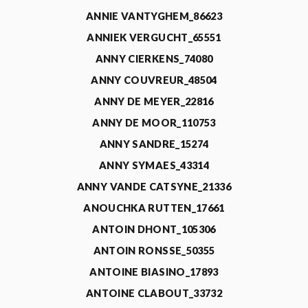
ANNIE VANTYGHEM_86623
ANNIEK VERGUCHT_65551
ANNY CIERKENS_74080
ANNY COUVREUR_48504
ANNY DE MEYER_22816
ANNY DE MOOR_110753
ANNY SANDRE_15274
ANNY SYMAES_43314
ANNY VANDE CATSYNE_21336
ANOUCHKA RUTTEN_17661
ANTOIN DHONT_105306
ANTOIN RONSSE_50355
ANTOINE BIASINO_17893
ANTOINE CLABOUT_33732