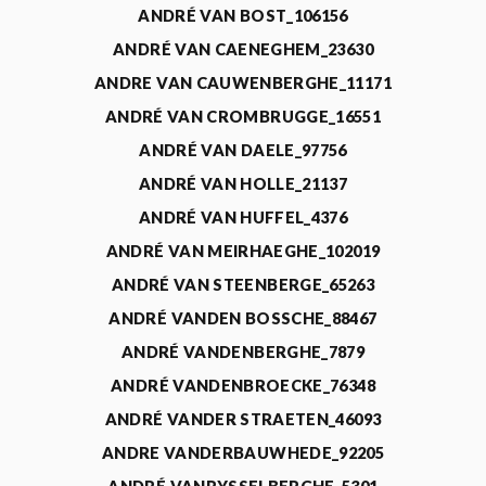
ANDRÉ VAN BOST_106156
ANDRÉ VAN CAENEGHEM_23630
ANDRE VAN CAUWENBERGHE_11171
ANDRÉ VAN CROMBRUGGE_16551
ANDRÉ VAN DAELE_97756
ANDRÉ VAN HOLLE_21137
ANDRÉ VAN HUFFEL_4376
ANDRÉ VAN MEIRHAEGHE_102019
ANDRÉ VAN STEENBERGE_65263
ANDRÉ VANDEN BOSSCHE_88467
ANDRÉ VANDENBERGHE_7879
ANDRÉ VANDENBROECKE_76348
ANDRÉ VANDER STRAETEN_46093
ANDRE VANDERBAUWHEDE_92205