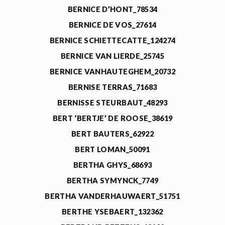
BERNICE D’HONT_78534
BERNICE DE VOS_27614
BERNICE SCHIETTECATTE_124274
BERNICE VAN LIERDE_25745
BERNICE VANHAUTEGHEM_20732
BERNISE TERRAS_71683
BERNISSE STEURBAUT_48293
BERT ‘BERTJE’ DE ROOSE_38619
BERT BAUTERS_62922
BERT LOMAN_50091
BERTHA GHYS_68693
BERTHA SYMYNCK_7749
BERTHA VANDERHAUWAERT_51751
BERTHE YSEBAERT_132362