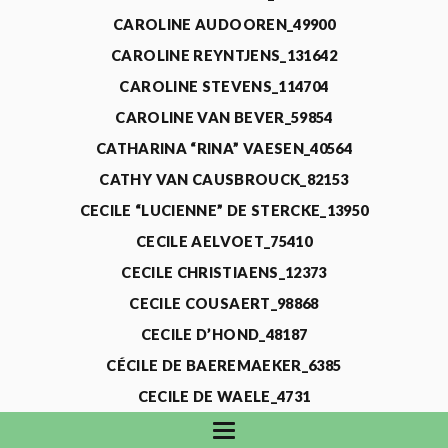
CAROLINE AUDOOREN_49900
CAROLINE REYNTJENS_131642
CAROLINE STEVENS_114704
CAROLINE VAN BEVER_59854
CATHARINA “RINA” VAESEN_40564
CATHY VAN CAUSBROUCK_82153
CECILE “LUCIENNE” DE STERCKE_13950
CECILE AELVOET_75410
CECILE CHRISTIAENS_12373
CECILE COUSAERT_98868
CECILE D’HOND_48187
CÉCILE DE BAEREMAEKER_6385
CECILE DE WAELE_4731
CECILE DEVOS_115318