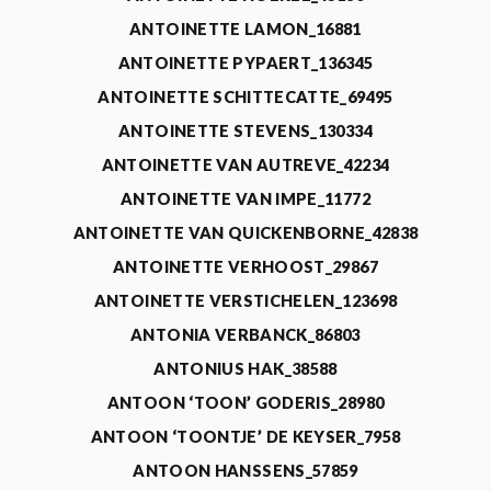
ANTOINETTE LAMON_16881
ANTOINETTE PYPAERT_136345
ANTOINETTE SCHITTECATTE_69495
ANTOINETTE STEVENS_130334
ANTOINETTE VAN AUTREVE_42234
ANTOINETTE VAN IMPE_11772
ANTOINETTE VAN QUICKENBORNE_42838
ANTOINETTE VERHOOST_29867
ANTOINETTE VERSTICHELEN_123698
ANTONIA VERBANCK_86803
ANTONIUS HAK_38588
ANTOON ‘TOON’ GODERIS_28980
ANTOON ‘TOONTJE’ DE KEYSER_7958
ANTOON HANSSENS_57859