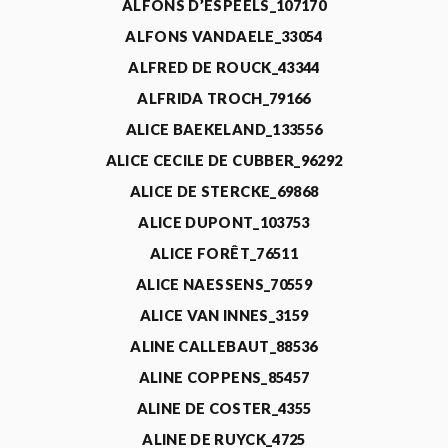
ALFONS D’ESPEELS_107170
ALFONS VANDAELE_33054
ALFRED DE ROUCK_43344
ALFRIDA TROCH_79166
ALICE BAEKELAND_133556
ALICE CECILE DE CUBBER_96292
ALICE DE STERCKE_69868
ALICE DUPONT_103753
ALICE FORÊT_76511
ALICE NAESSENS_70559
ALICE VAN INNES_3159
ALINE CALLEBAUT_88536
ALINE COPPENS_85457
ALINE DE COSTER_4355
ALINE DE RUYCK_4725