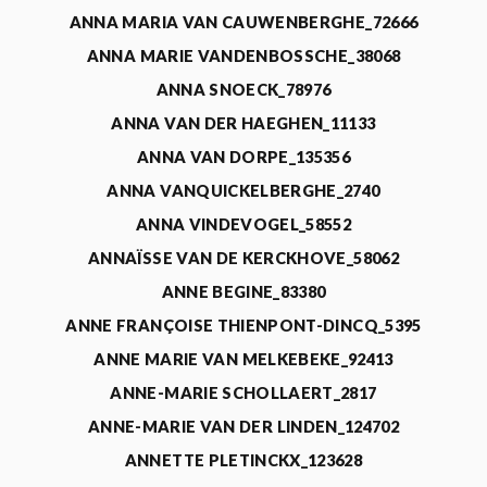
ANNA MARIA VAN CAUWENBERGHE_72666
ANNA MARIE VANDENBOSSCHE_38068
ANNA SNOECK_78976
ANNA VAN DER HAEGHEN_11133
ANNA VAN DORPE_135356
ANNA VANQUICKELBERGHE_2740
ANNA VINDEVOGEL_58552
ANNAÏSSE VAN DE KERCKHOVE_58062
ANNE BEGINE_83380
ANNE FRANÇOISE THIENPONT-DINCQ_5395
ANNE MARIE VAN MELKEBEKE_92413
ANNE-MARIE SCHOLLAERT_2817
ANNE-MARIE VAN DER LINDEN_124702
ANNETTE PLETINCKX_123628