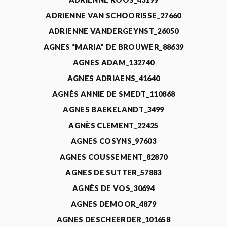
ADRIENNE VAN SCHOORISSE_27660
ADRIENNE VANDERGEYNST_26050
AGNES “MARIA” DE BROUWER_88639
AGNES ADAM_132740
AGNES ADRIAENS_41640
AGNÈS ANNIE DE SMEDT_110868
AGNES BAEKELANDT_3499
AGNÈS CLEMENT_22425
AGNES COSYNS_97603
AGNES COUSSEMENT_82870
AGNES DE SUTTER_57883
AGNÈS DE VOS_30694
AGNES DEMOOR_4879
AGNES DESCHEERDER_101658