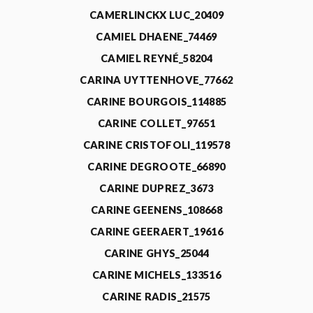
CAMERLINCKX LUC_20409
CAMIEL DHAENE_74469
CAMIEL REYNÉ_58204
CARINA UYTTENHOVE_77662
CARINE BOURGOIS_114885
CARINE COLLET_97651
CARINE CRISTOFOLI_119578
CARINE DEGROOTE_66890
CARINE DUPREZ_3673
CARINE GEENENS_108668
CARINE GEERAERT_19616
CARINE GHYS_25044
CARINE MICHELS_133516
CARINE RADIS_21575