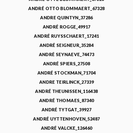
ANDRÉ OTTO BLOMMAERT_67328
ANDRE QUINTYN_37286
ANDRÉ ROGGE_49917
ANDRÉ RUYSSCHAERT_17241
ANDRÉ SEIGNEUR_35284
ANDRÉ SEYNAEVE_74473
ANDRÉ SPIERS_27508
ANDRÉ STOCKMAN_71704
ANDRE TEIRLINCK_27339
ANDRÉ THEUNISSEN_116438
ANDRÉ THOMAES_87340
ANDRÉ TYTGAT_39927
ANDRÉ UYTTENHOVEN_52487
ANDRÉ VALCKE_126460