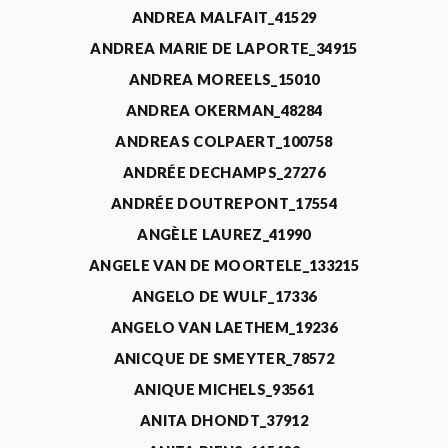
ANDREA MALFAIT_41529
ANDREA MARIE DE LAPORTE_34915
ANDREA MOREELS_15010
ANDREA OKERMAN_48284
ANDREAS COLPAERT_100758
ANDRÉE DECHAMPS_27276
ANDRÉE DOUTREPONT_17554
ANGÈLE LAUREZ_41990
ANGELE VAN DE MOORTELE_133215
ANGELO DE WULF_17336
ANGELO VAN LAETHEM_19236
ANICQUE DE SMEYTER_78572
ANIQUE MICHELS_93561
ANITA DHONDT_37912