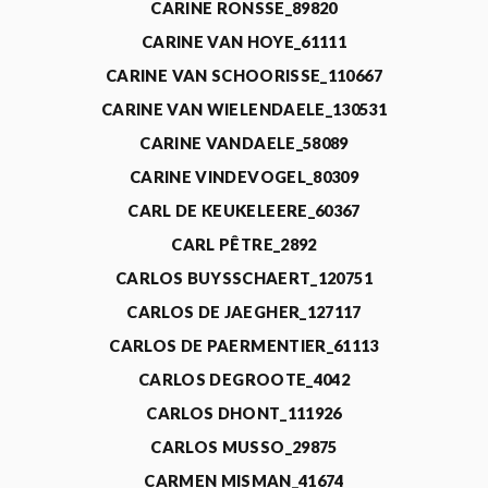
CARINE RONSSE_89820
CARINE VAN HOYE_61111
CARINE VAN SCHOORISSE_110667
CARINE VAN WIELENDAELE_130531
CARINE VANDAELE_58089
CARINE VINDEVOGEL_80309
CARL DE KEUKELEERE_60367
CARL PÊTRE_2892
CARLOS BUYSSCHAERT_120751
CARLOS DE JAEGHER_127117
CARLOS DE PAERMENTIER_61113
CARLOS DEGROOTE_4042
CARLOS DHONT_111926
CARLOS MUSSO_29875
CARMEN MISMAN_41674