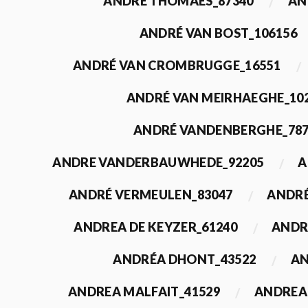
ANDRÉ THOMAES_87340
AN
ANDRÉ VAN BOST_106156
ANDRÉ VAN CROMBRUGGE_16551
ANDRÉ VAN MEIRHAEGHE_10
ANDRÉ VANDENBERGHE_78
ANDRE VANDERBAUWHEDE_92205
A
ANDRÉ VERMEULEN_83047
ANDRÉ
ANDREA DE KEYZER_61240
ANDR
ANDRÉA DHONT_43522
AN
ANDREA MALFAIT_41529
ANDREA 