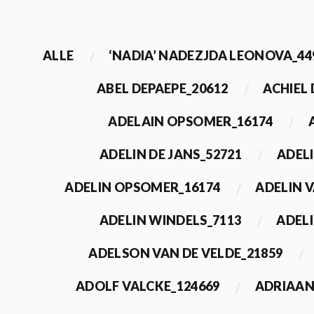
ALLE
‘NADIA’ NADEZJDA LEONOVA_44
ABEL DEPAEPE_20612
ACHIEL
ADELAIN OPSOMER_16174
ADELIN DE JANS_52721
ADEL
ADELIN OPSOMER_16174
ADELIN 
ADELIN WINDELS_7113
ADELI
ADELSON VAN DE VELDE_21859
ADOLF VALCKE_124669
ADRIAAN