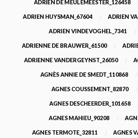
ADRIEN DE MEULEMEESTER_126458
ADRIEN HUYSMAN_67604
ADRIEN VA
ADRIEN VINDEVOGHEL_7341
ADRIENNE DE BRAUWER_61500
ADRI
ADRIENNE VANDERGEYNST_26050
A
AGNÈS ANNIE DE SMEDT_110868
AGNES COUSSEMENT_82870
AGNES DESCHEERDER_101658
AGNES MAHIEU_90208
AGN
AGNES TERMOTE_32811
AGNES V