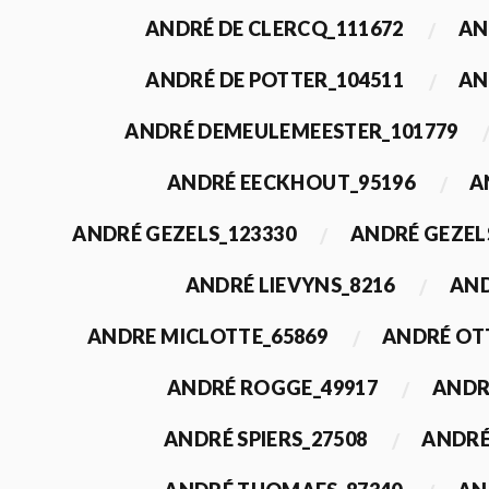
ANDRÉ DE CLERCQ_111672
AN
ANDRÉ DE POTTER_104511
AN
ANDRÉ DEMEULEMEESTER_101779
ANDRÉ EECKHOUT_95196
A
ANDRÉ GEZELS_123330
ANDRÉ GEZEL
ANDRÉ LIEVYNS_8216
AND
ANDRE MICLOTTE_65869
ANDRÉ OT
ANDRÉ ROGGE_49917
ANDR
ANDRÉ SPIERS_27508
ANDRÉ