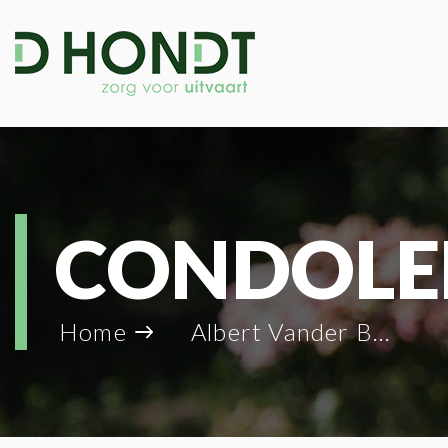
CONDOLE
Home
Albert Vander Bruggen_18103