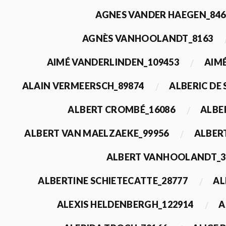
AGNES VANDER HAEGEN_846
AGNÈS VANHOOLANDT_8163
AIMÉ VANDERLINDEN_109453
AIMÉ
ALAIN VERMEERSCH_89874
ALBERIC DE
ALBERT CROMBÉ_16086
ALBE
ALBERT VAN MAELZAEKE_99956
ALBER
ALBERT VANHOOLANDT_3
ALBERTINE SCHIETECATTE_28777
AL
ALEXIS HELDENBERGH_122914
A