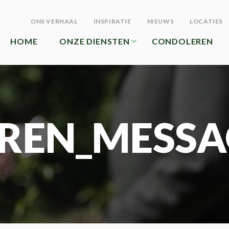
ONS VERHAAL
INSPIRATIE
NIEUWS
LOCATIES
HOME
ONZE DIENSTEN
CONDOLEREN
REN_MESSA