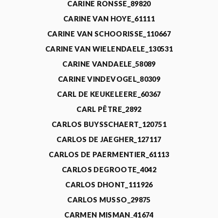
CARINE RONSSE_89820
CARINE VAN HOYE_61111
CARINE VAN SCHOORISSE_110667
CARINE VAN WIELENDAELE_130531
CARINE VANDAELE_58089
CARINE VINDEVOGEL_80309
CARL DE KEUKELEERE_60367
CARL PÊTRE_2892
CARLOS BUYSSCHAERT_120751
CARLOS DE JAEGHER_127117
CARLOS DE PAERMENTIER_61113
CARLOS DEGROOTE_4042
CARLOS DHONT_111926
CARLOS MUSSO_29875
CARMEN MISMAN_41674