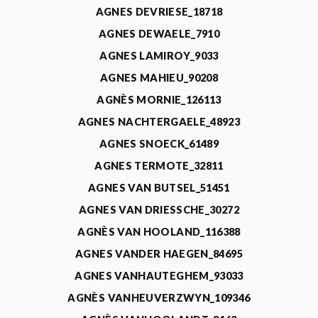
AGNES DEVRIESE_18718
AGNES DEWAELE_7910
AGNES LAMIROY_9033
AGNES MAHIEU_90208
AGNÈS MORNIE_126113
AGNES NACHTERGAELE_48923
AGNES SNOECK_61489
AGNES TERMOTE_32811
AGNES VAN BUTSEL_51451
AGNES VAN DRIESSCHE_30272
AGNÈS VAN HOOLAND_116388
AGNES VANDER HAEGEN_84695
AGNES VANHAUTEGHEM_93033
AGNÈS VANHEUVERZWYN_109346