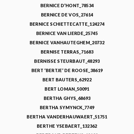
BERNICE D’HONT_78534
BERNICE DE VOS_27614
BERNICE SCHIETTECATTE_124274
BERNICE VAN LIERDE_25745
BERNICE VANHAUTEGHEM_20732
BERNISE TERRAS_71683
BERNISSE STEURBAUT_48293
BERT ‘BERTJE’ DE ROOSE_38619
BERT BAUTERS_62922
BERT LOMAN_50091
BERTHA GHYS_68693
BERTHA SYMYNCK_7749
BERTHA VANDERHAUWAERT_51751
BERTHE YSEBAERT_132362