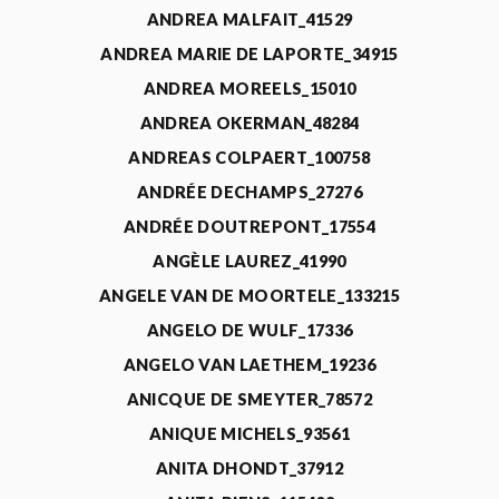
ANDREA MALFAIT_41529
ANDREA MARIE DE LAPORTE_34915
ANDREA MOREELS_15010
ANDREA OKERMAN_48284
ANDREAS COLPAERT_100758
ANDRÉE DECHAMPS_27276
ANDRÉE DOUTREPONT_17554
ANGÈLE LAUREZ_41990
ANGELE VAN DE MOORTELE_133215
ANGELO DE WULF_17336
ANGELO VAN LAETHEM_19236
ANICQUE DE SMEYTER_78572
ANIQUE MICHELS_93561
ANITA DHONDT_37912