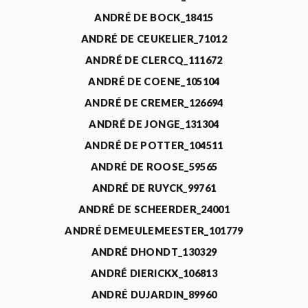
ANDRÉ DE BOCK_18415
ANDRÉ DE CEUKELIER_71012
ANDRÉ DE CLERCQ_111672
ANDRÉ DE COENE_105104
ANDRÉ DE CREMER_126694
ANDRÉ DE JONGE_131304
ANDRÉ DE POTTER_104511
ANDRÉ DE ROOSE_59565
ANDRÉ DE RUYCK_99761
ANDRÉ DE SCHEERDER_24001
ANDRÉ DEMEULEMEESTER_101779
ANDRÉ DHONDT_130329
ANDRÉ DIERICKX_106813
ANDRÉ DUJARDIN_89960