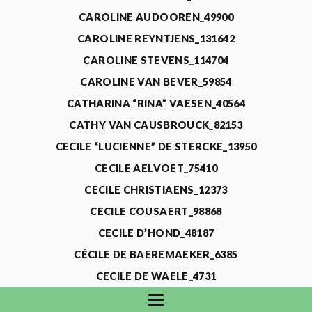
CAROLINE AUDOOREN_49900
CAROLINE REYNTJENS_131642
CAROLINE STEVENS_114704
CAROLINE VAN BEVER_59854
CATHARINA “RINA” VAESEN_40564
CATHY VAN CAUSBROUCK_82153
CECILE “LUCIENNE” DE STERCKE_13950
CECILE AELVOET_75410
CECILE CHRISTIAENS_12373
CECILE COUSAERT_98868
CECILE D’HOND_48187
CÉCILE DE BAEREMAEKER_6385
CECILE DE WAELE_4731
CECILE DEVOS_115318