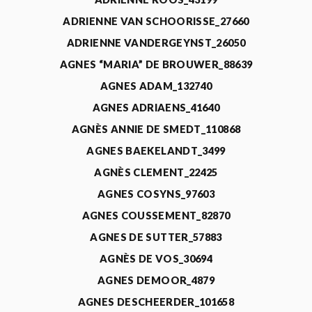
ADRIENNE VAN SCHOORISSE_27660
ADRIENNE VANDERGEYNST_26050
AGNES “MARIA” DE BROUWER_88639
AGNES ADAM_132740
AGNES ADRIAENS_41640
AGNÈS ANNIE DE SMEDT_110868
AGNES BAEKELANDT_3499
AGNÈS CLEMENT_22425
AGNES COSYNS_97603
AGNES COUSSEMENT_82870
AGNES DE SUTTER_57883
AGNÈS DE VOS_30694
AGNES DEMOOR_4879
AGNES DESCHEERDER_101658