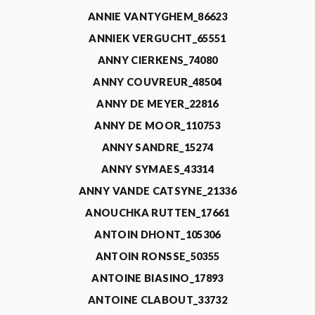
ANNIE VANTYGHEM_86623
ANNIEK VERGUCHT_65551
ANNY CIERKENS_74080
ANNY COUVREUR_48504
ANNY DE MEYER_22816
ANNY DE MOOR_110753
ANNY SANDRE_15274
ANNY SYMAES_43314
ANNY VANDE CATSYNE_21336
ANOUCHKA RUTTEN_17661
ANTOIN DHONT_105306
ANTOIN RONSSE_50355
ANTOINE BIASINO_17893
ANTOINE CLABOUT_33732