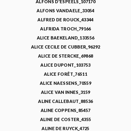
ALFONS D’ESPEELS_107170
ALFONS VANDAELE_33054
ALFRED DE ROUCK_43344
ALFRIDA TROCH_79166
ALICE BAEKELAND_133556
ALICE CECILE DE CUBBER_96292
ALICE DE STERCKE_69868
ALICE DUPONT_103753
ALICE FORÊT_76511
ALICE NAESSENS_70559
ALICE VAN INNES_3159
ALINE CALLEBAUT_88536
ALINE COPPENS_85457
ALINE DE COSTER_4355
ALINE DE RUYCK_4725