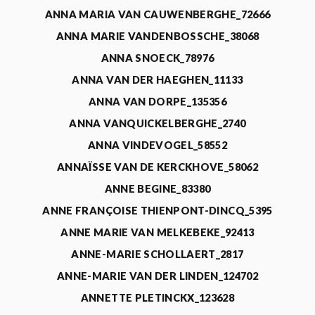
ANNA MARIA VAN CAUWENBERGHE_72666
ANNA MARIE VANDENBOSSCHE_38068
ANNA SNOECK_78976
ANNA VAN DER HAEGHEN_11133
ANNA VAN DORPE_135356
ANNA VANQUICKELBERGHE_2740
ANNA VINDEVOGEL_58552
ANNAÏSSE VAN DE KERCKHOVE_58062
ANNE BEGINE_83380
ANNE FRANÇOISE THIENPONT-DINCQ_5395
ANNE MARIE VAN MELKEBEKE_92413
ANNE-MARIE SCHOLLAERT_2817
ANNE-MARIE VAN DER LINDEN_124702
ANNETTE PLETINCKX_123628