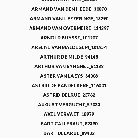
ARMAND VAN DEN HEEDE_30870
ARMAND VAN LIEFFERINGE_13290
ARMAND VAN OVERMEIRE_114297
ARNOLD BUYSSE_101207
ARSÈNE VANMALDEGEM_101954
ARTHUR DE MILDE_94148
ARTHUR VAN SYNGHEL_61138
ASTER VAN LAEYS_34008
ASTRID DE PANDELAERE_116031
ASTRID DELRUE_23762
AUGUST VERGUCHT_52033
AXEL VERVAET_18979
BART CALLEBAUT_82390
BART DELARUE_89432