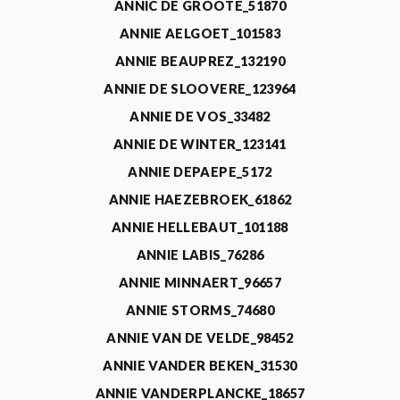
ANNIC DE GROOTE_51870
ANNIE AELGOET_101583
ANNIE BEAUPREZ_132190
ANNIE DE SLOOVERE_123964
ANNIE DE VOS_33482
ANNIE DE WINTER_123141
ANNIE DEPAEPE_5172
ANNIE HAEZEBROEK_61862
ANNIE HELLEBAUT_101188
ANNIE LABIS_76286
ANNIE MINNAERT_96657
ANNIE STORMS_74680
ANNIE VAN DE VELDE_98452
ANNIE VANDER BEKEN_31530
ANNIE VANDERPLANCKE_18657