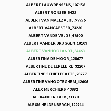
ALBERT LAUWRENSENS_107156
ALBERT RONSSE_5422
ALBERT VAN MAELZAEKE_99956
ALBERT VANCAESTER_73230
ALBERT VANDE VELDE_47500
ALBERT VANDER BRUGGEN_18103
ALBERT VANHOOLANDT_34463
ALBERTINA DE MOOR_128677
ALBERTINE DE LEPELEIRE_32207
ALBERTINE SCHIETECATTE_28777
ALBERTINE VANOOTEGHEM_42606
ALEX MERCHIERS_43892
ALEXANDER TACK_71170
ALEXIS HELDENBERGH_122914