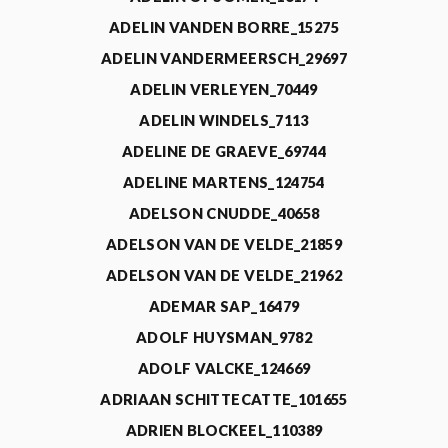
ADELIN VANDEN BORRE_15275
ADELIN VANDERMEERSCH_29697
ADELIN VERLEYEN_70449
ADELIN WINDELS_7113
ADELINE DE GRAEVE_69744
ADELINE MARTENS_124754
ADELSON CNUDDE_40658
ADELSON VAN DE VELDE_21859
ADELSON VAN DE VELDE_21962
ADEMAR SAP_16479
ADOLF HUYSMAN_9782
ADOLF VALCKE_124669
ADRIAAN SCHITTECATTE_101655
ADRIEN BLOCKEEL_110389