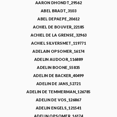
AARON DHONDT_29562
ABEL BRADT_3103
ABEL DEPAEPE_20612
ACHIEL DE BOUVER_22185
ACHIEL DE LA GRENSE_32963
ACHIEL SILVERSMET_119771
ADELAIN OPSOMER_16174
ADELIN AUDOOR_116889
ADELIN BOONE_55835
ADELIN DE BACKER_40499
ADELIN DE JANS_52721
ADELIN DE TEMMERMAN_126785
ADELIN DE VOS_126867
ADELIN ENGELS_121541
ADELIN OPSOMER_16174