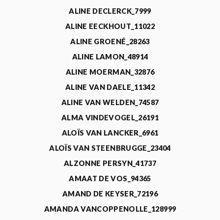
ALINE DECLERCK_7999
ALINE EECKHOUT_11022
ALINE GROENÉ_28263
ALINE LAMON_48914
ALINE MOERMAN_32876
ALINE VAN DAELE_11342
ALINE VAN WELDEN_74587
ALMA VINDEVOGEL_26191
ALOÏS VAN LANCKER_6961
ALOÏS VAN STEENBRUGGE_23404
ALZONNE PERSYN_41737
AMAAT DE VOS_94365
AMAND DE KEYSER_72196
AMANDA VANCOPPENOLLE_128999