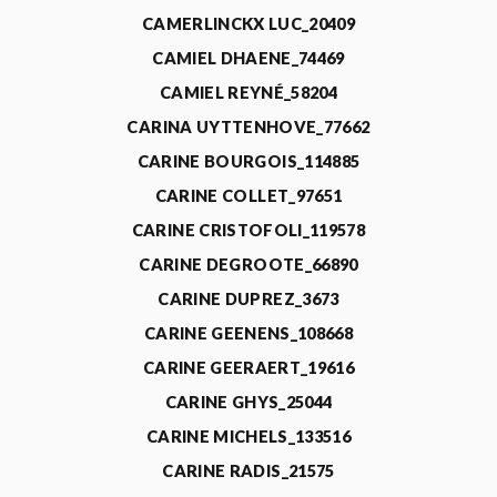
CAMERLINCKX LUC_20409
CAMIEL DHAENE_74469
CAMIEL REYNÉ_58204
CARINA UYTTENHOVE_77662
CARINE BOURGOIS_114885
CARINE COLLET_97651
CARINE CRISTOFOLI_119578
CARINE DEGROOTE_66890
CARINE DUPREZ_3673
CARINE GEENENS_108668
CARINE GEERAERT_19616
CARINE GHYS_25044
CARINE MICHELS_133516
CARINE RADIS_21575