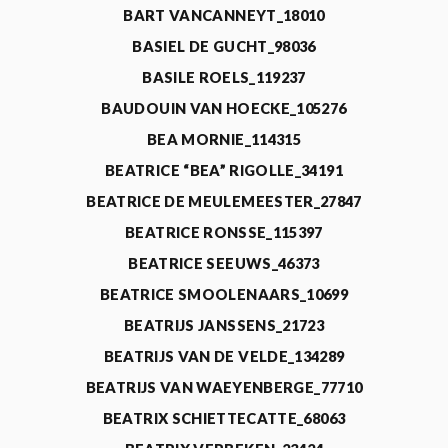
BART VANCANNEYT_18010
BASIEL DE GUCHT_98036
BASILE ROELS_119237
BAUDOUIN VAN HOECKE_105276
BEA MORNIE_114315
BEATRICE “BEA” RIGOLLE_34191
BEATRICE DE MEULEMEESTER_27847
BEATRICE RONSSE_115397
BEATRICE SEEUWS_46373
BEATRICE SMOOLENAARS_10699
BEATRIJS JANSSENS_21723
BEATRIJS VAN DE VELDE_134289
BEATRIJS VAN WAEYENBERGE_77710
BEATRIX SCHIETTECATTE_68063