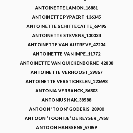
ANTOINETTE LAMON_16881
ANTOINETTE PYPAERT_136345
ANTOINETTE SCHITTECATTE_69495
ANTOINETTE STEVENS_130334
ANTOINETTE VAN AUTREVE_42234
ANTOINETTE VAN IMPE_11772
ANTOINETTE VAN QUICKENBORNE_42838
ANTOINETTE VERHOOST_29867
ANTOINETTE VERSTICHELEN_123698
ANTONIA VERBANCK_86803
ANTONIUS HAK_38588
ANTOON ‘TOON’ GODERIS_28980
ANTOON ‘TOONTJE’ DE KEYSER_7958
ANTOON HANSSENS_57859