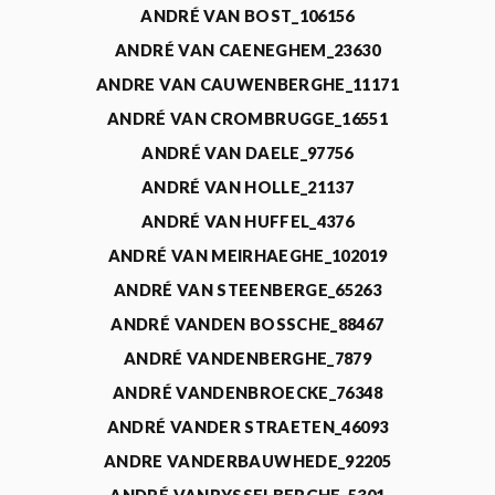
ANDRÉ VAN BOST_106156
ANDRÉ VAN CAENEGHEM_23630
ANDRE VAN CAUWENBERGHE_11171
ANDRÉ VAN CROMBRUGGE_16551
ANDRÉ VAN DAELE_97756
ANDRÉ VAN HOLLE_21137
ANDRÉ VAN HUFFEL_4376
ANDRÉ VAN MEIRHAEGHE_102019
ANDRÉ VAN STEENBERGE_65263
ANDRÉ VANDEN BOSSCHE_88467
ANDRÉ VANDENBERGHE_7879
ANDRÉ VANDENBROECKE_76348
ANDRÉ VANDER STRAETEN_46093
ANDRE VANDERBAUWHEDE_92205