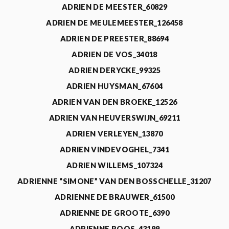
ADRIEN DE MEESTER_60829
ADRIEN DE MEULEMEESTER_126458
ADRIEN DE PREESTER_88694
ADRIEN DE VOS_34018
ADRIEN DERYCKE_99325
ADRIEN HUYSMAN_67604
ADRIEN VAN DEN BROEKE_12526
ADRIEN VAN HEUVERSWIJN_69211
ADRIEN VERLEYEN_13870
ADRIEN VINDEVOGHEL_7341
ADRIEN WILLEMS_107324
ADRIENNE “SIMONE” VAN DEN BOSSCHELLE_31207
ADRIENNE DE BRAUWER_61500
ADRIENNE DE GROOTE_6390
ADRIENNE ROOS_43199