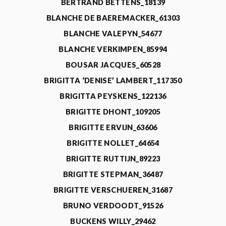
BERTRAND BETTENS_18139
BLANCHE DE BAEREMACKER_61303
BLANCHE VALEPYN_54677
BLANCHE VERKIMPEN_85994
BOUSAR JACQUES_60528
BRIGITTA ‘DENISE’ LAMBERT_117350
BRIGITTA PEYSKENS_122136
BRIGITTE DHONT_109205
BRIGITTE ERVIJN_63606
BRIGITTE NOLLET_64654
BRIGITTE RUTTIJN_89223
BRIGITTE STEPMAN_36487
BRIGITTE VERSCHUEREN_31687
BRUNO VERDOODT_91526
BUCKENS WILLY_29462