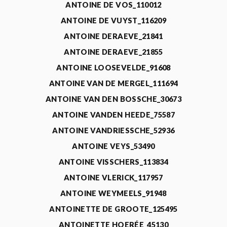
ANTOINE DE VOS_110012
ANTOINE DE VUYST_116209
ANTOINE DERAEVE_21841
ANTOINE DERAEVE_21855
ANTOINE LOOSEVELDE_91608
ANTOINE VAN DE MERGEL_111694
ANTOINE VAN DEN BOSSCHE_30673
ANTOINE VANDEN HEEDE_75587
ANTOINE VANDRIESSCHE_52936
ANTOINE VEYS_53490
ANTOINE VISSCHERS_113834
ANTOINE VLERICK_117957
ANTOINE WEYMEELS_91948
ANTOINETTE DE GROOTE_125495
ANTOINETTE HOERÉE_45130