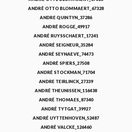
ANDRÉ OTTO BLOMMAERT_67328
ANDRE QUINTYN_37286
ANDRÉ ROGGE_49917
ANDRÉ RUYSSCHAERT_17241
ANDRÉ SEIGNEUR_35284
ANDRÉ SEYNAEVE_74473
ANDRÉ SPIERS_27508
ANDRÉ STOCKMAN_71704
ANDRE TEIRLINCK_27339
ANDRÉ THEUNISSEN_116438
ANDRÉ THOMAES_87340
ANDRÉ TYTGAT_39927
ANDRÉ UYTTENHOVEN_52487
ANDRÉ VALCKE_126460