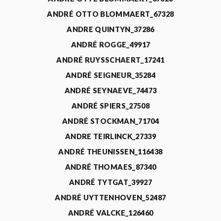
ANDRÉ OTTO BLOMMAERT_67328
ANDRE QUINTYN_37286
ANDRÉ ROGGE_49917
ANDRÉ RUYSSCHAERT_17241
ANDRÉ SEIGNEUR_35284
ANDRÉ SEYNAEVE_74473
ANDRÉ SPIERS_27508
ANDRÉ STOCKMAN_71704
ANDRE TEIRLINCK_27339
ANDRÉ THEUNISSEN_116438
ANDRÉ THOMAES_87340
ANDRÉ TYTGAT_39927
ANDRÉ UYTTENHOVEN_52487
ANDRÉ VALCKE_126460