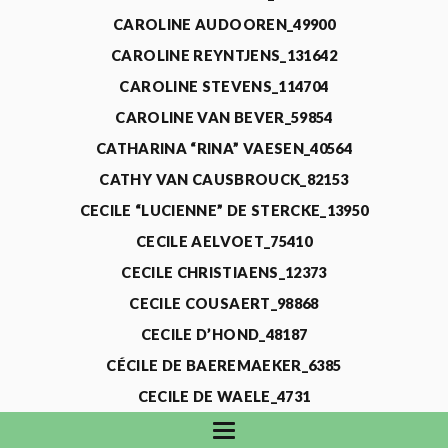
CAROLINE AUDOOREN_49900
CAROLINE REYNTJENS_131642
CAROLINE STEVENS_114704
CAROLINE VAN BEVER_59854
CATHARINA “RINA” VAESEN_40564
CATHY VAN CAUSBROUCK_82153
CECILE “LUCIENNE” DE STERCKE_13950
CECILE AELVOET_75410
CECILE CHRISTIAENS_12373
CECILE COUSAERT_98868
CECILE D’HOND_48187
CÉCILE DE BAEREMAEKER_6385
CECILE DE WAELE_4731
CECILE DEVOS_115318