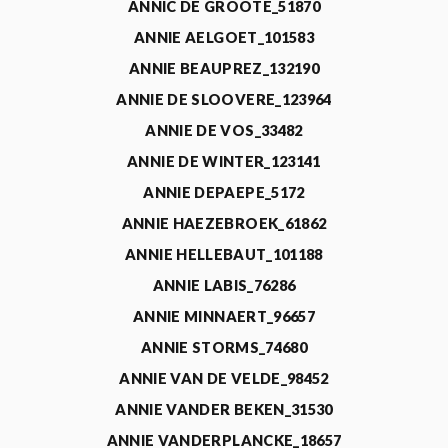
ANNIC DE GROOTE_51870
ANNIE AELGOET_101583
ANNIE BEAUPREZ_132190
ANNIE DE SLOOVERE_123964
ANNIE DE VOS_33482
ANNIE DE WINTER_123141
ANNIE DEPAEPE_5172
ANNIE HAEZEBROEK_61862
ANNIE HELLEBAUT_101188
ANNIE LABIS_76286
ANNIE MINNAERT_96657
ANNIE STORMS_74680
ANNIE VAN DE VELDE_98452
ANNIE VANDER BEKEN_31530
ANNIE VANDERPLANCKE_18657