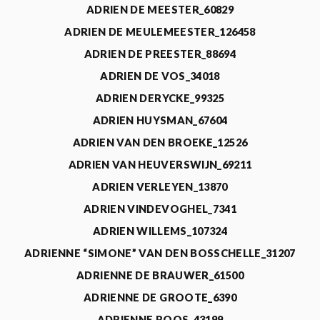
ADRIEN DE MEESTER_60829
ADRIEN DE MEULEMEESTER_126458
ADRIEN DE PREESTER_88694
ADRIEN DE VOS_34018
ADRIEN DERYCKE_99325
ADRIEN HUYSMAN_67604
ADRIEN VAN DEN BROEKE_12526
ADRIEN VAN HEUVERSWIJN_69211
ADRIEN VERLEYEN_13870
ADRIEN VINDEVOGHEL_7341
ADRIEN WILLEMS_107324
ADRIENNE “SIMONE” VAN DEN BOSSCHELLE_31207
ADRIENNE DE BRAUWER_61500
ADRIENNE DE GROOTE_6390
ADRIENNE ROOS_43199