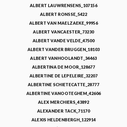
ALBERT LAUWRENSENS_107156
ALBERT RONSSE_5422
ALBERT VAN MAELZAEKE_99956
ALBERT VANCAESTER_73230
ALBERT VANDE VELDE_47500
ALBERT VANDER BRUGGEN_18103
ALBERT VANHOOLANDT_34463
ALBERTINA DE MOOR_128677
ALBERTINE DE LEPELEIRE_32207
ALBERTINE SCHIETECATTE_28777
ALBERTINE VANOOTEGHEM_42606
ALEX MERCHIERS_43892
ALEXANDER TACK_71170
ALEXIS HELDENBERGH_122914