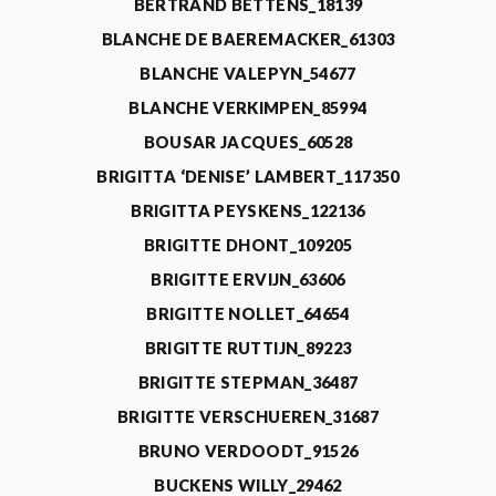
BERTRAND BETTENS_18139
BLANCHE DE BAEREMACKER_61303
BLANCHE VALEPYN_54677
BLANCHE VERKIMPEN_85994
BOUSAR JACQUES_60528
BRIGITTA ‘DENISE’ LAMBERT_117350
BRIGITTA PEYSKENS_122136
BRIGITTE DHONT_109205
BRIGITTE ERVIJN_63606
BRIGITTE NOLLET_64654
BRIGITTE RUTTIJN_89223
BRIGITTE STEPMAN_36487
BRIGITTE VERSCHUEREN_31687
BRUNO VERDOODT_91526
BUCKENS WILLY_29462