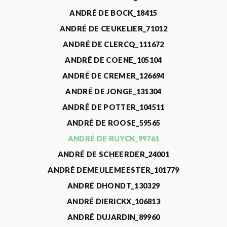
ANDRÉ DE BOCK_18415
ANDRÉ DE CEUKELIER_71012
ANDRÉ DE CLERCQ_111672
ANDRÉ DE COENE_105104
ANDRÉ DE CREMER_126694
ANDRÉ DE JONGE_131304
ANDRÉ DE POTTER_104511
ANDRÉ DE ROOSE_59565
ANDRÉ DE RUYCK_99761
ANDRÉ DE SCHEERDER_24001
ANDRÉ DEMEULEMEESTER_101779
ANDRÉ DHONDT_130329
ANDRÉ DIERICKX_106813
ANDRÉ DUJARDIN_89960