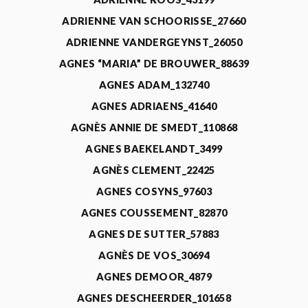
ADRIENNE VAN SCHOORISSE_27660
ADRIENNE VANDERGEYNST_26050
AGNES “MARIA” DE BROUWER_88639
AGNES ADAM_132740
AGNES ADRIAENS_41640
AGNÈS ANNIE DE SMEDT_110868
AGNES BAEKELANDT_3499
AGNÈS CLEMENT_22425
AGNES COSYNS_97603
AGNES COUSSEMENT_82870
AGNES DE SUTTER_57883
AGNÈS DE VOS_30694
AGNES DEMOOR_4879
AGNES DESCHEERDER_101658