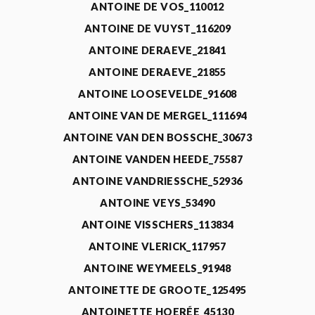
ANTOINE DE VOS_110012
ANTOINE DE VUYST_116209
ANTOINE DERAEVE_21841
ANTOINE DERAEVE_21855
ANTOINE LOOSEVELDE_91608
ANTOINE VAN DE MERGEL_111694
ANTOINE VAN DEN BOSSCHE_30673
ANTOINE VANDEN HEEDE_75587
ANTOINE VANDRIESSCHE_52936
ANTOINE VEYS_53490
ANTOINE VISSCHERS_113834
ANTOINE VLERICK_117957
ANTOINE WEYMEELS_91948
ANTOINETTE DE GROOTE_125495
ANTOINETTE HOERÉE_45130