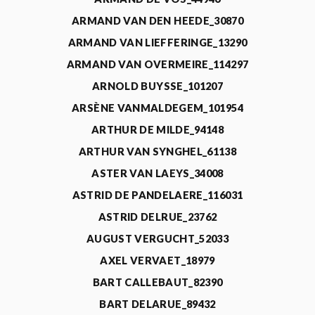
ARMAND VAN DEN HEEDE_30870
ARMAND VAN LIEFFERINGE_13290
ARMAND VAN OVERMEIRE_114297
ARNOLD BUYSSE_101207
ARSÈNE VANMALDEGEM_101954
ARTHUR DE MILDE_94148
ARTHUR VAN SYNGHEL_61138
ASTER VAN LAEYS_34008
ASTRID DE PANDELAERE_116031
ASTRID DELRUE_23762
AUGUST VERGUCHT_52033
AXEL VERVAET_18979
BART CALLEBAUT_82390
BART DELARUE_89432