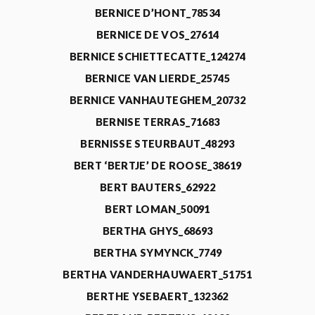
BERNICE D’HONT_78534
BERNICE DE VOS_27614
BERNICE SCHIETTECATTE_124274
BERNICE VAN LIERDE_25745
BERNICE VANHAUTEGHEM_20732
BERNISE TERRAS_71683
BERNISSE STEURBAUT_48293
BERT ‘BERTJE’ DE ROOSE_38619
BERT BAUTERS_62922
BERT LOMAN_50091
BERTHA GHYS_68693
BERTHA SYMYNCK_7749
BERTHA VANDERHAUWAERT_51751
BERTHE YSEBAERT_132362