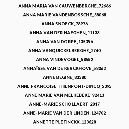
ANNA MARIA VAN CAUWENBERGHE_72666
ANNA MARIE VANDENBOSSCHE_38068
ANNA SNOECK_78976
ANNA VAN DER HAEGHEN_11133
ANNA VAN DORPE_135356
ANNA VANQUICKELBERGHE_2740
ANNA VINDEVOGEL_58552
ANNAÏSSE VAN DE KERCKHOVE_58062
ANNE BEGINE_83380
ANNE FRANÇOISE THIENPONT-DINCQ_5395
ANNE MARIE VAN MELKEBEKE_92413
ANNE-MARIE SCHOLLAERT_2817
ANNE-MARIE VAN DER LINDEN_124702
ANNETTE PLETINCKX_123628