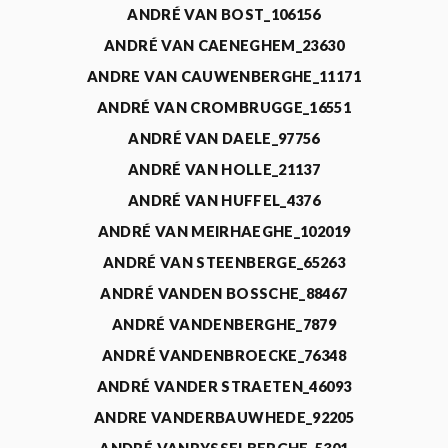
ANDRÉ VAN BOST_106156
ANDRÉ VAN CAENEGHEM_23630
ANDRE VAN CAUWENBERGHE_11171
ANDRÉ VAN CROMBRUGGE_16551
ANDRÉ VAN DAELE_97756
ANDRÉ VAN HOLLE_21137
ANDRÉ VAN HUFFEL_4376
ANDRÉ VAN MEIRHAEGHE_102019
ANDRÉ VAN STEENBERGE_65263
ANDRÉ VANDEN BOSSCHE_88467
ANDRÉ VANDENBERGHE_7879
ANDRÉ VANDENBROECKE_76348
ANDRÉ VANDER STRAETEN_46093
ANDRE VANDERBAUWHEDE_92205