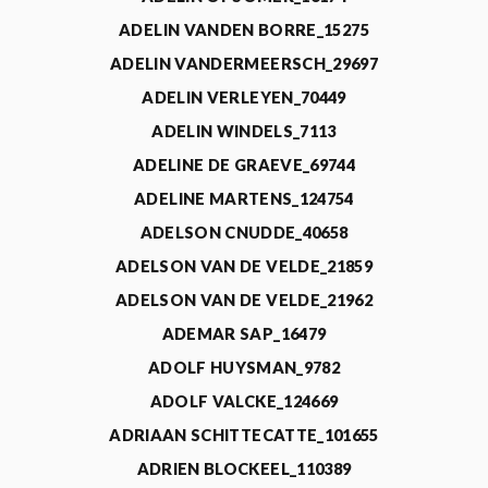
ADELIN VANDEN BORRE_15275
ADELIN VANDERMEERSCH_29697
ADELIN VERLEYEN_70449
ADELIN WINDELS_7113
ADELINE DE GRAEVE_69744
ADELINE MARTENS_124754
ADELSON CNUDDE_40658
ADELSON VAN DE VELDE_21859
ADELSON VAN DE VELDE_21962
ADEMAR SAP_16479
ADOLF HUYSMAN_9782
ADOLF VALCKE_124669
ADRIAAN SCHITTECATTE_101655
ADRIEN BLOCKEEL_110389