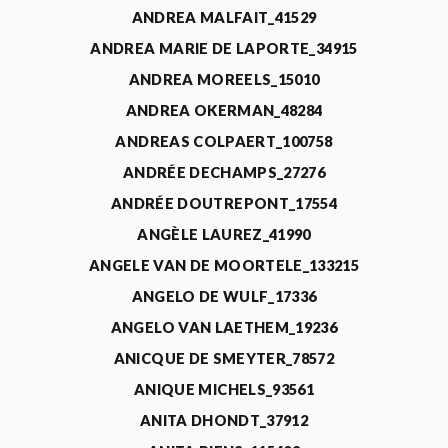
ANDREA MALFAIT_41529
ANDREA MARIE DE LAPORTE_34915
ANDREA MOREELS_15010
ANDREA OKERMAN_48284
ANDREAS COLPAERT_100758
ANDRÉE DECHAMPS_27276
ANDRÉE DOUTREPONT_17554
ANGÈLE LAUREZ_41990
ANGELE VAN DE MOORTELE_133215
ANGELO DE WULF_17336
ANGELO VAN LAETHEM_19236
ANICQUE DE SMEYTER_78572
ANIQUE MICHELS_93561
ANITA DHONDT_37912