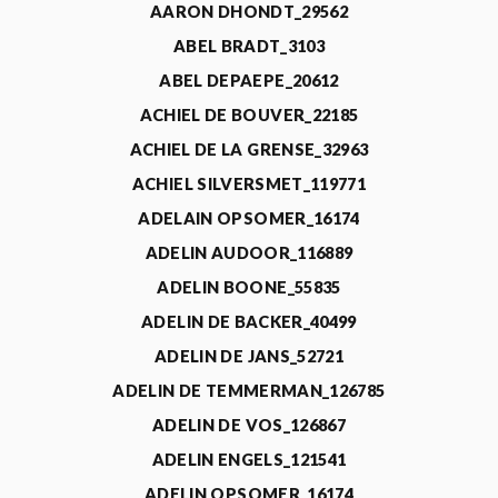
AARON DHONDT_29562
ABEL BRADT_3103
ABEL DEPAEPE_20612
ACHIEL DE BOUVER_22185
ACHIEL DE LA GRENSE_32963
ACHIEL SILVERSMET_119771
ADELAIN OPSOMER_16174
ADELIN AUDOOR_116889
ADELIN BOONE_55835
ADELIN DE BACKER_40499
ADELIN DE JANS_52721
ADELIN DE TEMMERMAN_126785
ADELIN DE VOS_126867
ADELIN ENGELS_121541
ADELIN OPSOMER_16174