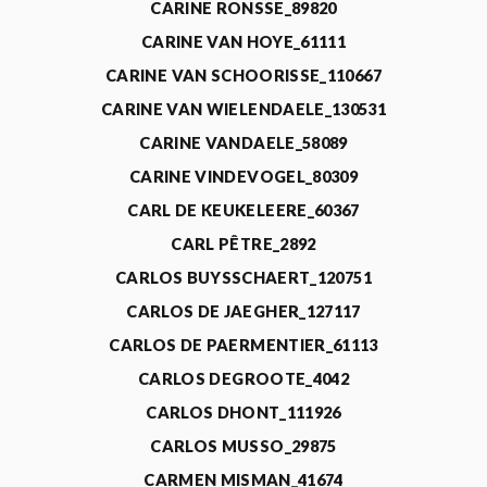
CARINE RONSSE_89820
CARINE VAN HOYE_61111
CARINE VAN SCHOORISSE_110667
CARINE VAN WIELENDAELE_130531
CARINE VANDAELE_58089
CARINE VINDEVOGEL_80309
CARL DE KEUKELEERE_60367
CARL PÊTRE_2892
CARLOS BUYSSCHAERT_120751
CARLOS DE JAEGHER_127117
CARLOS DE PAERMENTIER_61113
CARLOS DEGROOTE_4042
CARLOS DHONT_111926
CARLOS MUSSO_29875
CARMEN MISMAN_41674