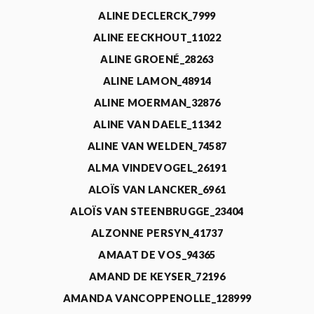
ALINE DECLERCK_7999
ALINE EECKHOUT_11022
ALINE GROENÉ_28263
ALINE LAMON_48914
ALINE MOERMAN_32876
ALINE VAN DAELE_11342
ALINE VAN WELDEN_74587
ALMA VINDEVOGEL_26191
ALOÏS VAN LANCKER_6961
ALOÏS VAN STEENBRUGGE_23404
ALZONNE PERSYN_41737
AMAAT DE VOS_94365
AMAND DE KEYSER_72196
AMANDA VANCOPPENOLLE_128999