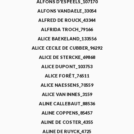
ALFONS D’ESPEELS_107170
ALFONS VANDAELE_33054
ALFRED DE ROUCK_43344
ALFRIDA TROCH_79166
ALICE BAEKELAND_133556
ALICE CECILE DE CUBBER_96292
ALICE DE STERCKE_69868
ALICE DUPONT_103753
ALICE FORÊT_76511
ALICE NAESSENS_70559
ALICE VAN INNES_3159
ALINE CALLEBAUT_88536
ALINE COPPENS_85457
ALINE DE COSTER_4355
ALINE DE RUYCK_4725