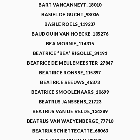
BART VANCANNEYT_18010
BASIEL DE GUCHT_98036
BASILE ROELS_119237
BAUDOUIN VAN HOECKE_105276
BEA MORNIE_114315
BEATRICE “BEA” RIGOLLE_34191
BEATRICE DE MEULEMEESTER_27847
BEATRICE RONSSE_115397
BEATRICE SEEUWS_46373
BEATRICE SMOOLENAARS_10699
BEATRIJS JANSSENS_21723
BEATRIJS VAN DE VELDE_134289
BEATRIJS VAN WAEYENBERGE_77710
BEATRIX SCHIETTECATTE_68063