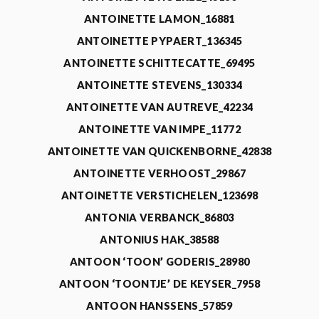
ANTOINETTE LAMON_16881
ANTOINETTE PYPAERT_136345
ANTOINETTE SCHITTECATTE_69495
ANTOINETTE STEVENS_130334
ANTOINETTE VAN AUTREVE_42234
ANTOINETTE VAN IMPE_11772
ANTOINETTE VAN QUICKENBORNE_42838
ANTOINETTE VERHOOST_29867
ANTOINETTE VERSTICHELEN_123698
ANTONIA VERBANCK_86803
ANTONIUS HAK_38588
ANTOON ‘TOON’ GODERIS_28980
ANTOON ‘TOONTJE’ DE KEYSER_7958
ANTOON HANSSENS_57859