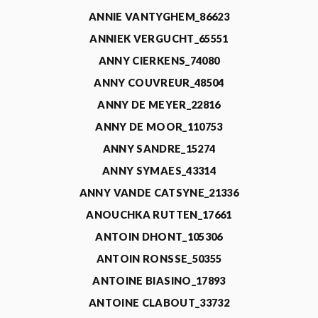
ANNIE VANTYGHEM_86623
ANNIEK VERGUCHT_65551
ANNY CIERKENS_74080
ANNY COUVREUR_48504
ANNY DE MEYER_22816
ANNY DE MOOR_110753
ANNY SANDRE_15274
ANNY SYMAES_43314
ANNY VANDE CATSYNE_21336
ANOUCHKA RUTTEN_17661
ANTOIN DHONT_105306
ANTOIN RONSSE_50355
ANTOINE BIASINO_17893
ANTOINE CLABOUT_33732