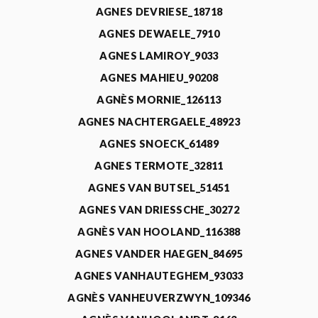
AGNES DEVRIESE_18718
AGNES DEWAELE_7910
AGNES LAMIROY_9033
AGNES MAHIEU_90208
AGNÈS MORNIE_126113
AGNES NACHTERGAELE_48923
AGNES SNOECK_61489
AGNES TERMOTE_32811
AGNES VAN BUTSEL_51451
AGNES VAN DRIESSCHE_30272
AGNÈS VAN HOOLAND_116388
AGNES VANDER HAEGEN_84695
AGNES VANHAUTEGHEM_93033
AGNÈS VANHEUVERZWYN_109346