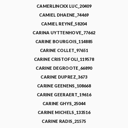
CAMERLINCKX LUC_20409
CAMIEL DHAENE_74469
CAMIEL REYNÉ_58204
CARINA UYTTENHOVE_77662
CARINE BOURGOIS_114885
CARINE COLLET_97651
CARINE CRISTOFOLI_119578
CARINE DEGROOTE_66890
CARINE DUPREZ_3673
CARINE GEENENS_108668
CARINE GEERAERT_19616
CARINE GHYS_25044
CARINE MICHELS_133516
CARINE RADIS_21575