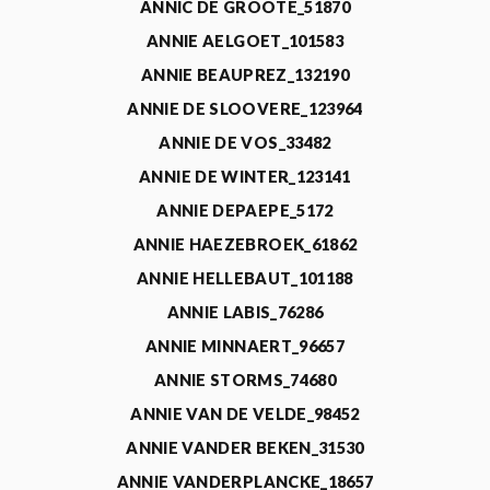
ANNIC DE GROOTE_51870
ANNIE AELGOET_101583
ANNIE BEAUPREZ_132190
ANNIE DE SLOOVERE_123964
ANNIE DE VOS_33482
ANNIE DE WINTER_123141
ANNIE DEPAEPE_5172
ANNIE HAEZEBROEK_61862
ANNIE HELLEBAUT_101188
ANNIE LABIS_76286
ANNIE MINNAERT_96657
ANNIE STORMS_74680
ANNIE VAN DE VELDE_98452
ANNIE VANDER BEKEN_31530
ANNIE VANDERPLANCKE_18657