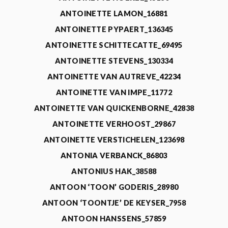
ANTOINETTE LAMON_16881
ANTOINETTE PYPAERT_136345
ANTOINETTE SCHITTECATTE_69495
ANTOINETTE STEVENS_130334
ANTOINETTE VAN AUTREVE_42234
ANTOINETTE VAN IMPE_11772
ANTOINETTE VAN QUICKENBORNE_42838
ANTOINETTE VERHOOST_29867
ANTOINETTE VERSTICHELEN_123698
ANTONIA VERBANCK_86803
ANTONIUS HAK_38588
ANTOON ‘TOON’ GODERIS_28980
ANTOON ‘TOONTJE’ DE KEYSER_7958
ANTOON HANSSENS_57859