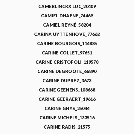
CAMERLINCKX LUC_20409
CAMIEL DHAENE_74469
CAMIEL REYNÉ_58204
CARINA UYTTENHOVE_77662
CARINE BOURGOIS_114885
CARINE COLLET_97651
CARINE CRISTOFOLI_119578
CARINE DEGROOTE_66890
CARINE DUPREZ_3673
CARINE GEENENS_108668
CARINE GEERAERT_19616
CARINE GHYS_25044
CARINE MICHELS_133516
CARINE RADIS_21575