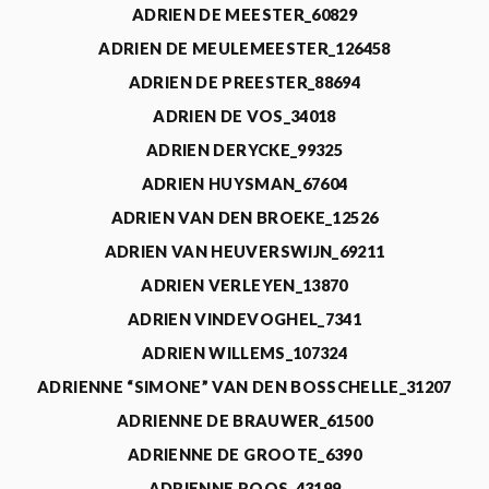
ADRIEN DE MEESTER_60829
ADRIEN DE MEULEMEESTER_126458
ADRIEN DE PREESTER_88694
ADRIEN DE VOS_34018
ADRIEN DERYCKE_99325
ADRIEN HUYSMAN_67604
ADRIEN VAN DEN BROEKE_12526
ADRIEN VAN HEUVERSWIJN_69211
ADRIEN VERLEYEN_13870
ADRIEN VINDEVOGHEL_7341
ADRIEN WILLEMS_107324
ADRIENNE “SIMONE” VAN DEN BOSSCHELLE_31207
ADRIENNE DE BRAUWER_61500
ADRIENNE DE GROOTE_6390
ADRIENNE ROOS_43199