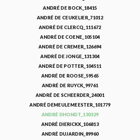
ANDRÉ DE BOCK_18415
ANDRÉ DE CEUKELIER_71012
ANDRÉ DE CLERCQ_111672
ANDRÉ DE COENE_105104
ANDRÉ DE CREMER_126694
ANDRÉ DE JONGE_131304
ANDRÉ DE POTTER_104511
ANDRÉ DE ROOSE_59565
ANDRÉ DE RUYCK_99761
ANDRÉ DE SCHEERDER_24001
ANDRÉ DEMEULEMEESTER_101779
ANDRÉ DHONDT_130329
ANDRÉ DIERICKX_106813
ANDRÉ DUJARDIN_89960