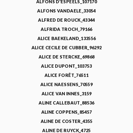
ALFONS D’ESPEELS_107170
ALFONS VANDAELE_33054
ALFRED DE ROUCK_43344
ALFRIDA TROCH_79166
ALICE BAEKELAND_133556
ALICE CECILE DE CUBBER_96292
ALICE DE STERCKE_69868
ALICE DUPONT_103753
ALICE FORÊT_76511
ALICE NAESSENS_70559
ALICE VAN INNES_3159
ALINE CALLEBAUT_88536
ALINE COPPENS_85457
ALINE DE COSTER_4355
ALINE DE RUYCK_4725