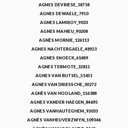
AGNES DEVRIESE_18718
AGNES DEWAELE_7910
AGNES LAMIROY_9033
AGNES MAHIEU_90208
AGNÈS MORNIE_126113
AGNES NACHTERGAELE_48923
AGNES SNOECK_61489
AGNES TERMOTE_32811
AGNES VAN BUTSEL_51451
AGNES VAN DRIESSCHE_30272
AGNÈS VAN HOOLAND_116388
AGNES VANDER HAEGEN_84695
AGNES VANHAUTEGHEM_93033
AGNÈS VANHEUVERZWYN_109346