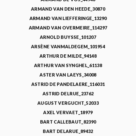
ARMAND VAN DEN HEEDE_30870
ARMAND VAN LIEFFERINGE_13290
ARMAND VAN OVERMEIRE_114297
ARNOLD BUYSSE_101207
ARSÈNE VANMALDEGEM_101954
ARTHUR DE MILDE_94148
ARTHUR VAN SYNGHEL_61138
ASTER VAN LAEYS_34008
ASTRID DE PANDELAERE_116031
ASTRID DELRUE_23762
AUGUST VERGUCHT_52033
AXEL VERVAET_18979
BART CALLEBAUT_82390
BART DELARUE_89432