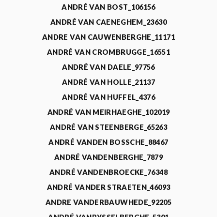
ANDRÉ VAN BOST_106156
ANDRÉ VAN CAENEGHEM_23630
ANDRE VAN CAUWENBERGHE_11171
ANDRÉ VAN CROMBRUGGE_16551
ANDRÉ VAN DAELE_97756
ANDRÉ VAN HOLLE_21137
ANDRÉ VAN HUFFEL_4376
ANDRÉ VAN MEIRHAEGHE_102019
ANDRÉ VAN STEENBERGE_65263
ANDRÉ VANDEN BOSSCHE_88467
ANDRÉ VANDENBERGHE_7879
ANDRÉ VANDENBROECKE_76348
ANDRÉ VANDER STRAETEN_46093
ANDRE VANDERBAUWHEDE_92205