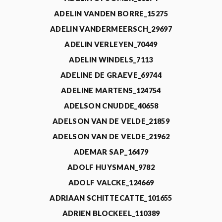
ADELIN VANDEN BORRE_15275
ADELIN VANDERMEERSCH_29697
ADELIN VERLEYEN_70449
ADELIN WINDELS_7113
ADELINE DE GRAEVE_69744
ADELINE MARTENS_124754
ADELSON CNUDDE_40658
ADELSON VAN DE VELDE_21859
ADELSON VAN DE VELDE_21962
ADEMAR SAP_16479
ADOLF HUYSMAN_9782
ADOLF VALCKE_124669
ADRIAAN SCHITTECATTE_101655
ADRIEN BLOCKEEL_110389