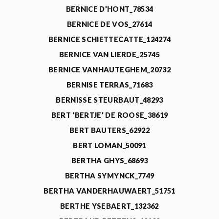
BERNICE D’HONT_78534
BERNICE DE VOS_27614
BERNICE SCHIETTECATTE_124274
BERNICE VAN LIERDE_25745
BERNICE VANHAUTEGHEM_20732
BERNISE TERRAS_71683
BERNISSE STEURBAUT_48293
BERT ‘BERTJE’ DE ROOSE_38619
BERT BAUTERS_62922
BERT LOMAN_50091
BERTHA GHYS_68693
BERTHA SYMYNCK_7749
BERTHA VANDERHAUWAERT_51751
BERTHE YSEBAERT_132362