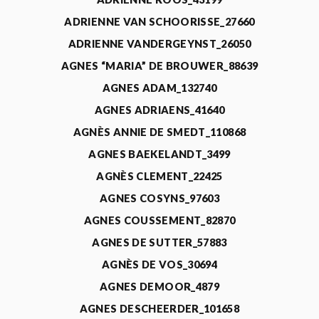
ADRIENNE VAN SCHOORISSE_27660
ADRIENNE VANDERGEYNST_26050
AGNES “MARIA” DE BROUWER_88639
AGNES ADAM_132740
AGNES ADRIAENS_41640
AGNÈS ANNIE DE SMEDT_110868
AGNES BAEKELANDT_3499
AGNÈS CLEMENT_22425
AGNES COSYNS_97603
AGNES COUSSEMENT_82870
AGNES DE SUTTER_57883
AGNÈS DE VOS_30694
AGNES DEMOOR_4879
AGNES DESCHEERDER_101658