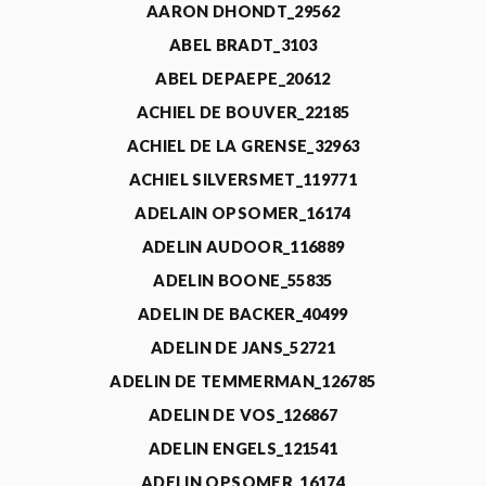
AARON DHONDT_29562
ABEL BRADT_3103
ABEL DEPAEPE_20612
ACHIEL DE BOUVER_22185
ACHIEL DE LA GRENSE_32963
ACHIEL SILVERSMET_119771
ADELAIN OPSOMER_16174
ADELIN AUDOOR_116889
ADELIN BOONE_55835
ADELIN DE BACKER_40499
ADELIN DE JANS_52721
ADELIN DE TEMMERMAN_126785
ADELIN DE VOS_126867
ADELIN ENGELS_121541
ADELIN OPSOMER_16174