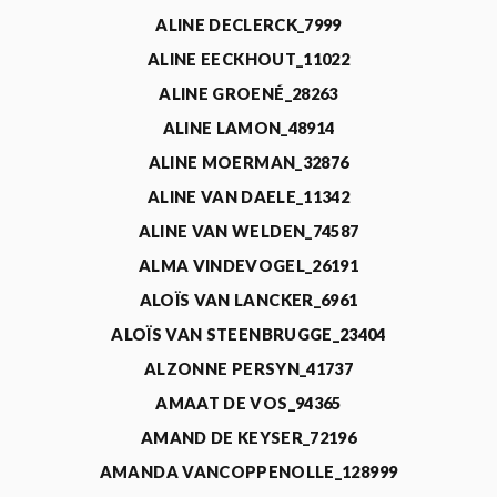
ALINE DECLERCK_7999
ALINE EECKHOUT_11022
ALINE GROENÉ_28263
ALINE LAMON_48914
ALINE MOERMAN_32876
ALINE VAN DAELE_11342
ALINE VAN WELDEN_74587
ALMA VINDEVOGEL_26191
ALOÏS VAN LANCKER_6961
ALOÏS VAN STEENBRUGGE_23404
ALZONNE PERSYN_41737
AMAAT DE VOS_94365
AMAND DE KEYSER_72196
AMANDA VANCOPPENOLLE_128999