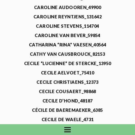
CAROLINE AUDOOREN_49900
CAROLINE REYNTJENS_131642
CAROLINE STEVENS_114704
CAROLINE VAN BEVER_59854
CATHARINA “RINA” VAESEN_40564
CATHY VAN CAUSBROUCK_82153
CECILE “LUCIENNE” DE STERCKE_13950
CECILE AELVOET_75410
CECILE CHRISTIAENS_12373
CECILE COUSAERT_98868
CECILE D’HOND_48187
CÉCILE DE BAEREMAEKER_6385
CECILE DE WAELE_4731
CECILE DEVOS_115318