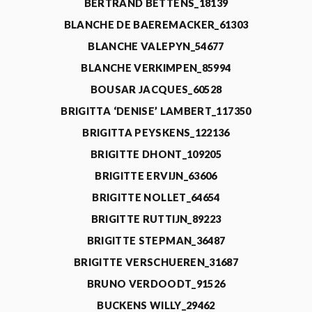
BERTRAND BETTENS_18139
BLANCHE DE BAEREMACKER_61303
BLANCHE VALEPYN_54677
BLANCHE VERKIMPEN_85994
BOUSAR JACQUES_60528
BRIGITTA ‘DENISE’ LAMBERT_117350
BRIGITTA PEYSKENS_122136
BRIGITTE DHONT_109205
BRIGITTE ERVIJN_63606
BRIGITTE NOLLET_64654
BRIGITTE RUTTIJN_89223
BRIGITTE STEPMAN_36487
BRIGITTE VERSCHUEREN_31687
BRUNO VERDOODT_91526
BUCKENS WILLY_29462