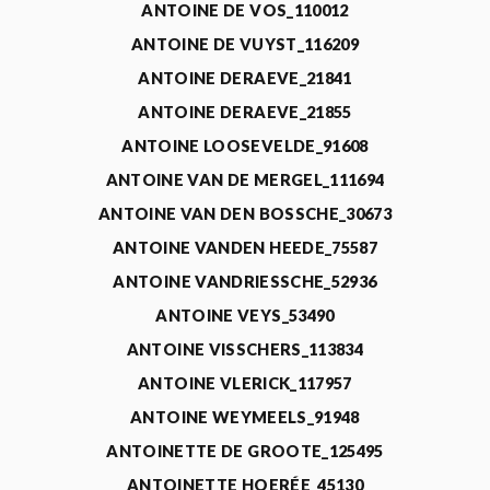
ANTOINE DE VOS_110012
ANTOINE DE VUYST_116209
ANTOINE DERAEVE_21841
ANTOINE DERAEVE_21855
ANTOINE LOOSEVELDE_91608
ANTOINE VAN DE MERGEL_111694
ANTOINE VAN DEN BOSSCHE_30673
ANTOINE VANDEN HEEDE_75587
ANTOINE VANDRIESSCHE_52936
ANTOINE VEYS_53490
ANTOINE VISSCHERS_113834
ANTOINE VLERICK_117957
ANTOINE WEYMEELS_91948
ANTOINETTE DE GROOTE_125495
ANTOINETTE HOERÉE_45130