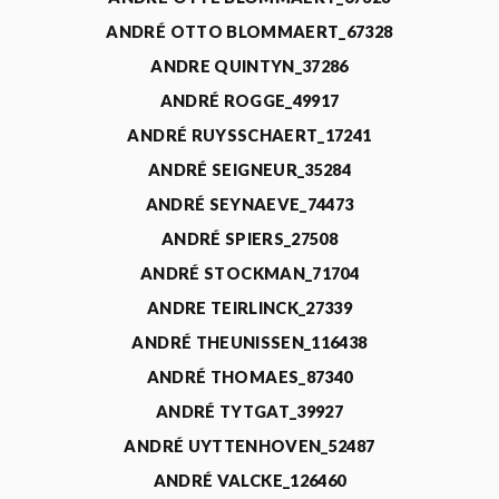
ANDRÉ OTTO BLOMMAERT_67328
ANDRE QUINTYN_37286
ANDRÉ ROGGE_49917
ANDRÉ RUYSSCHAERT_17241
ANDRÉ SEIGNEUR_35284
ANDRÉ SEYNAEVE_74473
ANDRÉ SPIERS_27508
ANDRÉ STOCKMAN_71704
ANDRE TEIRLINCK_27339
ANDRÉ THEUNISSEN_116438
ANDRÉ THOMAES_87340
ANDRÉ TYTGAT_39927
ANDRÉ UYTTENHOVEN_52487
ANDRÉ VALCKE_126460