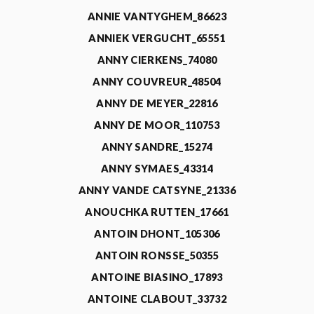
ANNIE VANTYGHEM_86623
ANNIEK VERGUCHT_65551
ANNY CIERKENS_74080
ANNY COUVREUR_48504
ANNY DE MEYER_22816
ANNY DE MOOR_110753
ANNY SANDRE_15274
ANNY SYMAES_43314
ANNY VANDE CATSYNE_21336
ANOUCHKA RUTTEN_17661
ANTOIN DHONT_105306
ANTOIN RONSSE_50355
ANTOINE BIASINO_17893
ANTOINE CLABOUT_33732