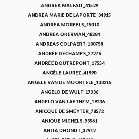
ANDREA MALFAIT_41529
ANDREA MARIE DE LAPORTE_34915
ANDREA MOREELS_15010
ANDREA OKERMAN_48284
ANDREAS COLPAERT_100758
ANDRÉE DECHAMPS_27276
ANDRÉE DOUTREPONT_17554
ANGÈLE LAUREZ_41990
ANGELE VAN DE MOORTELE_133215
ANGELO DE WULF_17336
ANGELO VAN LAETHEM_19236
ANICQUE DE SMEYTER_78572
ANIQUE MICHELS_93561
ANITA DHONDT_37912