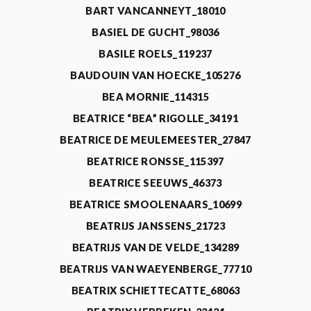
BART VANCANNEYT_18010
BASIEL DE GUCHT_98036
BASILE ROELS_119237
BAUDOUIN VAN HOECKE_105276
BEA MORNIE_114315
BEATRICE “BEA” RIGOLLE_34191
BEATRICE DE MEULEMEESTER_27847
BEATRICE RONSSE_115397
BEATRICE SEEUWS_46373
BEATRICE SMOOLENAARS_10699
BEATRIJS JANSSENS_21723
BEATRIJS VAN DE VELDE_134289
BEATRIJS VAN WAEYENBERGE_77710
BEATRIX SCHIETTECATTE_68063