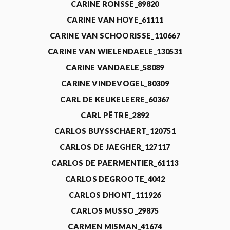
CARINE RONSSE_89820
CARINE VAN HOYE_61111
CARINE VAN SCHOORISSE_110667
CARINE VAN WIELENDAELE_130531
CARINE VANDAELE_58089
CARINE VINDEVOGEL_80309
CARL DE KEUKELEERE_60367
CARL PÊTRE_2892
CARLOS BUYSSCHAERT_120751
CARLOS DE JAEGHER_127117
CARLOS DE PAERMENTIER_61113
CARLOS DEGROOTE_4042
CARLOS DHONT_111926
CARLOS MUSSO_29875
CARMEN MISMAN_41674