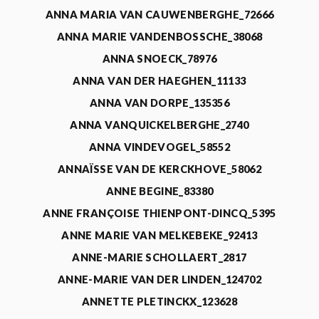
ANNA MARIA VAN CAUWENBERGHE_72666
ANNA MARIE VANDENBOSSCHE_38068
ANNA SNOECK_78976
ANNA VAN DER HAEGHEN_11133
ANNA VAN DORPE_135356
ANNA VANQUICKELBERGHE_2740
ANNA VINDEVOGEL_58552
ANNAÏSSE VAN DE KERCKHOVE_58062
ANNE BEGINE_83380
ANNE FRANÇOISE THIENPONT-DINCQ_5395
ANNE MARIE VAN MELKEBEKE_92413
ANNE-MARIE SCHOLLAERT_2817
ANNE-MARIE VAN DER LINDEN_124702
ANNETTE PLETINCKX_123628