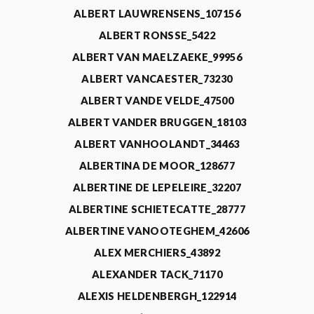
ALBERT LAUWRENSENS_107156
ALBERT RONSSE_5422
ALBERT VAN MAELZAEKE_99956
ALBERT VANCAESTER_73230
ALBERT VANDE VELDE_47500
ALBERT VANDER BRUGGEN_18103
ALBERT VANHOOLANDT_34463
ALBERTINA DE MOOR_128677
ALBERTINE DE LEPELEIRE_32207
ALBERTINE SCHIETECATTE_28777
ALBERTINE VANOOTEGHEM_42606
ALEX MERCHIERS_43892
ALEXANDER TACK_71170
ALEXIS HELDENBERGH_122914