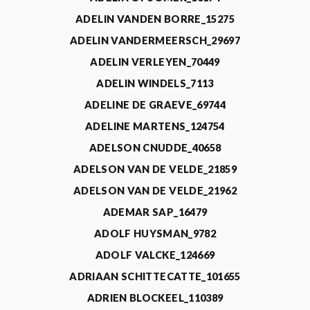
ADELIN VANDEN BORRE_15275
ADELIN VANDERMEERSCH_29697
ADELIN VERLEYEN_70449
ADELIN WINDELS_7113
ADELINE DE GRAEVE_69744
ADELINE MARTENS_124754
ADELSON CNUDDE_40658
ADELSON VAN DE VELDE_21859
ADELSON VAN DE VELDE_21962
ADEMAR SAP_16479
ADOLF HUYSMAN_9782
ADOLF VALCKE_124669
ADRIAAN SCHITTECATTE_101655
ADRIEN BLOCKEEL_110389