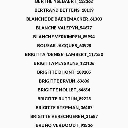
BERTHE YSEBAERT_132362
BERTRAND BETTENS_18139
BLANCHE DE BAEREMACKER_61303
BLANCHE VALEPYN_54677
BLANCHE VERKIMPEN_85994
BOUSAR JACQUES_60528
BRIGITTA ‘DENISE’ LAMBERT_117350
BRIGITTA PEYSKENS_122136
BRIGITTE DHONT_109205
BRIGITTE ERVIJN_63606
BRIGITTE NOLLET_64654
BRIGITTE RUTTIJN_89223
BRIGITTE STEPMAN_36487
BRIGITTE VERSCHUEREN_31687
BRUNO VERDOODT_91526