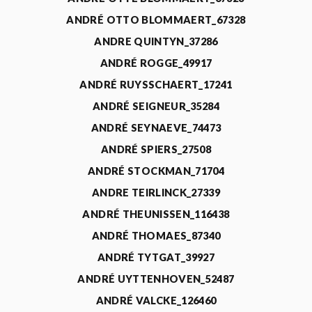
ANDRÉ OTTO BLOMMAERT_67328
ANDRE QUINTYN_37286
ANDRÉ ROGGE_49917
ANDRÉ RUYSSCHAERT_17241
ANDRÉ SEIGNEUR_35284
ANDRÉ SEYNAEVE_74473
ANDRÉ SPIERS_27508
ANDRÉ STOCKMAN_71704
ANDRE TEIRLINCK_27339
ANDRÉ THEUNISSEN_116438
ANDRÉ THOMAES_87340
ANDRÉ TYTGAT_39927
ANDRÉ UYTTENHOVEN_52487
ANDRÉ VALCKE_126460