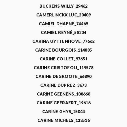
BUCKENS WILLY_29462
CAMERLINCKX LUC_20409
CAMIEL DHAENE_74469
CAMIEL REYNÉ_58204
CARINA UYTTENHOVE_77662
CARINE BOURGOIS_114885
CARINE COLLET_97651
CARINE CRISTOFOLI_119578
CARINE DEGROOTE_66890
CARINE DUPREZ_3673
CARINE GEENENS_108668
CARINE GEERAERT_19616
CARINE GHYS_25044
CARINE MICHELS_133516