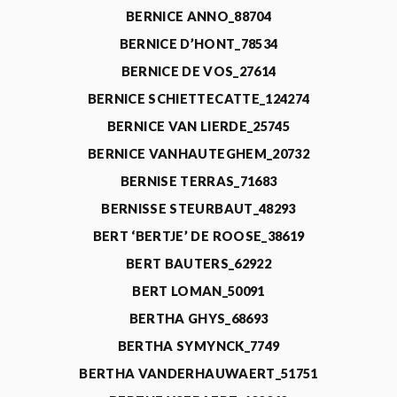
BERNICE ANNO_88704
BERNICE D’HONT_78534
BERNICE DE VOS_27614
BERNICE SCHIETTECATTE_124274
BERNICE VAN LIERDE_25745
BERNICE VANHAUTEGHEM_20732
BERNISE TERRAS_71683
BERNISSE STEURBAUT_48293
BERT ‘BERTJE’ DE ROOSE_38619
BERT BAUTERS_62922
BERT LOMAN_50091
BERTHA GHYS_68693
BERTHA SYMYNCK_7749
BERTHA VANDERHAUWAERT_51751