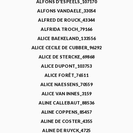
ALFONS D’ESPEELS_107170
ALFONS VANDAELE_33054
ALFRED DE ROUCK_43344
ALFRIDA TROCH_79166
ALICE BAEKELAND_133556
ALICE CECILE DE CUBBER_96292
ALICE DE STERCKE_69868
ALICE DUPONT_103753
ALICE FORÊT_76511
ALICE NAESSENS_70559
ALICE VAN INNES_3159
ALINE CALLEBAUT_88536
ALINE COPPENS_85457
ALINE DE COSTER_4355
ALINE DE RUYCK_4725