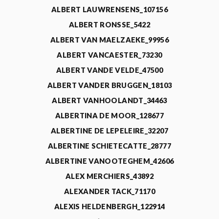
ALBERT LAUWRENSENS_107156
ALBERT RONSSE_5422
ALBERT VAN MAELZAEKE_99956
ALBERT VANCAESTER_73230
ALBERT VANDE VELDE_47500
ALBERT VANDER BRUGGEN_18103
ALBERT VANHOOLANDT_34463
ALBERTINA DE MOOR_128677
ALBERTINE DE LEPELEIRE_32207
ALBERTINE SCHIETECATTE_28777
ALBERTINE VANOOTEGHEM_42606
ALEX MERCHIERS_43892
ALEXANDER TACK_71170
ALEXIS HELDENBERGH_122914