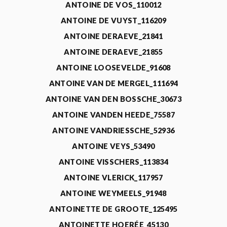
ANTOINE DE VOS_110012
ANTOINE DE VUYST_116209
ANTOINE DERAEVE_21841
ANTOINE DERAEVE_21855
ANTOINE LOOSEVELDE_91608
ANTOINE VAN DE MERGEL_111694
ANTOINE VAN DEN BOSSCHE_30673
ANTOINE VANDEN HEEDE_75587
ANTOINE VANDRIESSCHE_52936
ANTOINE VEYS_53490
ANTOINE VISSCHERS_113834
ANTOINE VLERICK_117957
ANTOINE WEYMEELS_91948
ANTOINETTE DE GROOTE_125495
ANTOINETTE HOERÉE_45130