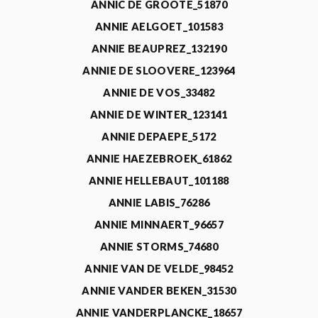
ANNIC DE GROOTE_51870
ANNIE AELGOET_101583
ANNIE BEAUPREZ_132190
ANNIE DE SLOOVERE_123964
ANNIE DE VOS_33482
ANNIE DE WINTER_123141
ANNIE DEPAEPE_5172
ANNIE HAEZEBROEK_61862
ANNIE HELLEBAUT_101188
ANNIE LABIS_76286
ANNIE MINNAERT_96657
ANNIE STORMS_74680
ANNIE VAN DE VELDE_98452
ANNIE VANDER BEKEN_31530
ANNIE VANDERPLANCKE_18657