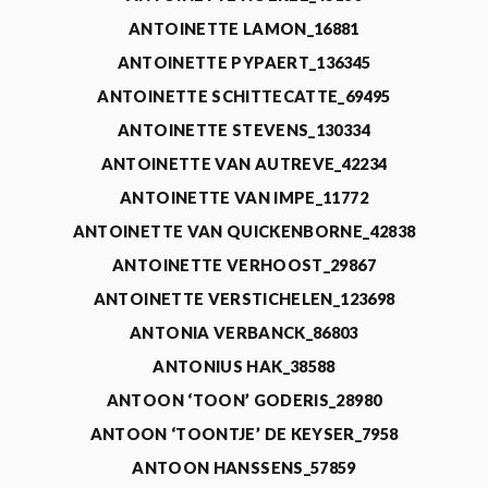
ANTOINETTE LAMON_16881
ANTOINETTE PYPAERT_136345
ANTOINETTE SCHITTECATTE_69495
ANTOINETTE STEVENS_130334
ANTOINETTE VAN AUTREVE_42234
ANTOINETTE VAN IMPE_11772
ANTOINETTE VAN QUICKENBORNE_42838
ANTOINETTE VERHOOST_29867
ANTOINETTE VERSTICHELEN_123698
ANTONIA VERBANCK_86803
ANTONIUS HAK_38588
ANTOON ‘TOON’ GODERIS_28980
ANTOON ‘TOONTJE’ DE KEYSER_7958
ANTOON HANSSENS_57859