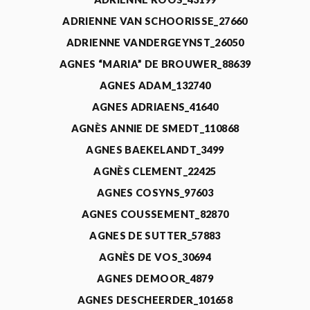
ADRIENNE VAN SCHOORISSE_27660
ADRIENNE VANDERGEYNST_26050
AGNES “MARIA” DE BROUWER_88639
AGNES ADAM_132740
AGNES ADRIAENS_41640
AGNÈS ANNIE DE SMEDT_110868
AGNES BAEKELANDT_3499
AGNÈS CLEMENT_22425
AGNES COSYNS_97603
AGNES COUSSEMENT_82870
AGNES DE SUTTER_57883
AGNÈS DE VOS_30694
AGNES DEMOOR_4879
AGNES DESCHEERDER_101658