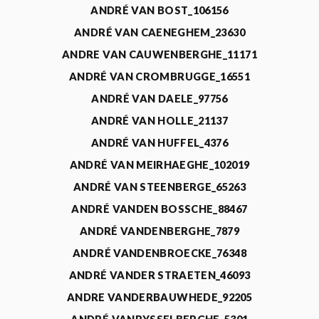
ANDRÉ VAN BOST_106156
ANDRÉ VAN CAENEGHEM_23630
ANDRE VAN CAUWENBERGHE_11171
ANDRÉ VAN CROMBRUGGE_16551
ANDRÉ VAN DAELE_97756
ANDRÉ VAN HOLLE_21137
ANDRÉ VAN HUFFEL_4376
ANDRÉ VAN MEIRHAEGHE_102019
ANDRÉ VAN STEENBERGE_65263
ANDRÉ VANDEN BOSSCHE_88467
ANDRÉ VANDENBERGHE_7879
ANDRÉ VANDENBROECKE_76348
ANDRÉ VANDER STRAETEN_46093
ANDRE VANDERBAUWHEDE_92205