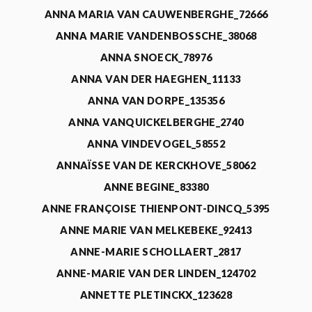
ANNA MARIA VAN CAUWENBERGHE_72666
ANNA MARIE VANDENBOSSCHE_38068
ANNA SNOECK_78976
ANNA VAN DER HAEGHEN_11133
ANNA VAN DORPE_135356
ANNA VANQUICKELBERGHE_2740
ANNA VINDEVOGEL_58552
ANNAÏSSE VAN DE KERCKHOVE_58062
ANNE BEGINE_83380
ANNE FRANÇOISE THIENPONT-DINCQ_5395
ANNE MARIE VAN MELKEBEKE_92413
ANNE-MARIE SCHOLLAERT_2817
ANNE-MARIE VAN DER LINDEN_124702
ANNETTE PLETINCKX_123628