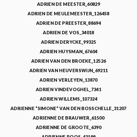
ADRIEN DE MEESTER_60829
ADRIEN DE MEULEMEESTER_126458
ADRIEN DE PREESTER_88694
ADRIEN DE VOS_34018
ADRIEN DERYCKE_99325
ADRIEN HUYSMAN_67604
ADRIEN VAN DEN BROEKE_12526
ADRIEN VAN HEUVERSWIJN_69211
ADRIEN VERLEYEN_13870
ADRIEN VINDEVOGHEL_7341
ADRIEN WILLEMS_107324
ADRIENNE “SIMONE” VAN DEN BOSSCHELLE_31207
ADRIENNE DE BRAUWER_61500
ADRIENNE DE GROOTE_6390
ADRIENNE ROOS_43199