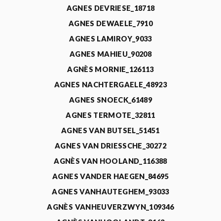
AGNES DEVRIESE_18718
AGNES DEWAELE_7910
AGNES LAMIROY_9033
AGNES MAHIEU_90208
AGNÈS MORNIE_126113
AGNES NACHTERGAELE_48923
AGNES SNOECK_61489
AGNES TERMOTE_32811
AGNES VAN BUTSEL_51451
AGNES VAN DRIESSCHE_30272
AGNÈS VAN HOOLAND_116388
AGNES VANDER HAEGEN_84695
AGNES VANHAUTEGHEM_93033
AGNÈS VANHEUVERZWYN_109346