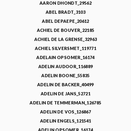
AARON DHONDT_29562
ABEL BRADT_3103
ABEL DEPAEPE_20612
ACHIEL DE BOUVER_22185
ACHIEL DE LA GRENSE_32963
ACHIEL SILVERSMET_119771
ADELAIN OPSOMER_16174
ADELIN AUDOOR_116889
ADELIN BOONE_55835
ADELIN DE BACKER_40499
ADELIN DE JANS_52721
ADELIN DE TEMMERMAN_126785
ADELIN DE VOS_126867
ADELIN ENGELS_121541
ADELIN OPSOMER_16174