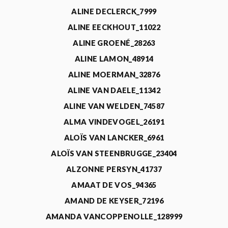
ALINE DECLERCK_7999
ALINE EECKHOUT_11022
ALINE GROENÉ_28263
ALINE LAMON_48914
ALINE MOERMAN_32876
ALINE VAN DAELE_11342
ALINE VAN WELDEN_74587
ALMA VINDEVOGEL_26191
ALOÏS VAN LANCKER_6961
ALOÏS VAN STEENBRUGGE_23404
ALZONNE PERSYN_41737
AMAAT DE VOS_94365
AMAND DE KEYSER_72196
AMANDA VANCOPPENOLLE_128999