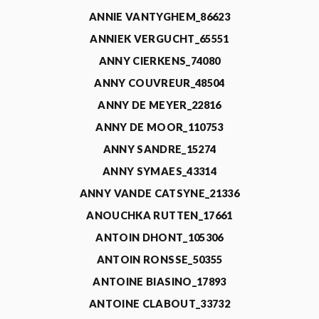
ANNIE VANTYGHEM_86623
ANNIEK VERGUCHT_65551
ANNY CIERKENS_74080
ANNY COUVREUR_48504
ANNY DE MEYER_22816
ANNY DE MOOR_110753
ANNY SANDRE_15274
ANNY SYMAES_43314
ANNY VANDE CATSYNE_21336
ANOUCHKA RUTTEN_17661
ANTOIN DHONT_105306
ANTOIN RONSSE_50355
ANTOINE BIASINO_17893
ANTOINE CLABOUT_33732