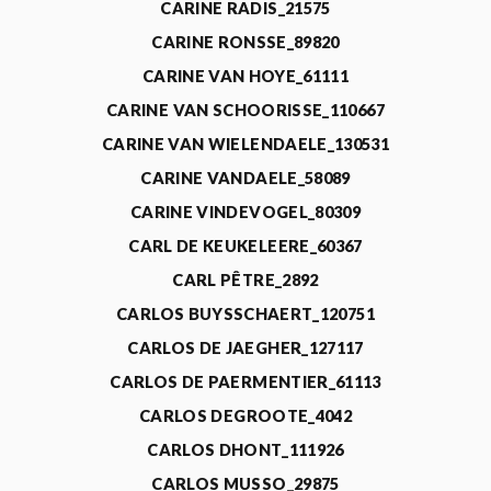
CARINE RADIS_21575
CARINE RONSSE_89820
CARINE VAN HOYE_61111
CARINE VAN SCHOORISSE_110667
CARINE VAN WIELENDAELE_130531
CARINE VANDAELE_58089
CARINE VINDEVOGEL_80309
CARL DE KEUKELEERE_60367
CARL PÊTRE_2892
CARLOS BUYSSCHAERT_120751
CARLOS DE JAEGHER_127117
CARLOS DE PAERMENTIER_61113
CARLOS DEGROOTE_4042
CARLOS DHONT_111926
CARLOS MUSSO_29875