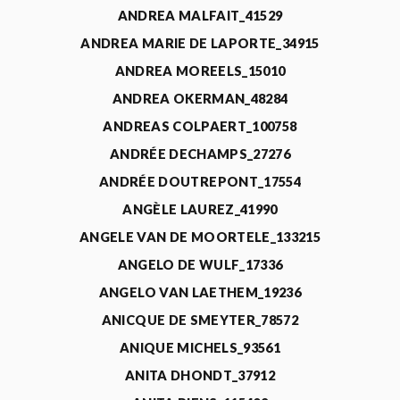
ANDREA MALFAIT_41529
ANDREA MARIE DE LAPORTE_34915
ANDREA MOREELS_15010
ANDREA OKERMAN_48284
ANDREAS COLPAERT_100758
ANDRÉE DECHAMPS_27276
ANDRÉE DOUTREPONT_17554
ANGÈLE LAUREZ_41990
ANGELE VAN DE MOORTELE_133215
ANGELO DE WULF_17336
ANGELO VAN LAETHEM_19236
ANICQUE DE SMEYTER_78572
ANIQUE MICHELS_93561
ANITA DHONDT_37912