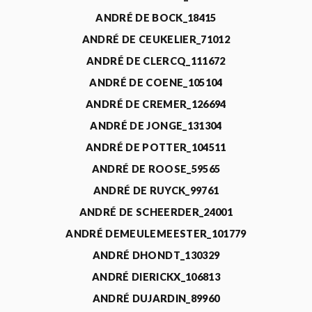
ANDRÉ DE BOCK_18415
ANDRÉ DE CEUKELIER_71012
ANDRÉ DE CLERCQ_111672
ANDRÉ DE COENE_105104
ANDRÉ DE CREMER_126694
ANDRÉ DE JONGE_131304
ANDRÉ DE POTTER_104511
ANDRÉ DE ROOSE_59565
ANDRÉ DE RUYCK_99761
ANDRÉ DE SCHEERDER_24001
ANDRÉ DEMEULEMEESTER_101779
ANDRÉ DHONDT_130329
ANDRÉ DIERICKX_106813
ANDRÉ DUJARDIN_89960