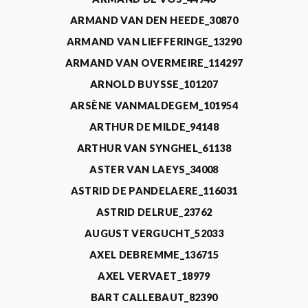
ARMAND VAN DEN HEEDE_30870
ARMAND VAN LIEFFERINGE_13290
ARMAND VAN OVERMEIRE_114297
ARNOLD BUYSSE_101207
ARSÈNE VANMALDEGEM_101954
ARTHUR DE MILDE_94148
ARTHUR VAN SYNGHEL_61138
ASTER VAN LAEYS_34008
ASTRID DE PANDELAERE_116031
ASTRID DELRUE_23762
AUGUST VERGUCHT_52033
AXEL DEBREMME_136715
AXEL VERVAET_18979
BART CALLEBAUT_82390