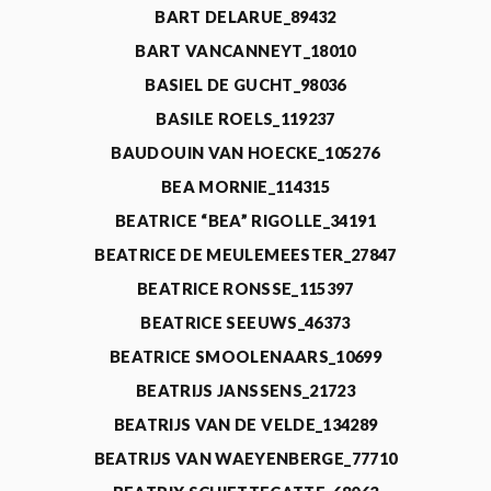
BART DELARUE_89432
BART VANCANNEYT_18010
BASIEL DE GUCHT_98036
BASILE ROELS_119237
BAUDOUIN VAN HOECKE_105276
BEA MORNIE_114315
BEATRICE “BEA” RIGOLLE_34191
BEATRICE DE MEULEMEESTER_27847
BEATRICE RONSSE_115397
BEATRICE SEEUWS_46373
BEATRICE SMOOLENAARS_10699
BEATRIJS JANSSENS_21723
BEATRIJS VAN DE VELDE_134289
BEATRIJS VAN WAEYENBERGE_77710