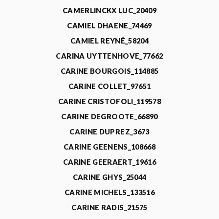
CAMERLINCKX LUC_20409
CAMIEL DHAENE_74469
CAMIEL REYNÉ_58204
CARINA UYTTENHOVE_77662
CARINE BOURGOIS_114885
CARINE COLLET_97651
CARINE CRISTOFOLI_119578
CARINE DEGROOTE_66890
CARINE DUPREZ_3673
CARINE GEENENS_108668
CARINE GEERAERT_19616
CARINE GHYS_25044
CARINE MICHELS_133516
CARINE RADIS_21575