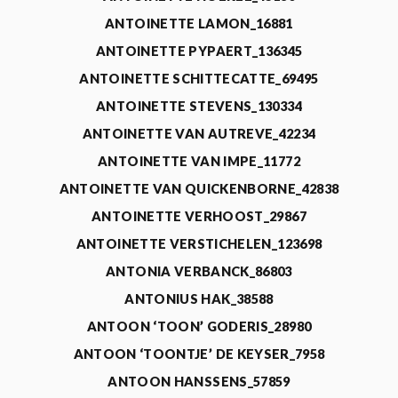
ANTOINETTE LAMON_16881
ANTOINETTE PYPAERT_136345
ANTOINETTE SCHITTECATTE_69495
ANTOINETTE STEVENS_130334
ANTOINETTE VAN AUTREVE_42234
ANTOINETTE VAN IMPE_11772
ANTOINETTE VAN QUICKENBORNE_42838
ANTOINETTE VERHOOST_29867
ANTOINETTE VERSTICHELEN_123698
ANTONIA VERBANCK_86803
ANTONIUS HAK_38588
ANTOON ‘TOON’ GODERIS_28980
ANTOON ‘TOONTJE’ DE KEYSER_7958
ANTOON HANSSENS_57859