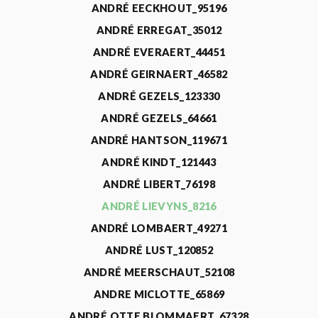
ANDRÉ EECKHOUT_95196
ANDRÉ ERREGAT_35012
ANDRÉ EVERAERT_44451
ANDRÉ GEIRNAERT_46582
ANDRÉ GEZELS_123330
ANDRÉ GEZELS_64661
ANDRÉ HANTSON_119671
ANDRÉ KINDT_121443
ANDRÉ LIBERT_76198
ANDRÉ LIEVYNS_8216
ANDRÉ LOMBAERT_49271
ANDRÉ LUST_120852
ANDRÉ MEERSCHAUT_52108
ANDRE MICLOTTE_65869
ANDRÉ OTTE BLOMMAERT_67328