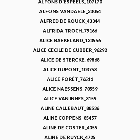
ALFONS D’ESPEELS_107170
ALFONS VANDAELE_33054
ALFRED DE ROUCK_43344
ALFRIDA TROCH_79166
ALICE BAEKELAND_133556
ALICE CECILE DE CUBBER_96292
ALICE DE STERCKE_69868
ALICE DUPONT_103753
ALICE FORÊT_76511
ALICE NAESSENS_70559
ALICE VAN INNES_3159
ALINE CALLEBAUT_88536
ALINE COPPENS_85457
ALINE DE COSTER_4355
ALINE DE RUYCK_4725