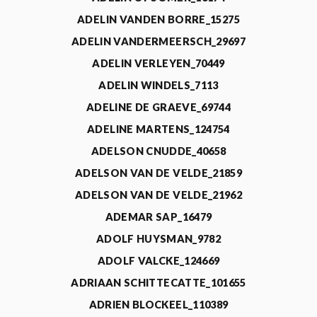
ADELIN VANDEN BORRE_15275
ADELIN VANDERMEERSCH_29697
ADELIN VERLEYEN_70449
ADELIN WINDELS_7113
ADELINE DE GRAEVE_69744
ADELINE MARTENS_124754
ADELSON CNUDDE_40658
ADELSON VAN DE VELDE_21859
ADELSON VAN DE VELDE_21962
ADEMAR SAP_16479
ADOLF HUYSMAN_9782
ADOLF VALCKE_124669
ADRIAAN SCHITTECATTE_101655
ADRIEN BLOCKEEL_110389