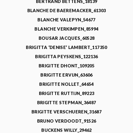
BERTRAND BETTENS_18139
BLANCHE DE BAEREMACKER_61303
BLANCHE VALEPYN_54677
BLANCHE VERKIMPEN_85994
BOUSAR JACQUES_60528
BRIGITTA ‘DENISE’ LAMBERT_117350
BRIGITTA PEYSKENS_122136
BRIGITTE DHONT_109205
BRIGITTE ERVIJN_63606
BRIGITTE NOLLET_64654
BRIGITTE RUTTIJN_89223
BRIGITTE STEPMAN_36487
BRIGITTE VERSCHUEREN_31687
BRUNO VERDOODT_91526
BUCKENS WILLY_29462