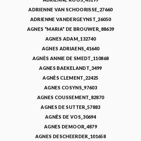
ADRIENNE VAN SCHOORISSE_27660
ADRIENNE VANDERGEYNST_26050
AGNES “MARIA” DE BROUWER_88639
AGNES ADAM_132740
AGNES ADRIAENS_41640
AGNÈS ANNIE DE SMEDT_110868
AGNES BAEKELANDT_3499
AGNÈS CLEMENT_22425
AGNES COSYNS_97603
AGNES COUSSEMENT_82870
AGNES DE SUTTER_57883
AGNÈS DE VOS_30694
AGNES DEMOOR_4879
AGNES DESCHEERDER_101658