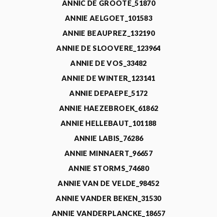
ANNIC DE GROOTE_51870
ANNIE AELGOET_101583
ANNIE BEAUPREZ_132190
ANNIE DE SLOOVERE_123964
ANNIE DE VOS_33482
ANNIE DE WINTER_123141
ANNIE DEPAEPE_5172
ANNIE HAEZEBROEK_61862
ANNIE HELLEBAUT_101188
ANNIE LABIS_76286
ANNIE MINNAERT_96657
ANNIE STORMS_74680
ANNIE VAN DE VELDE_98452
ANNIE VANDER BEKEN_31530
ANNIE VANDERPLANCKE_18657