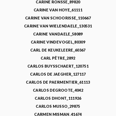
CARINE RONSSE_89820
CARINE VAN HOYE_61111
CARINE VAN SCHOORISSE_110667
CARINE VAN WIELENDAELE_130531
CARINE VANDAELE_58089
CARINE VINDEVOGEL_80309
CARL DE KEUKELEERE_60367
CARL PÊTRE_2892
CARLOS BUYSSCHAERT_120751
CARLOS DE JAEGHER_127117
CARLOS DE PAERMENTIER_61113
CARLOS DEGROOTE_4042
CARLOS DHONT_111926
CARLOS MUSSO_29875
CARMEN MISMAN_41674