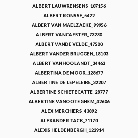
ALBERT LAUWRENSENS_107156
ALBERT RONSSE_5422
ALBERT VAN MAELZAEKE_99956
ALBERT VANCAESTER_73230
ALBERT VANDE VELDE_47500
ALBERT VANDER BRUGGEN_18103
ALBERT VANHOOLANDT_34463
ALBERTINA DE MOOR_128677
ALBERTINE DE LEPELEIRE_32207
ALBERTINE SCHIETECATTE_28777
ALBERTINE VANOOTEGHEM_42606
ALEX MERCHIERS_43892
ALEXANDER TACK_71170
ALEXIS HELDENBERGH_122914