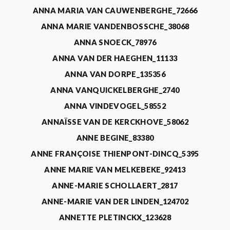
ANNA MARIA VAN CAUWENBERGHE_72666
ANNA MARIE VANDENBOSSCHE_38068
ANNA SNOECK_78976
ANNA VAN DER HAEGHEN_11133
ANNA VAN DORPE_135356
ANNA VANQUICKELBERGHE_2740
ANNA VINDEVOGEL_58552
ANNAÏSSE VAN DE KERCKHOVE_58062
ANNE BEGINE_83380
ANNE FRANÇOISE THIENPONT-DINCQ_5395
ANNE MARIE VAN MELKEBEKE_92413
ANNE-MARIE SCHOLLAERT_2817
ANNE-MARIE VAN DER LINDEN_124702
ANNETTE PLETINCKX_123628