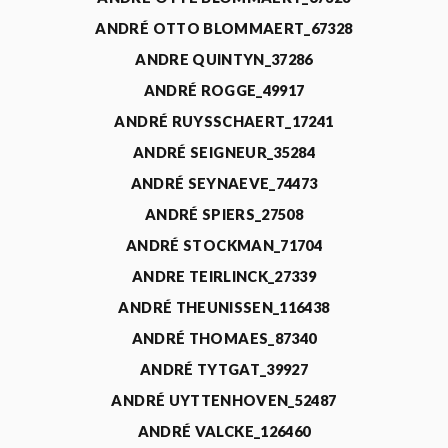
ANDRÉ OTTO BLOMMAERT_67328
ANDRE QUINTYN_37286
ANDRÉ ROGGE_49917
ANDRÉ RUYSSCHAERT_17241
ANDRÉ SEIGNEUR_35284
ANDRÉ SEYNAEVE_74473
ANDRÉ SPIERS_27508
ANDRÉ STOCKMAN_71704
ANDRE TEIRLINCK_27339
ANDRÉ THEUNISSEN_116438
ANDRÉ THOMAES_87340
ANDRÉ TYTGAT_39927
ANDRÉ UYTTENHOVEN_52487
ANDRÉ VALCKE_126460