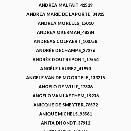
ANDREA MALFAIT_41529
ANDREA MARIE DE LAPORTE_34915
ANDREA MOREELS_15010
ANDREA OKERMAN_48284
ANDREAS COLPAERT_100758
ANDRÉE DECHAMPS_27276
ANDRÉE DOUTREPONT_17554
ANGÈLE LAUREZ_41990
ANGELE VAN DE MOORTELE_133215
ANGELO DE WULF_17336
ANGELO VAN LAETHEM_19236
ANICQUE DE SMEYTER_78572
ANIQUE MICHELS_93561
ANITA DHONDT_37912