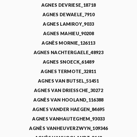
AGNES DEVRIESE_18718
AGNES DEWAELE_7910
AGNES LAMIROY_9033
AGNES MAHIEU_90208
AGNÈS MORNIE_126113
AGNES NACHTERGAELE_48923
AGNES SNOECK_61489
AGNES TERMOTE_32811
AGNES VAN BUTSEL_51451
AGNES VAN DRIESSCHE_30272
AGNÈS VAN HOOLAND_116388
AGNES VANDER HAEGEN_84695
AGNES VANHAUTEGHEM_93033
AGNÈS VANHEUVERZWYN_109346