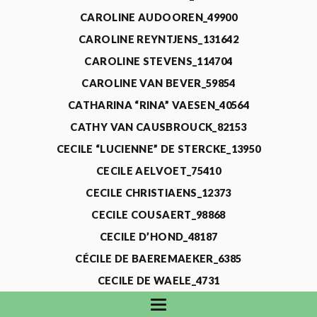
CAROLINE AUDOOREN_49900
CAROLINE REYNTJENS_131642
CAROLINE STEVENS_114704
CAROLINE VAN BEVER_59854
CATHARINA “RINA” VAESEN_40564
CATHY VAN CAUSBROUCK_82153
CECILE “LUCIENNE” DE STERCKE_13950
CECILE AELVOET_75410
CECILE CHRISTIAENS_12373
CECILE COUSAERT_98868
CECILE D’HOND_48187
CÉCILE DE BAEREMAEKER_6385
CECILE DE WAELE_4731
CECILE DEVOS_115318