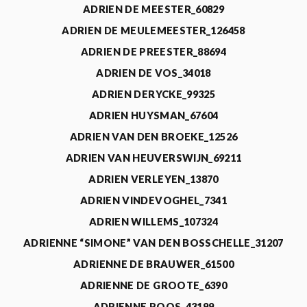
ADRIEN DE MEESTER_60829
ADRIEN DE MEULEMEESTER_126458
ADRIEN DE PREESTER_88694
ADRIEN DE VOS_34018
ADRIEN DERYCKE_99325
ADRIEN HUYSMAN_67604
ADRIEN VAN DEN BROEKE_12526
ADRIEN VAN HEUVERSWIJN_69211
ADRIEN VERLEYEN_13870
ADRIEN VINDEVOGHEL_7341
ADRIEN WILLEMS_107324
ADRIENNE “SIMONE” VAN DEN BOSSCHELLE_31207
ADRIENNE DE BRAUWER_61500
ADRIENNE DE GROOTE_6390
ADRIENNE ROOS_43199