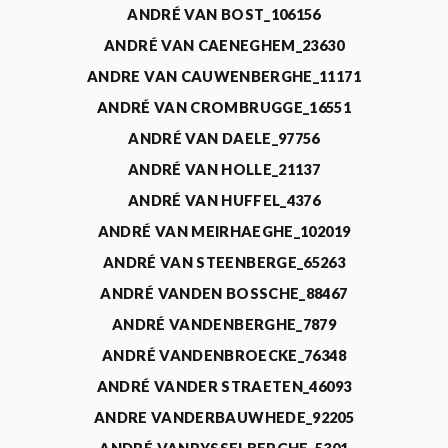
ANDRÉ VAN BOST_106156
ANDRÉ VAN CAENEGHEM_23630
ANDRE VAN CAUWENBERGHE_11171
ANDRÉ VAN CROMBRUGGE_16551
ANDRÉ VAN DAELE_97756
ANDRÉ VAN HOLLE_21137
ANDRÉ VAN HUFFEL_4376
ANDRÉ VAN MEIRHAEGHE_102019
ANDRÉ VAN STEENBERGE_65263
ANDRÉ VANDEN BOSSCHE_88467
ANDRÉ VANDENBERGHE_7879
ANDRÉ VANDENBROECKE_76348
ANDRÉ VANDER STRAETEN_46093
ANDRE VANDERBAUWHEDE_92205