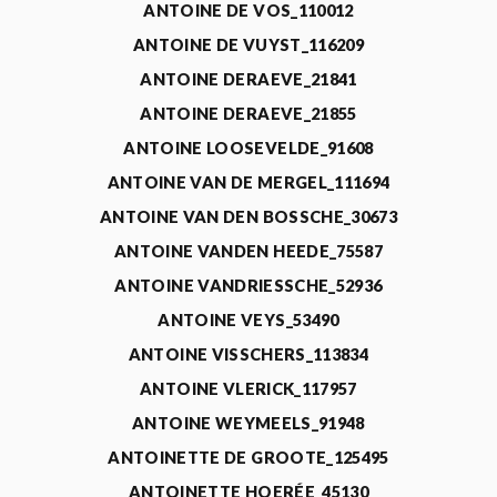
ANTOINE DE VOS_110012
ANTOINE DE VUYST_116209
ANTOINE DERAEVE_21841
ANTOINE DERAEVE_21855
ANTOINE LOOSEVELDE_91608
ANTOINE VAN DE MERGEL_111694
ANTOINE VAN DEN BOSSCHE_30673
ANTOINE VANDEN HEEDE_75587
ANTOINE VANDRIESSCHE_52936
ANTOINE VEYS_53490
ANTOINE VISSCHERS_113834
ANTOINE VLERICK_117957
ANTOINE WEYMEELS_91948
ANTOINETTE DE GROOTE_125495
ANTOINETTE HOERÉE_45130