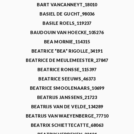
BART VANCANNEYT_18010
BASIEL DE GUCHT_98036
BASILE ROELS_119237
BAUDOUIN VAN HOECKE_105276
BEA MORNIE_114315
BEATRICE “BEA” RIGOLLE_34191
BEATRICE DE MEULEMEESTER_27847
BEATRICE RONSSE_115397
BEATRICE SEEUWS_46373
BEATRICE SMOOLENAARS_10699
BEATRIJS JANSSENS_21723
BEATRIJS VAN DE VELDE_134289
BEATRIJS VAN WAEYENBERGE_77710
BEATRIX SCHIETTECATTE_68063