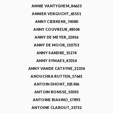
ANNIE VANTYGHEM_86623
ANNIEK VERGUCHT_65551
ANNY CIERKENS_74080
ANNY COUVREUR_48504
ANNY DE MEYER_22816
ANNY DE MOOR_110753
ANNY SANDRE_15274
ANNY SYMAES_43314
ANNY VANDE CATSYNE_21336
ANOUCHKA RUTTEN_17661
ANTOIN DHONT_105306
ANTOIN RONSSE_50355
ANTOINE BIASINO_17893
ANTOINE CLABOUT_33732