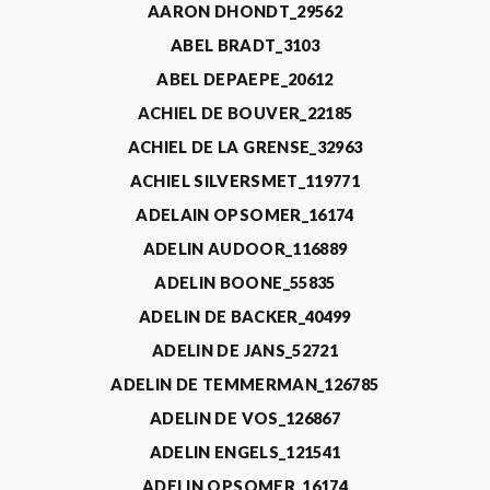
AARON DHONDT_29562
ABEL BRADT_3103
ABEL DEPAEPE_20612
ACHIEL DE BOUVER_22185
ACHIEL DE LA GRENSE_32963
ACHIEL SILVERSMET_119771
ADELAIN OPSOMER_16174
ADELIN AUDOOR_116889
ADELIN BOONE_55835
ADELIN DE BACKER_40499
ADELIN DE JANS_52721
ADELIN DE TEMMERMAN_126785
ADELIN DE VOS_126867
ADELIN ENGELS_121541
ADELIN OPSOMER_16174