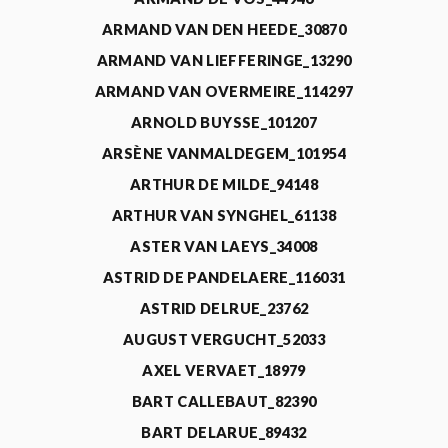
ARMAND VAN DEN HEEDE_30870
ARMAND VAN LIEFFERINGE_13290
ARMAND VAN OVERMEIRE_114297
ARNOLD BUYSSE_101207
ARSÈNE VANMALDEGEM_101954
ARTHUR DE MILDE_94148
ARTHUR VAN SYNGHEL_61138
ASTER VAN LAEYS_34008
ASTRID DE PANDELAERE_116031
ASTRID DELRUE_23762
AUGUST VERGUCHT_52033
AXEL VERVAET_18979
BART CALLEBAUT_82390
BART DELARUE_89432