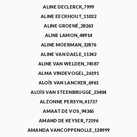
ALINE DECLERCK_7999
ALINE EECKHOUT_11022
ALINE GROENÉ_28263
ALINE LAMON_48914
ALINE MOERMAN_32876
ALINE VAN DAELE_11342
ALINE VAN WELDEN_74587
ALMA VINDEVOGEL_26191
ALOÏS VAN LANCKER_6961
ALOÏS VAN STEENBRUGGE_23404
ALZONNE PERSYN_41737
AMAAT DE VOS_94365
AMAND DE KEYSER_72196
AMANDA VANCOPPENOLLE_128999