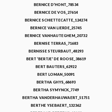
BERNICE D’HONT_78534
BERNICE DE VOS_27614
BERNICE SCHIETTECATTE_124274
BERNICE VAN LIERDE_25745
BERNICE VANHAUTEGHEM_20732
BERNISE TERRAS_71683
BERNISSE STEURBAUT_48293
BERT ‘BERTJE’ DE ROOSE_38619
BERT BAUTERS_62922
BERT LOMAN_50091
BERTHA GHYS_68693
BERTHA SYMYNCK_7749
BERTHA VANDERHAUWAERT_51751
BERTHE YSEBAERT_132362