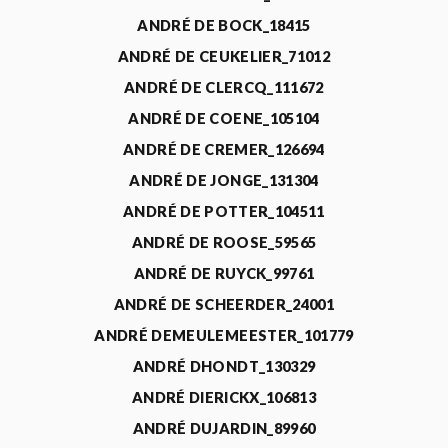
ANDRÉ DE BOCK_18415
ANDRÉ DE CEUKELIER_71012
ANDRÉ DE CLERCQ_111672
ANDRÉ DE COENE_105104
ANDRÉ DE CREMER_126694
ANDRÉ DE JONGE_131304
ANDRÉ DE POTTER_104511
ANDRÉ DE ROOSE_59565
ANDRÉ DE RUYCK_99761
ANDRÉ DE SCHEERDER_24001
ANDRÉ DEMEULEMEESTER_101779
ANDRÉ DHONDT_130329
ANDRÉ DIERICKX_106813
ANDRÉ DUJARDIN_89960