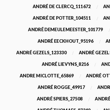
ANDRÉ DE CLERCQ_111672
AN
ANDRÉ DE POTTER_104511
AN
ANDRÉ DEMEULEMEESTER_101779
ANDRÉ EECKHOUT_95196
A
ANDRÉ GEZELS_123330
ANDRÉ GEZEL
ANDRÉ LIEVYNS_8216
AND
ANDRE MICLOTTE_65869
ANDRÉ OT
ANDRÉ ROGGE_49917
ANDR
ANDRÉ SPIERS_27508
ANDRÉ