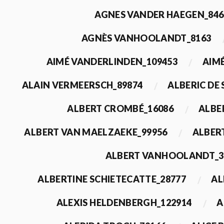
AGNES VANDER HAEGEN_846
AGNÈS VANHOOLANDT_8163
AIMÉ VANDERLINDEN_109453
AIMÉ
ALAIN VERMEERSCH_89874
ALBERIC DE
ALBERT CROMBÉ_16086
ALBE
ALBERT VAN MAELZAEKE_99956
ALBER
ALBERT VANHOOLANDT_3
ALBERTINE SCHIETECATTE_28777
AL
ALEXIS HELDENBERGH_122914
A