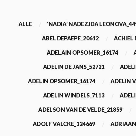
ALLE
‘NADIA’ NADEZJDA LEONOVA_44
ABEL DEPAEPE_20612
ACHIEL
ADELAIN OPSOMER_16174
ADELIN DE JANS_52721
ADEL
ADELIN OPSOMER_16174
ADELIN 
ADELIN WINDELS_7113
ADELI
ADELSON VAN DE VELDE_21859
ADOLF VALCKE_124669
ADRIAAN