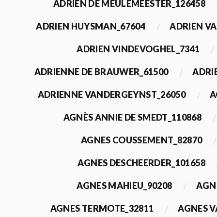
ADRIEN DE MEULEMEESTER_126458
ADRIEN HUYSMAN_67604
ADRIEN VA
ADRIEN VINDEVOGHEL_7341
ADRIENNE DE BRAUWER_61500
ADRI
ADRIENNE VANDERGEYNST_26050
A
AGNÈS ANNIE DE SMEDT_110868
AGNES COUSSEMENT_82870
AGNES DESCHEERDER_101658
AGNES MAHIEU_90208
AGN
AGNES TERMOTE_32811
AGNES V