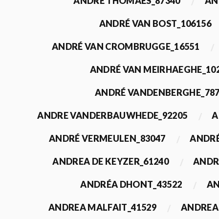
ANDRÉ THOMAES_87340
AN
ANDRÉ VAN BOST_106156
ANDRÉ VAN CROMBRUGGE_16551
ANDRÉ VAN MEIRHAEGHE_10
ANDRÉ VANDENBERGHE_78
ANDRE VANDERBAUWHEDE_92205
A
ANDRÉ VERMEULEN_83047
ANDRÉ
ANDREA DE KEYZER_61240
ANDR
ANDRÉA DHONT_43522
AN
ANDREA MALFAIT_41529
ANDREA 