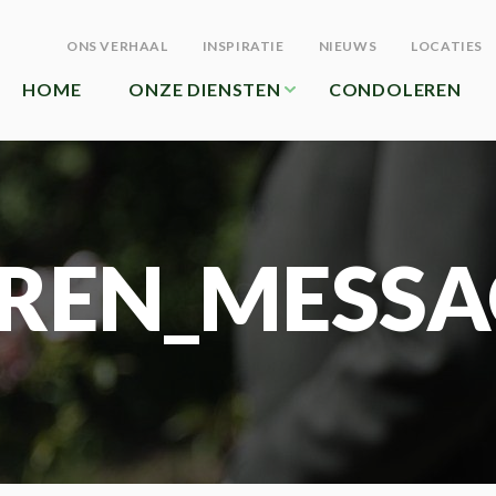
ONS VERHAAL
INSPIRATIE
NIEUWS
LOCATIES
HOME
ONZE DIENSTEN
CONDOLEREN
REN_MESSA